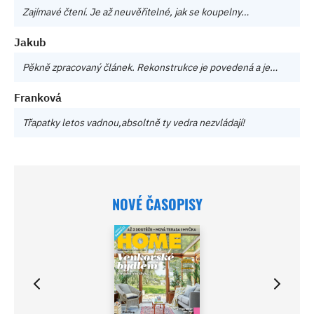
Zajímavé čtení. Je až neuvěřitelné, jak se koupelny…
Jakub
Pěkně zpracovaný článek. Rekonstrukce je povedená a je…
Franková
Třapatky letos vadnou,absoltně ty vedra nezvládají!
NOVÉ ČASOPISY