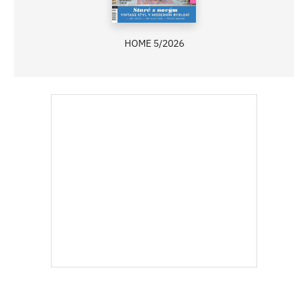
HOME 5/2026