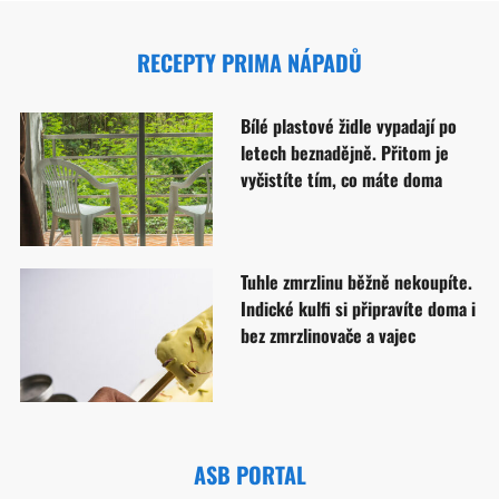
RECEPTY PRIMA NÁPADŮ
Bílé plastové židle vypadají po
letech beznadějně. Přitom je
vyčistíte tím, co máte doma
Tuhle zmrzlinu běžně nekoupíte.
Indické kulfi si připravíte doma i
bez zmrzlinovače a vajec
ASB PORTAL