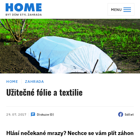
MENU
HOME
ZAHRADA
Užitečné fólie a textilie
29. 07. 2017
Diskuze (0)
Sdílet
Hlásí nečekané mrazy? Nechce se vám plít záhon