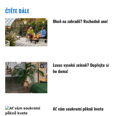
ČTĚTE DÁLE
Oheň na zahradě? Rozhodně ano!
Luxus vysoké zeleně? Dopřejte si
ho doma!
Ať vám soukromí pěkně kvete