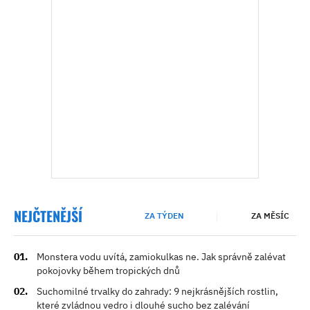
NEJČTENĚJŠÍ
ZA TÝDEN
ZA MĚSÍC
Monstera vodu uvítá, zamiokulkas ne. Jak správně zalévat
pokojovky během tropických dnů
Suchomilné trvalky do zahrady: 9 nejkrásnějších rostlin,
které zvládnou vedro i dlouhé sucho bez zalévání