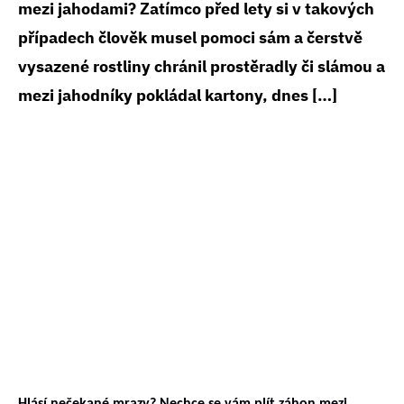
mezi jahodami? Zatímco před lety si v takových
případech člověk musel pomoci sám a čerstvě
vysazené rostliny chránil prostěradly či slámou a
mezi jahodníky pokládal kartony, dnes […]