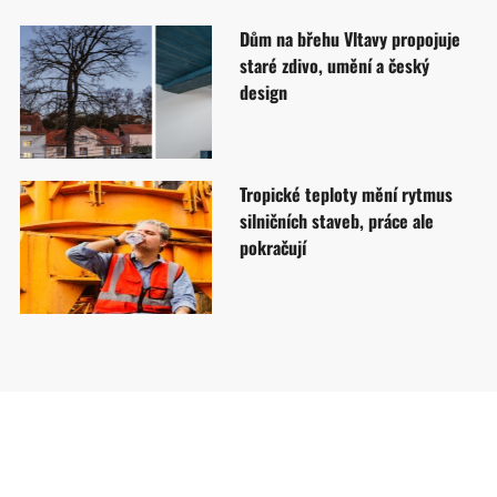
Dům na břehu Vltavy propojuje
staré zdivo, umění a český
design
Tropické teploty mění rytmus
silničních staveb, práce ale
pokračují