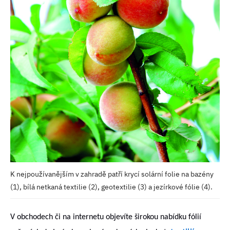
K nejpoužívanějším v zahradě patří krycí solární folie na bazény
(1), bílá netkaná textilie (2), geotextilie (3) a jezírkové fólie (4).
V obchodech či na internetu objevíte širokou nabídku fólií