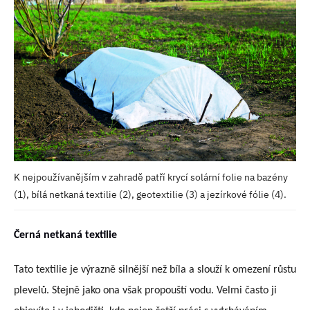
K nejpoužívanějším v zahradě patří krycí solární folie na bazény
(1), bílá netkaná textilie (2), geotextilie (3) a jezírkové fólie (4).
Černá netkaná textilie
Tato textilie je výrazně silnější než bíla a slouží k omezení růstu
plevelů. Stejně jako ona však propouští vodu. Velmi často ji