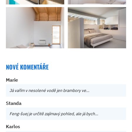
NOVÉ KOMENTÁŘE
Marie
Já vařím v nesolené vodě jen brambory ve…
Standa
Feng-šuej je určitě zajímavý pohled, ale já bych…
Karlos