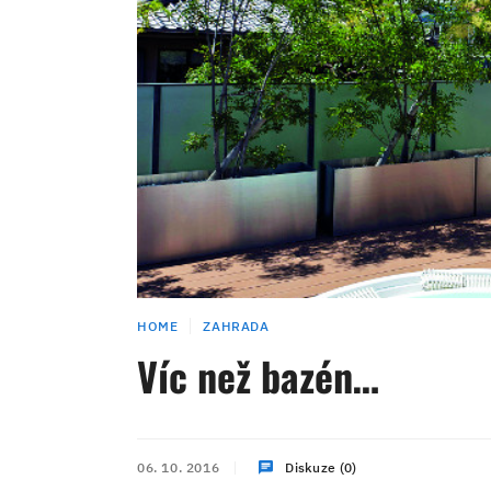
HOME
ZAHRADA
Víc než bazén…
06. 10. 2016
Diskuze (0)