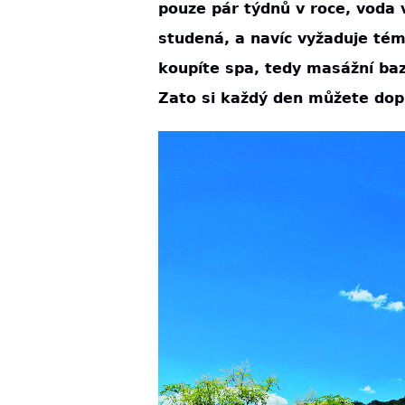
pouze pár týdnů v roce, voda 
studená, a navíc vyžaduje tém
koupíte spa, tedy masážní ba
Zato si každý den můžete dopř