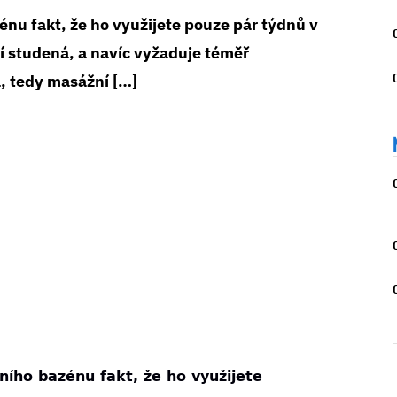
énu fakt, že ho využijete pouze pár týdnů v
sí studená, a navíc vyžaduje téměř
, tedy masážní […]
ního bazénu fakt, že ho využijete