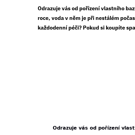
Odrazuje vás od pořízení vlastního baz
roce, voda v něm je při nestálém poča
každodenní péči? Pokud si koupíte spa
Odrazuje vás od pořízení vlast