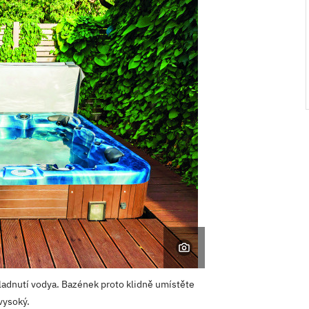
hladnutí vodya. Bazének proto klidně umístěte
vysoký.