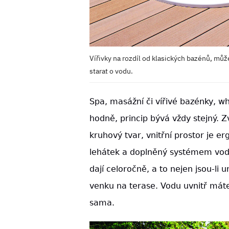
Vířivky na rozdíl od klasických bazénů, můž
starat o vodu.
Spa, masážní či vířivé bazénky, wh
hodně, princip bývá vždy stejný. Z
kruhový tvar, vnitřní prostor je 
lehátek a doplněný systémem vodn
dají celoročně, a to nejen jsou-li 
venku na terase. Vodu uvnitř máte
sama.