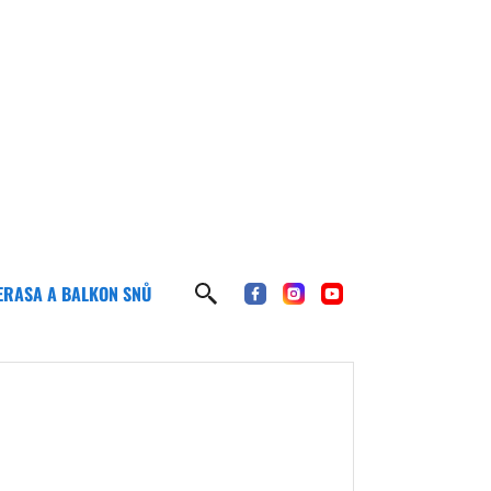
ERASA A BALKON SNŮ