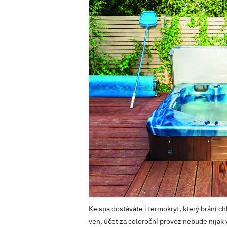
Ke spa dostáváte i termokryt, který brání c
ven, účet za celoroční provoz nebude nijak 