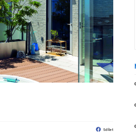
Sdílet