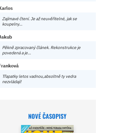
Karlos
Zajímavé čtení. Je až neuvěřitelné, jak se
koupelny…
Jakub
Pěkně zpracovaný článek. Rekonstrukce je
povedená a je…
Franková
Třapatky letos vadnou,absoltně ty vedra
nezvládají!
NOVÉ ČASOPISY