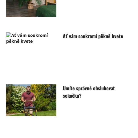
Ať vám soukromí pěkně kvete
Umíte správně obsluhovat
sekačku?