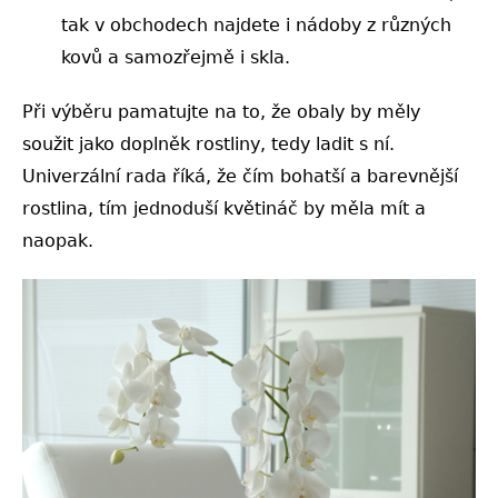
tak v obchodech najdete i nádoby z různých
kovů a samozřejmě i skla.
Při výběru pamatujte na to, že obaly by měly
soužit jako doplněk rostliny, tedy ladit s ní.
Univerzální rada říká, že čím bohatší a barevnější
rostlina, tím jednoduší květináč by měla mít a
naopak.