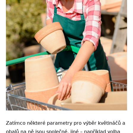
Zatímco některé parametry pro výběr květináčů a
obalů na ně jsou společné, jiné – například volba