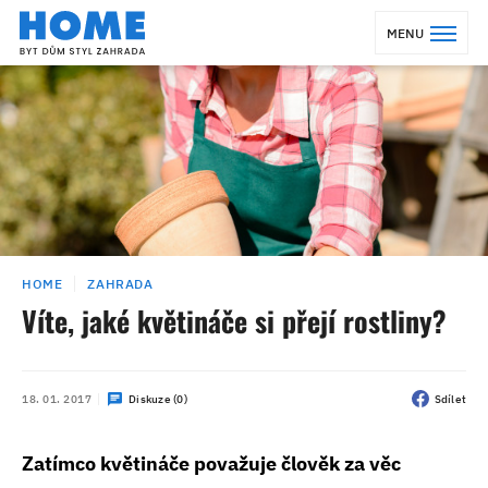
MENU
HOME
ZAHRADA
Víte, jaké květináče si přejí rostliny?
18. 01. 2017
Diskuze (0)
Sdílet
Zatímco květináče považuje člověk za věc