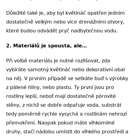
Důležité také je, aby byl květináč opatřen jedním
dostatečně velkým nebo více drenážními otvory,
které budou odvádět pryč nadbytečnou vodu.
2. Materiálů je spousta, ale…
Při volbě materiálu je nutné rozlišovat, zda
vybíráte samotný květináč nebo dekorativní obal
na něj. V prvním případě se setkáte buď s výrobky
z pálené hlíny, nebo plastu. Ty první jsou pro
rostliny lepší, neboť mají dostatečně pórovité
stěny, z nichž se dobře odpařuje voda, substrát
tedy poměrně rychle vysychá a rostlinám nehrozí
přemokření. Naopak pokud máte vlhkomilné
druhy, stačí nádobu umístit do vlhkého prostředí a