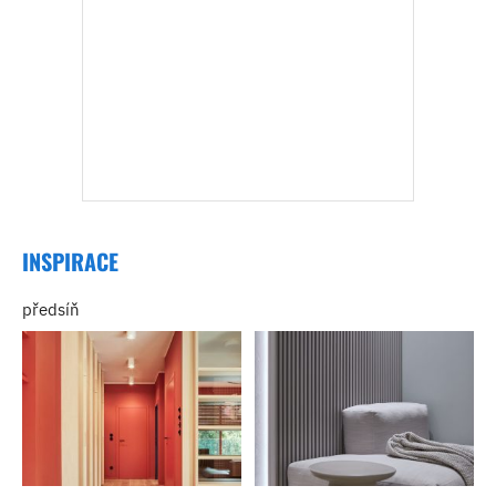
INSPIRACE
předsíň