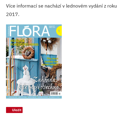
Více informací se nachází v lednovém vydání z roku
2017.
Uložit
Uložit