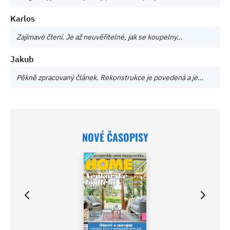
Karlos
Zajímavé čtení. Je až neuvěřitelné, jak se koupelny…
Jakub
Pěkně zpracovaný článek. Rekonstrukce je povedená a je…
NOVÉ ČASOPISY