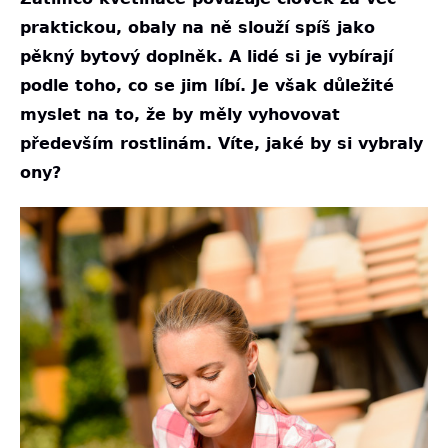
praktickou, obaly na ně slouží spíš jako
pěkný bytový doplněk. A lidé si je vybírají
podle toho, co se jim líbí. Je však důležité
myslet na to, že by měly vyhovovat
především rostlinám. Víte, jaké by si vybraly
ony?