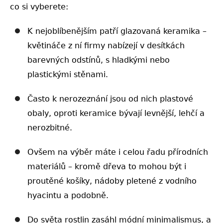
co si vyberete:
K nejoblíbenějším patří glazovaná keramika –
květináče z ní firmy nabízejí v desítkách
barevných odstínů, s hladkými nebo
plastickými stěnami.
Často k nerozeznání jsou od nich plastové
obaly, oproti keramice bývají levnější, lehčí a
nerozbitné.
Ovšem na výběr máte i celou řadu přírodních
materiálů – kromě dřeva to mohou být i
proutěné košíky, nádoby pletené z vodního
hyacintu a podobně.
Do světa rostlin zasáhl módní minimalismus, a