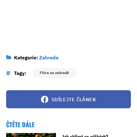
Kategorie:
Zahrada
Tagy:
Flóra na zahradě
SDÍLEJTE ČLÁNEK
ČTĚTE DÁLE
Jak sklízet ve výškách?