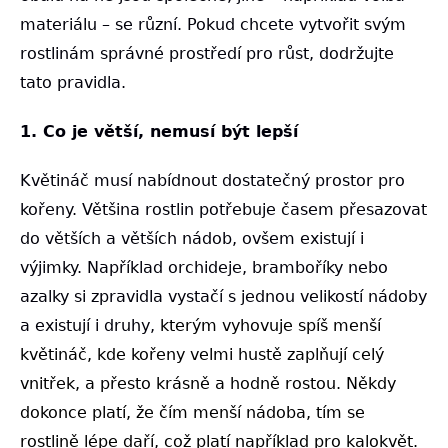
materiálu – se různí. Pokud chcete vytvořit svým
rostlinám správné prostředí pro růst, dodržujte
tato pravidla.
1. Co je větší, nemusí být lepší
Květináč musí nabídnout dostatečný prostor pro
kořeny. Většina rostlin potřebuje časem přesazovat
do větších a větších nádob, ovšem existují i
výjimky. Například orchideje, bramboříky nebo
azalky si zpravidla vystačí s jednou velikostí nádoby
a existují i druhy,
kterým vyhovuje spíš menší
květináč, kde kořeny velmi hustě zaplňují celý
vnitřek, a přesto krásně a hodně rostou. Někdy
dokonce platí, že čím menší nádoba, tím se
rostlině lépe daří, což platí například pro kalokvět.