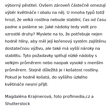
výborný pěstitel. Ovšem zároveň částečně omezují
výběr květináče i obalu na něj. U mnoha typů totiž
hrozí, že velká rostlina nebude stabilní, čas od času
padne a poláme se. Jaké nádoby tedy volit pro
vzrostlé druhy? Myslete na to, že potřebuje nejen
hodně hlíny, aby měl její kořenový systém zajištěnu
dostatečnou výživu, ale také má vyšší nároky na
stabilitu. Tyto požadavky splňují nízké nádoby s
velkým průměrem nebo naopak vysoké s menším
průměrem. Stejně důležitá je i košatost rostliny.
Pokud je hodně košatá, do vyššího úzkého
květináče nesmí přijít.
Magdaléna Krajmerová, foto profimedia,cz a
Shutterstock