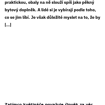
praktickou, obaly na ně slouží spíš jako pěkný
bytový doplněk. A lidé si je vybírají podle toho,
co se jim líbí. Je však důležité myslet na to, že by
[…]
Zatímco květináče považuje člověk za věc