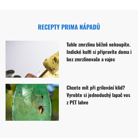
RECEPTY PRIMA NÁPADŮ
Tuhle zmrzlinu běžně nekoupíte.
Indické kulfi si připravíte doma i
bez zmrzlinovače a vajec
Chcete mít při grilování klid?
Vyrobte si jednoduchý lapač vos
z PET lahve