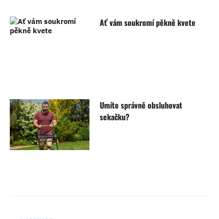
Ať vám soukromí pěkně kvete
Umíte správně obsluhovat
sekačku?