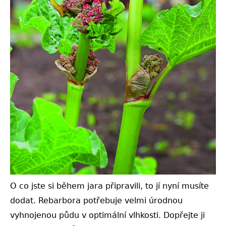
O co jste si během jara připravili, to jí nyní musíte
dodat. Rebarbora potřebuje velmi úrodnou
vyhnojenou půdu v optimální vlhkosti. Dopřejte ji