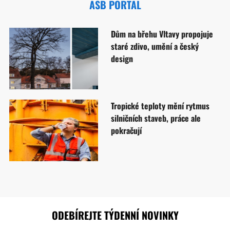
ASB PORTAL
Dům na břehu Vltavy propojuje
staré zdivo, umění a český
design
Tropické teploty mění rytmus
silničních staveb, práce ale
pokračují
ODEBÍREJTE TÝDENNÍ NOVINKY