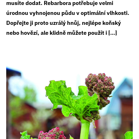
musíte dodat. Rebarbora potřebuje velmi
úrodnou vyhnojenou půdu v optimální vlhkosti.
Dopřejte ji proto uzrálý hnůj, nejlépe koňský
nebo hovězí, ale klidně můžete použít i […]