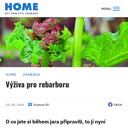
MENU
HOME
ZAHRADA
Výživa pro rebarboru
20. 08. 2016
Diskuze (0)
Sdílet
O co jste si během jara připravili, to jí nyní