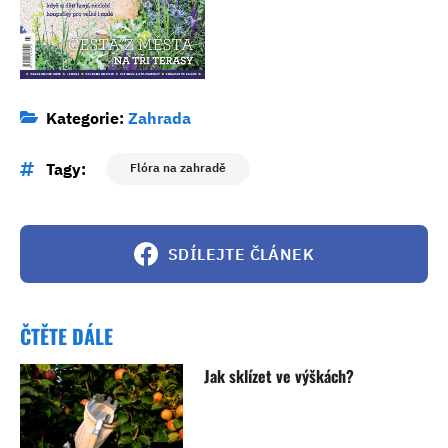
Kategorie:
Zahrada
Tagy:
Flóra na zahradě
SDÍLEJTE ČLÁNEK
ČTĚTE DÁLE
Jak sklízet ve výškách?