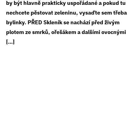
by být hlavně prakticky uspořádané a pokud tu
nechcete pěstovat zeleninu, vysaďte sem třeba
bylinky. PŘED Skleník se nachází před živým
plotem ze smrků, ořešákem a dalšími ovocnými
[…]