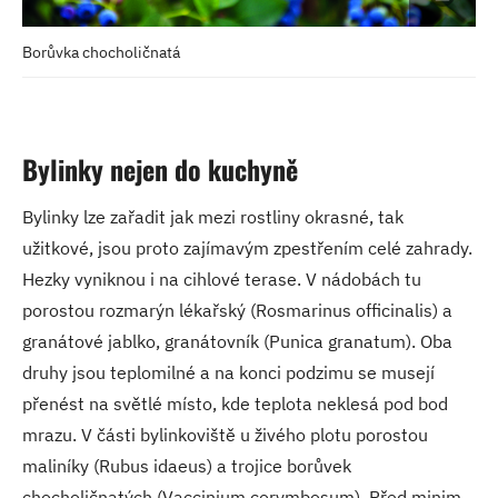
Borůvka chocholičnatá
Bylinky nejen do kuchyně
Bylinky lze zařadit jak mezi rostliny okrasné, tak
užitkové, jsou proto zajímavým zpestřením celé zahrady.
Hezky vyniknou i na cihlové terase. V nádobách tu
porostou rozmarýn lékařský (Rosmarinus officinalis) a
granátové jablko, granátovník (Punica granatum). Oba
druhy jsou teplomilné a na konci podzimu se musejí
přenést na světlé místo, kde teplota neklesá pod bod
mrazu. V části bylinkoviště u živého plotu porostou
maliníky (Rubus idaeus) a trojice borůvek
chocholičnatých (Vaccinium corymbosum). Před minim