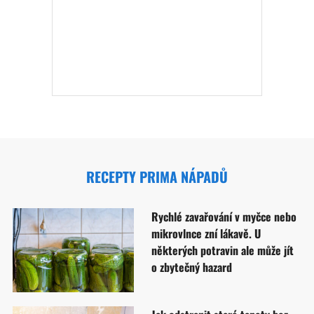
RECEPTY PRIMA NÁPADŮ
Rychlé zavařování v myčce nebo
mikrovlnce zní lákavě. U
některých potravin ale může jít
o zbytečný hazard