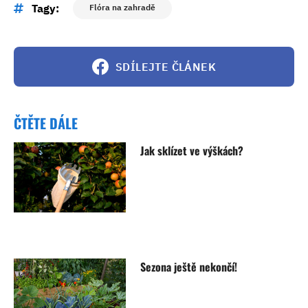
Tagy:
Flóra na zahradě
SDÍLEJTE ČLÁNEK
ČTĚTE DÁLE
Jak sklízet ve výškách?
Sezona ještě nekončí!