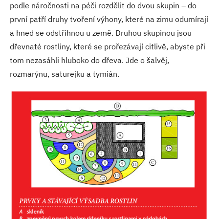
podle náročnosti na péči rozdělit do dvou skupin – do
první patří druhy tvoření výhony, které na zimu odumírají
a hned se odstřihnou u země. Druhou skupinou jsou
dřevnaté rostliny, které se prořezávají citlivě, abyste při
tom nezasáhli hluboko do dřeva. Jde o šalvěj,
rozmarýnu, saturejku a tymián.