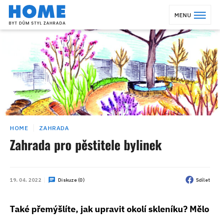
MENU
HOME
ZAHRADA
Zahrada pro pěstitele bylinek
19. 04. 2022
Diskuze (0)
Sdílet
Také přemýšlíte, jak upravit okolí skleníku? Mělo