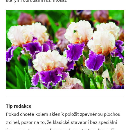
starými odrůdami růží (Rosa).
Tip redakce
Pokud chcete kolem skleník položit zpevněnou plochou
z cihel, pozor na to, že klasické stavební bez speciální