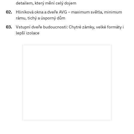
detailem, který mění celý dojem
Hliníková okna a dveře AVG – maximum světla, minimum
rámu, tichý a úsporný dům
Vstupní dveře budoucnosti: Chytré zámky, velké formáty i
lepší izolace