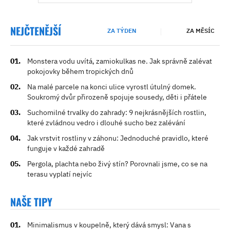
NEJČTENĚJŠÍ
ZA TÝDEN
ZA MĚSÍC
Monstera vodu uvítá, zamiokulkas ne. Jak správně zalévat
pokojovky během tropických dnů
Na malé parcele na konci ulice vyrostl útulný domek.
Soukromý dvůr přirozeně spojuje sousedy, děti i přátele
Suchomilné trvalky do zahrady: 9 nejkrásnějších rostlin,
které zvládnou vedro i dlouhé sucho bez zalévání
Jak vrstvit rostliny v záhonu: Jednoduché pravidlo, které
funguje v každé zahradě
Pergola, plachta nebo živý stín? Porovnali jsme, co se na
terasu vyplatí nejvíc
NAŠE TIPY
Minimalismus v koupelně, který dává smysl: Vana s