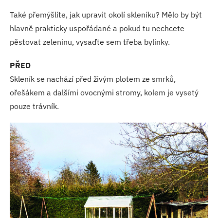
Také přemýšlíte, jak upravit okolí skleníku? Mělo by být
hlavně prakticky uspořádané a pokud tu nechcete
pěstovat zeleninu, vysaďte sem třeba bylinky.
PŘED
Skleník se nachází před živým plotem ze smrků,
ořešákem a dalšími ovocnými stromy, kolem je vysetý
pouze trávník.