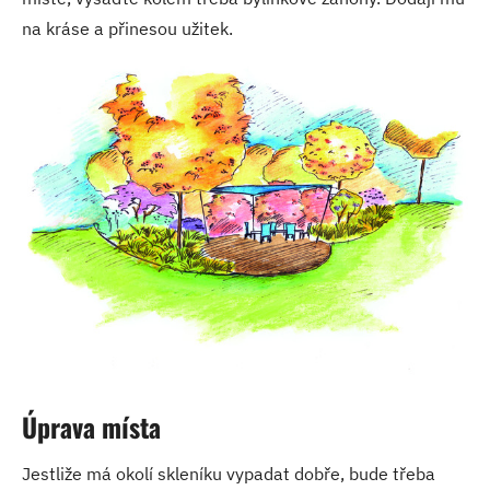
na kráse a přinesou užitek.
Úprava místa
Jestliže má okolí skleníku vypadat dobře, bude třeba