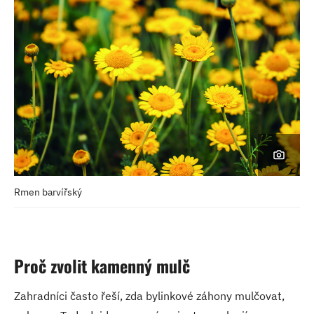
Rmen barvířský
Proč zvolit kamenný mulč
Zahradníci často řeší, zda bylinkové záhony mulčovat,