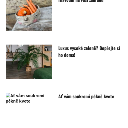
Luxus vysoké zeleně? Dopřejte si
ho doma!
Ať vám soukromí pěkně kvete