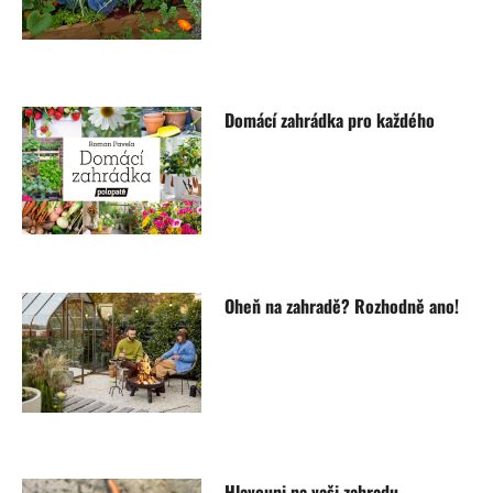
Domácí zahrádka pro každého
Oheň na zahradě? Rozhodně ano!
Hlavouni na vaši zahradu