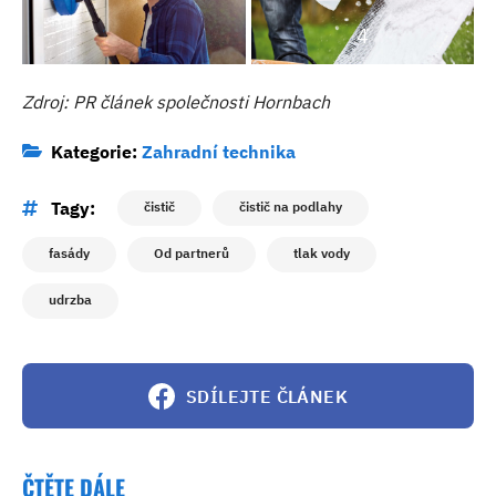
4
Zdroj: PR článek společnosti Hornbach
Kategorie:
Zahradní technika
Tagy:
čistič
čistič na podlahy
fasády
Od partnerů
tlak vody
udrzba
SDÍLEJTE ČLÁNEK
ČTĚTE DÁLE