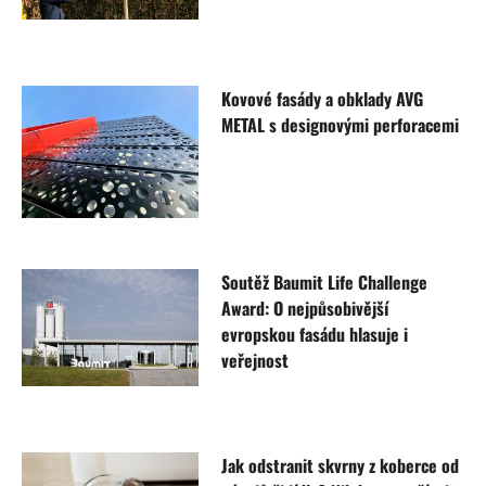
Kovové fasády a obklady AVG
METAL s designovými perforacemi
Soutěž Baumit Life Challenge
Award: O nejpůsobivější
evropskou fasádu hlasuje i
veřejnost
Jak odstranit skvrny z koberce od