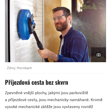
Zdroj: Hornbach
Příjezdová cesta bez skvrn
Zpevněné vnější plochy, jakými jsou parkoviště
a příjezdové cesty, jsou mechanicky namáhané. Kromě
vysoké mechanické zátěže jsou vystaveny rovněž