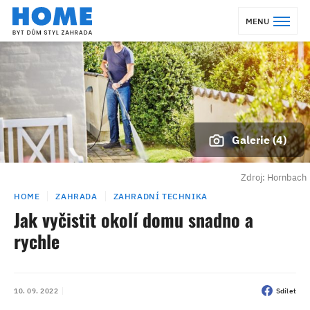
MENU
Galerie (4)
Zdroj: Hornbach
HOME
ZAHRADA
ZAHRADNÍ TECHNIKA
Jak vyčistit okolí domu snadno a
rychle
10. 09. 2022
Sdílet