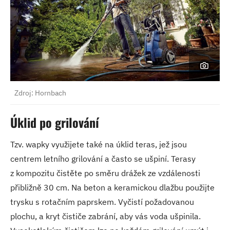
Zdroj: Hornbach
Úklid po grilování
Tzv. wapky využijete také na úklid teras, jež jsou
centrem letního grilování a často se ušpiní. Terasy
z kompozitu čistěte po směru drážek ze vzdálenosti
přibližně 30 cm. Na beton a keramickou dlažbu použijte
trysku s rotačním paprskem. Vyčistí požadovanou
plochu, a kryt čističe zabrání, aby vás voda ušpinila.