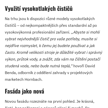
Využití vysokotlakých čističů
Na trhu jsou k dispozici různé modely vysokotlakých
čističů – od nejkompaktnějších přes standardní až po
vysokovýkonná profesionální zařízení.
„Abyste si mohli
vybrat nejvhodnější čistič pro vaše potřeby, musíte si
nejdříve rozmyslet, k čemu jej budete používat a jak
často. Kromě velikosti stroje je důležité vybrat i správný
výkon, průtok vody, a zvážit, zda vám na čištění postačí
studená voda, nebo bude nutná teplá,“
hovoří David
Benda, odborník z oddělení zahrady v projektových
marketech Hornbach.
Fasáda jako nová
Novou fasádu rozeznáte na první pohled. Je krásná,