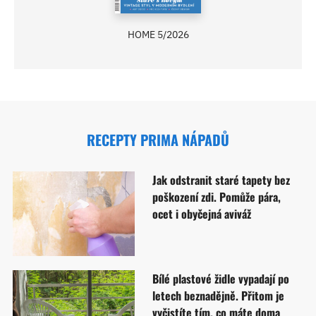
HOME 5/2026
RECEPTY PRIMA NÁPADŮ
Jak odstranit staré tapety bez
poškození zdi. Pomůže pára,
ocet i obyčejná aviváž
Bílé plastové židle vypadají po
letech beznadějně. Přitom je
vyčistíte tím, co máte doma