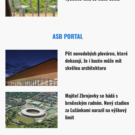
ASB PORTAL
Pět novodobých plováren, které
dokazují, že i bazén může mít
skvělou architekturu
Majitel Zbrojovky se hádá s
brněnským radním. Nový stadion
za Lužánkami narazil na výškový
limit