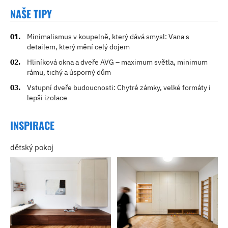
NAŠE TIPY
Minimalismus v koupelně, který dává smysl: Vana s
detailem, který mění celý dojem
Hliníková okna a dveře AVG – maximum světla, minimum
rámu, tichý a úsporný dům
Vstupní dveře budoucnosti: Chytré zámky, velké formáty i
lepší izolace
INSPIRACE
dětský pokoj