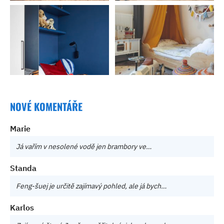
NOVÉ KOMENTÁŘE
Marie
Já vařím v nesolené vodě jen brambory ve…
Standa
Feng-šuej je určitě zajímavý pohled, ale já bych…
Karlos