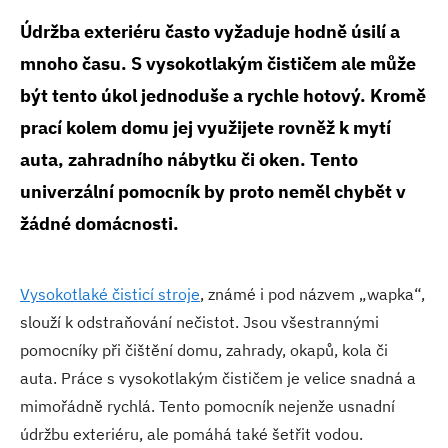
Údržba exteriéru často vyžaduje hodně úsilí a
mnoho času. S vysokotlakým čističem ale může
být tento úkol jednoduše a rychle hotový. Kromě
prací kolem domu jej využijete rovněž k mytí
auta, zahradního nábytku či oken. Tento
univerzální pomocník by proto neměl chybět v
žádné domácnosti.
Vysokotlaké čisticí stroje
, známé i pod názvem „wapka“,
slouží k odstraňování nečistot. Jsou všestrannými
pomocníky při čištění domu, zahrady, okapů, kola či
auta. Práce s vysokotlakým čističem je velice snadná a
mimořádně rychlá. Tento pomocník nejenže usnadní
údržbu exteriéru, ale pomáhá také šetřit vodou.