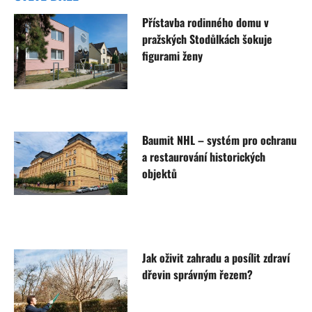
Přístavba rodinného domu v
pražských Stodůlkách šokuje
figurami ženy
Baumit NHL – systém pro ochranu
a restaurování historických
objektů
Jak oživit zahradu a posílit zdraví
dřevin správným řezem?