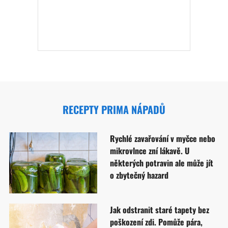
RECEPTY PRIMA NÁPADŮ
Rychlé zavařování v myčce nebo
mikrovlnce zní lákavě. U
některých potravin ale může jít
o zbytečný hazard
Jak odstranit staré tapety bez
poškození zdi. Pomůže pára,