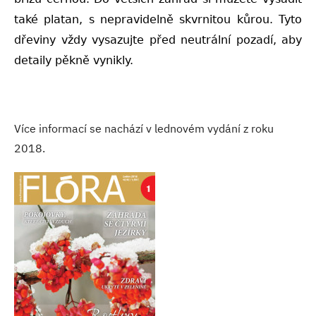
také platan, s nepravidelně skvrnitou kůrou. Tyto
dřeviny vždy vysazujte před neutrální pozadí, aby
detaily pěkně vynikly.
Více informací se nachází v lednovém vydání z roku
2018.