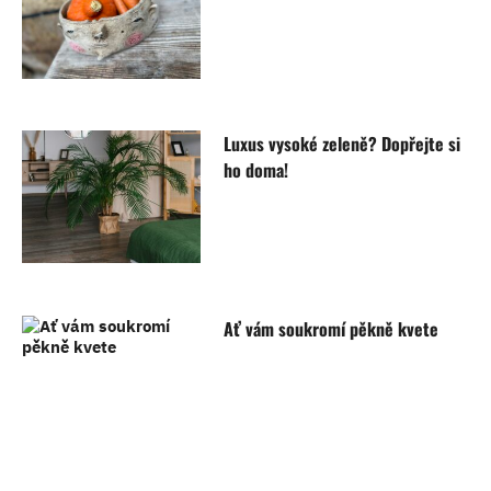
Luxus vysoké zeleně? Dopřejte si
ho doma!
Ať vám soukromí pěkně kvete