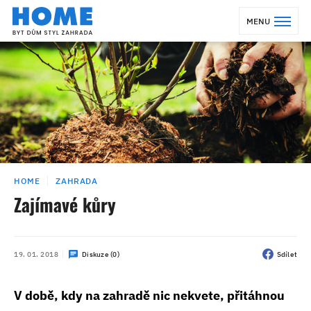
MENU
HOME
ZAHRADA
Zajímavé kůry
19. 01. 2018
Diskuze (0)
Sdílet
V době, kdy na zahradě nic nekvete, přitáhnou