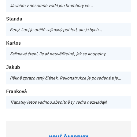
Já vařím v nesolené vodě jen brambory ve…
Standa
Feng-šuej je určitě zajímavý pohled, ale já bych…
Karlos
Zajímavé čtení. Je až neuvěřitelné, jak se koupelny…
Jakub
Pěkně zpracovaný článek. Rekonstrukce je povedená a je…
Franková
Třapatky letos vadnou,absoltně ty vedra nezvládají!