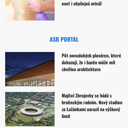
ocet i obyčejná aviváž
ASB PORTAL
Pět novodobých plováren, které
dokazují, že i bazén může mít
skvělou architekturu
Majitel Zbrojovky se hádá s
brněnským radním. Nový stadion
za Lužánkami narazil na výškový
limit