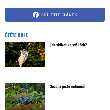
SDÍLEJTE ČLÁNEK
ČTĚTE DÁLE
Jak sklízet ve výškách?
Sezona ještě nekončí!