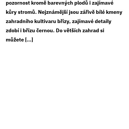
pozornost kromě barevných plodů i zajímavé
kůry stromů. Nejznámější jsou zářivě bílé kmeny
zahradního kultivaru břízy, zajímavé detaily
zdobí i břízu černou. Do větších zahrad si
můžete […]