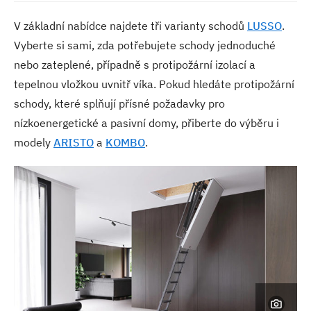
V základní nabídce najdete tři varianty schodů
LUSSO
.
Vyberte si sami, zda potřebujete schody jednoduché
nebo zateplené, případně s protipožární izolací a
tepelnou vložkou uvnitř víka. Pokud hledáte protipožární
schody, které splňují přísné požadavky pro
nízkoenergetické a pasivní domy, přiberte do výběru i
modely
ARISTO
a
KOMBO
.