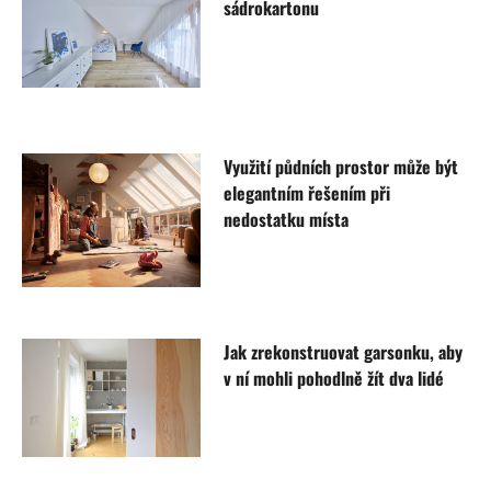
sádrokartonu
Využití půdních prostor může být
elegantním řešením při
nedostatku místa
Jak zrekonstruovat garsonku, aby
v ní mohli pohodlně žít dva lidé