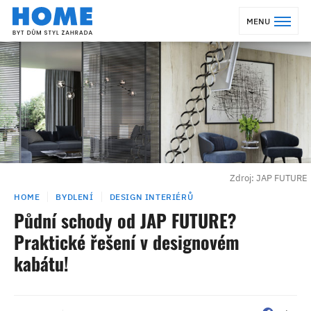
MENU
Zdroj: JAP FUTURE
HOME
BYDLENÍ
DESIGN INTERIÉRŮ
Půdní schody od JAP FUTURE?
Praktické řešení v designovém
kabátu!