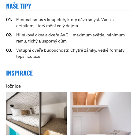
NAŠE TIPY
Minimalismus v koupelně, který dává smysl: Vana s
detailem, který mění celý dojem
Hliníková okna a dveře AVG – maximum světla, minimum
rámu, tichý a úsporný dům
Vstupní dveře budoucnosti: Chytré zámky, velké formáty i
lepší izolace
INSPIRACE
ložnice