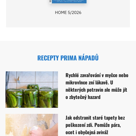
HOME 5/2026
RECEPTY PRIMA NÁPADŮ
Rychlé zavařování v myčce nebo
mikrovlnce zní lákavě. U
některých potravin ale může jít
o zbytečný hazard
Jak odstranit staré tapety bez
poškození zdi. Pomůže pára,
ocet i obyčejná aviváž