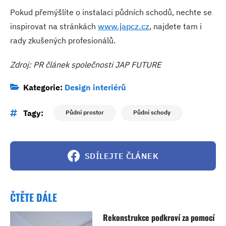
Pokud přemýšlíte o instalaci půdních schodů, nechte se
inspirovat na stránkách
www.japcz.cz
, najdete tam i
rady zkušených profesionálů.
Zdroj: PR článek společnosti JAP FUTURE
Kategorie:
Design interiérů
Tagy:
Půdní prostor
Půdní schody
SDÍLEJTE ČLÁNEK
ČTĚTE DÁLE
Rekonstrukce podkroví za pomocí