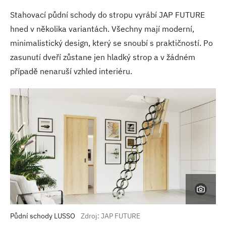
Stahovací půdní schody do stropu vyrábí JAP FUTURE
hned v několika variantách. Všechny mají moderní,
minimalistický design, který se snoubí s praktičností. Po
zasunutí dveří zůstane jen hladký strop a v žádném
případě nenaruší vzhled interiéru.
Půdní schody LUSSO
Zdroj: JAP FUTURE