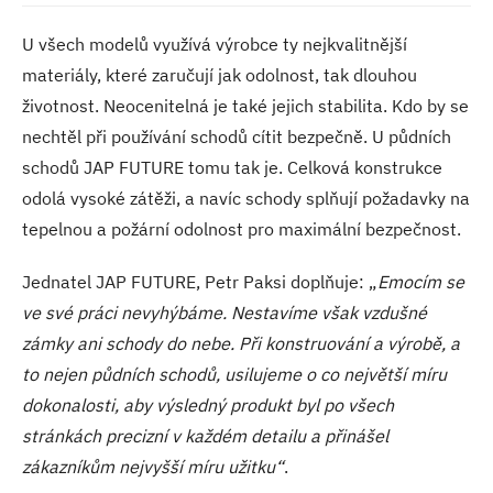
U všech modelů využívá výrobce ty nejkvalitnější
materiály, které zaručují jak odolnost, tak dlouhou
životnost. Neocenitelná je také jejich stabilita. Kdo by se
nechtěl při používání schodů cítit bezpečně. U půdních
schodů JAP FUTURE tomu tak je. Celková konstrukce
odolá vysoké zátěži, a navíc schody splňují požadavky na
tepelnou a požární odolnost pro maximální bezpečnost.
Jednatel JAP FUTURE, Petr Paksi doplňuje: „
Emocím se
ve své práci nevyhýbáme. Nestavíme však vzdušné
zámky ani schody do nebe. Při konstruování a výrobě, a
to nejen půdních schodů, usilujeme o co největší míru
dokonalosti, aby výsledný produkt byl po všech
stránkách precizní v každém detailu a přinášel
zákazníkům nejvyšší míru užitku“
.