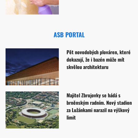
ASB PORTAL
Pět novodobých plováren, které
dokazují, že i bazén může mít
skvělou architekturu
Majitel Zbrojovky se hádá s
brněnským radním. Nový stadion
za Lužánkami narazil na výškový
limit