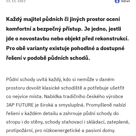
23. 11. 2022
Sdílet
Každý majitel půdních či jiných prostor ocení
komfortní a bezpečný přístup. Je jedno, jestli
jde o novostavbu nebo objekt před rekonstrukcí.
Pro obě varianty existuje pohodlné a dostupné
řešení v podobě půdních schodů.
Půdní schody uvítá každý, kdo si nemůže v daném
prostoru dovolit klasické schodiště a potřebuje ušetřit
co nejvíce místa. Nabídka tradičního českého výrobce
JAP FUTURE je široká a smysluplná. Promyšleně nabízí
řešení v každém detailu a zahrnuje půdní schody do
stropu i do stěny, schody stahovací i skládací, zateplené,
protipožární, pro nízkoenergetické a pasivní domy.