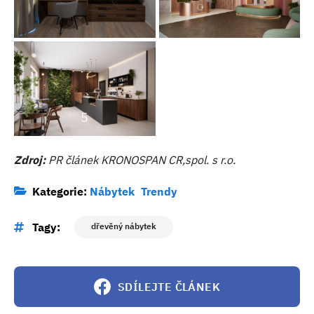
5
Zdroj:
PR článek KRONOSPAN CR,spol. s r.o.
Kategorie:
Nábytek
Trendy
Tagy:
dřevěný nábytek
SDÍLEJTE ČLÁNEK