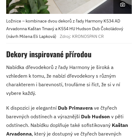
Ložnice – kombinace dvou dekorů z řady Harmony K534 AD
Arvadonna Kaštan Tmavý a K554 HU Hudson Dub Čokoládový
(návrh Milena Eli Lapková)
Zdroj: KRONOSPAN CR
Dekory inspirované přírodou
Nabídka dřevodekorů z řady Harmony je široká a
vzhledem k tomu, že nabízí dřevodekory s různým
charakterem i barevností, troufáme si říct, že si v ní
vybere každý.
K dispozici je elegantní
Dub Primavera
ve čtyřech
barevných odstínech a výraznější
Dub Hudson
v pěti
odstínech. Nabídku doplňuje také sofistikovaný
Kaštan
Arvadonna
, který je dostupný ve čtyřech barevných