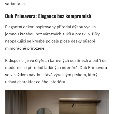
variantách.
Dub Primavera: Elegance bez kompromisů
Elegantní dekor inspirovaný přírodní dýhou vyniká
jemnou kresbou bez výrazných suků a prasklin. Díky
neopakující se kresbě po celé ploše desky působí
mimořádně přirozeně.
K dispozici je ve čtyřech barevných odstínech a patří do
moderních i přírodně laděných interiérů. Dub Primavera
se v každém návrhu stává výrazným prvkem, který
udává charakter celého interiéru.