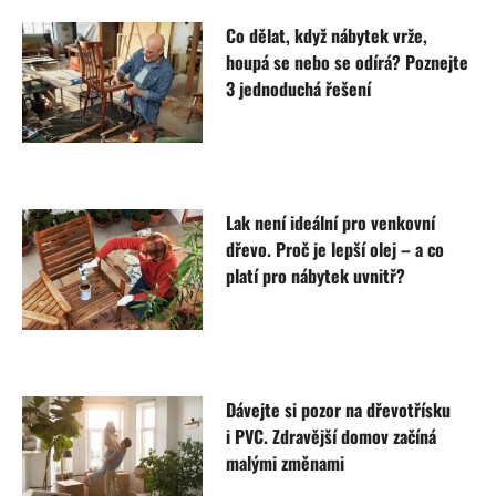
Co dělat, když nábytek vrže,
houpá se nebo se odírá? Poznejte
3 jednoduchá řešení
Lak není ideální pro venkovní
dřevo. Proč je lepší olej – a co
platí pro nábytek uvnitř?
Dávejte si pozor na dřevotřísku
i PVC. Zdravější domov začíná
malými změnami