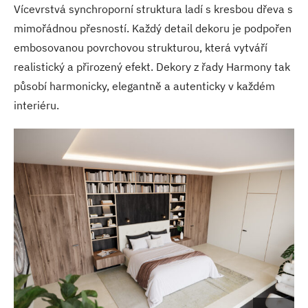
Vícevrstvá synchroporní struktura ladí s kresbou dřeva s
mimořádnou přesností. Každý detail dekoru je podpořen
embosovanou povrchovou strukturou, která vytváří
realistický a přirozený efekt. Dekory z řady Harmony tak
působí harmonicky, elegantně a autenticky v každém
interiéru.