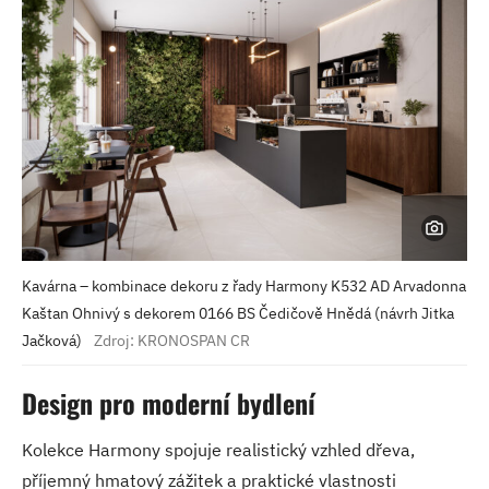
Kavárna – kombinace dekoru z řady Harmony K532 AD Arvadonna
Kaštan Ohnivý s dekorem 0166 BS Čedičově Hnědá (návrh Jitka
Jačková)
Zdroj: KRONOSPAN CR
Design pro moderní bydlení
Kolekce Harmony spojuje realistický vzhled dřeva,
příjemný hmatový zážitek a praktické vlastnosti