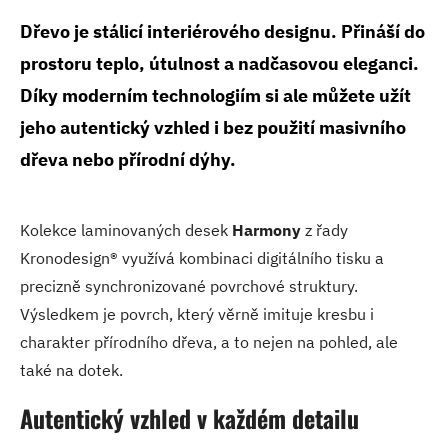
Dřevo je stálicí interiérového designu. Přináší do
prostoru teplo, útulnost a nadčasovou eleganci.
Díky moderním technologiím si ale můžete užít
jeho autentický vzhled i bez použití masivního
dřeva nebo přírodní dýhy.
Kolekce laminovaných desek
Harmony
z řady
Kronodesign® využívá kombinaci digitálního tisku a
precizně synchronizované povrchové struktury.
Výsledkem je povrch, který věrně imituje kresbu i
charakter přírodního dřeva, a to nejen na pohled, ale
také na dotek.
Autentický vzhled v každém detailu