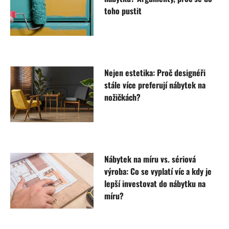
toho pustit
Nejen estetika: Proč designéři
stále více preferují nábytek na
nožičkách?
Nábytek na míru vs. sériová
výroba: Co se vyplatí víc a kdy je
lepší investovat do nábytku na
míru?