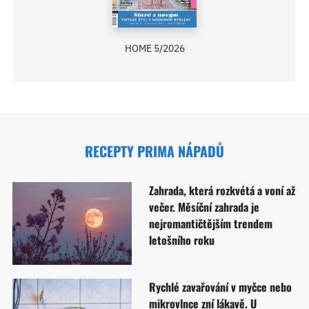
HOME 5/2026
RECEPTY PRIMA NÁPADŮ
Zahrada, která rozkvétá a voní až
večer. Měsíční zahrada je
nejromantičtějším trendem
letošního roku
Rychlé zavařování v myčce nebo
mikrovlnce zní lákavě. U