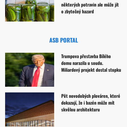
některých potravin ale může jít
o zbytečný hazard
ASB PORTAL
Trumpova přestavba Bílého
domu narazila u soudu.
Miliardový projekt dostal stopku
Pět novodobých plováren, které
dokazují, že i bazén může mít
skvělou architekturu