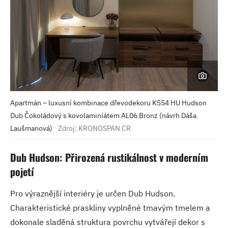
Apartmán – luxusní kombinace dřevodekoru K554 HU Hudson
Dub Čokoládový s kovolaminíátem AL06 Bronz (návrh Dáša
Laušmanová)
Zdroj: KRONOSPAN CR
Dub Hudson: Přirozená rustikálnost v moderním
pojetí
Pro výraznější interiéry je určen Dub Hudson.
Charakteristické praskliny vyplněné tmavým tmelem a
dokonale sladěná struktura povrchu vytvářejí dekor s