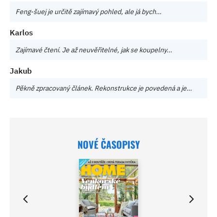
Feng-šuej je určitě zajímavý pohled, ale já bych…
Karlos
Zajímavé čtení. Je až neuvěřitelné, jak se koupelny…
Jakub
Pěkně zpracovaný článek. Rekonstrukce je povedená a je…
NOVÉ ČASOPISY