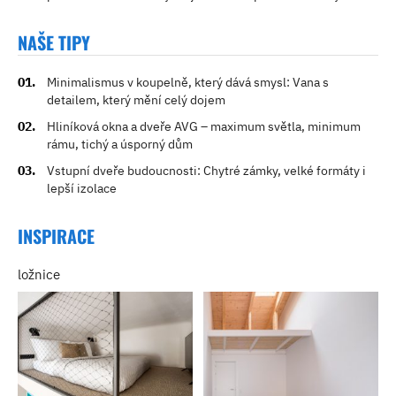
NAŠE TIPY
Minimalismus v koupelně, který dává smysl: Vana s
detailem, který mění celý dojem
Hliníková okna a dveře AVG – maximum světla, minimum
rámu, tichý a úsporný dům
Vstupní dveře budoucnosti: Chytré zámky, velké formáty i
lepší izolace
INSPIRACE
ložnice