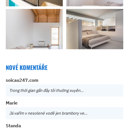
NOVÉ KOMENTÁŘE
soicau247.com
Trong thời gian gần đây tôi thường xuyên…
Marie
Já vařím v nesolené vodě jen brambory ve…
Standa