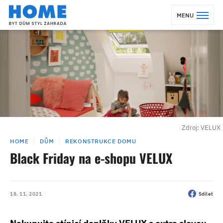
MENU
Zdroj: VELUX
HOME
DŮM
REKONSTRUKCE DOMU
Black Friday na e-shopu VELUX
18. 11. 2021
Sdílet