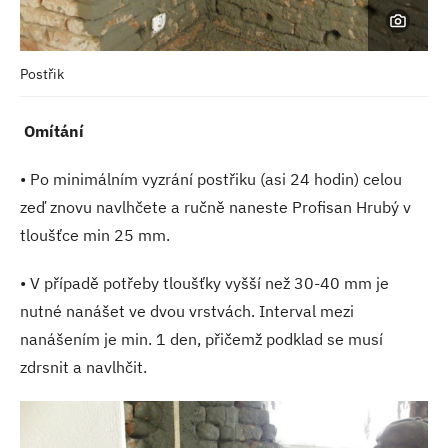
Postřik
Omítání
• Po minimálním vyzrání postřiku (asi 24 hodin) celou
zeď znovu navlhčete a ručně naneste Profisan Hrubý v
tloušťce min 25 mm.
• V případě potřeby tloušťky vyšší než 30-40 mm je
nutné nanášet ve dvou vrstvách. Interval mezi
nanášením je min. 1 den, přičemž podklad se musí
zdrsnit a navlhčit.