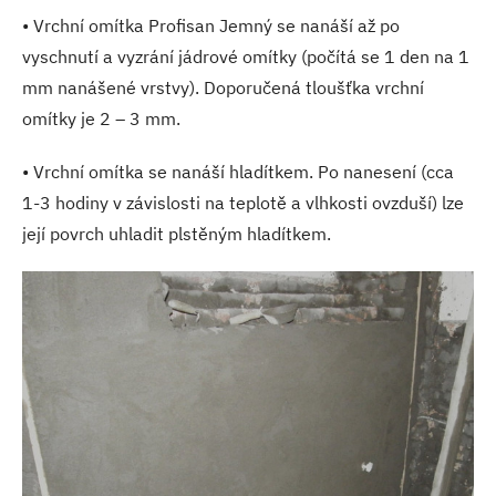
• Vrchní omítka Profisan Jemný se nanáší až po
vyschnutí a vyzrání jádrové omítky (počítá se 1 den na 1
mm nanášené vrstvy). Doporučená tloušťka vrchní
omítky je 2 – 3 mm.
• Vrchní omítka se nanáší hladítkem. Po nanesení (cca
1-3 hodiny v závislosti na teplotě a vlhkosti ovzduší) lze
její povrch uhladit plstěným hladítkem.