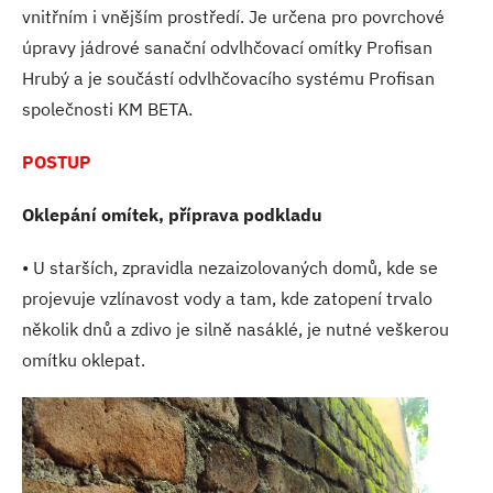
vnitřním i vnějším prostředí. Je určena pro povrchové
úpravy jádrové sanační odvlhčovací omítky Profisan
Hrubý a je součástí odvlhčovacího systému Profisan
společnosti KM BETA.
POSTUP
Oklepání omítek, příprava podkladu
• U starších, zpravidla nezaizolovaných domů, kde se
projevuje vzlínavost vody a tam, kde zatopení trvalo
několik dnů a zdivo je silně nasáklé, je nutné veškerou
omítku oklepat.