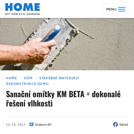
MENU
HOME
DŮM
STAVEBNÍ MATERIÁLY
REKONSTRUKCE DOMU
Sanační omítky KM BETA = dokonalé
řešení vlhkosti
10. 10. 2013
Diskuze (0)
Sdílet