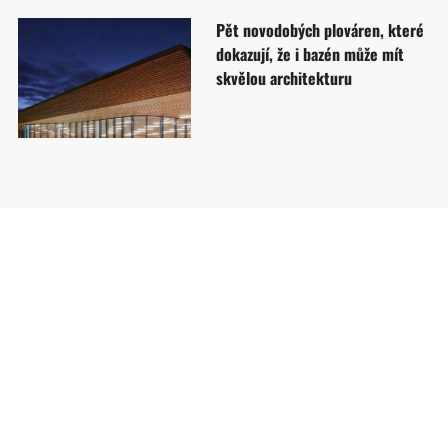
Pět novodobých plováren, které
dokazují, že i bazén může mít
skvělou architekturu