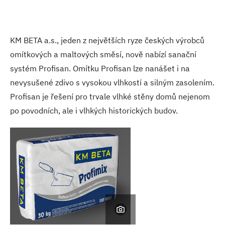
KM BETA a.s., jeden z největších ryze českých výrobců
omítkových a maltových směsí, nově nabízí sanační
systém Profisan. Omítku Profisan lze nanášet i na
nevysušené zdivo s vysokou vlhkostí a silným zasolením.
Profisan je řešení pro trvale vlhké stěny domů nejenom
po povodních, ale i vlhkých historických budov.