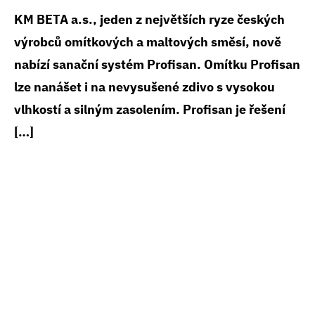
KM BETA a.s., jeden z největších ryze českých
výrobců omítkových a maltových směsí, nově
nabízí sanační systém Profisan. Omítku Profisan
lze nanášet i na nevysušené zdivo s vysokou
vlhkostí a silným zasolením. Profisan je řešení
[…]