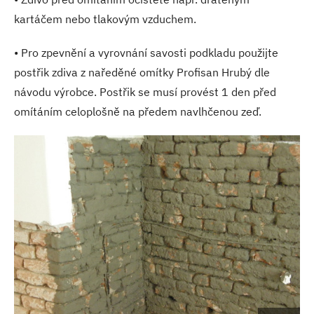
kartáčem nebo tlakovým vzduchem.
• Pro zpevnění a vyrovnání savosti podkladu použijte
postřik zdiva z naředěné omítky Profisan Hrubý dle
návodu výrobce. Postřik se musí provést 1 den před
omítáním celoplošně na předem navlhčenou zeď.