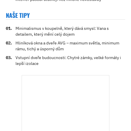
NAŠE TIPY
Minimalismus v koupelně, který dává smysl: Vana s
detailem, který mění celý dojem
Hliníková okna a dveře AVG – maximum světla, minimum
rámu, tichý a úsporný dům
Vstupní dveře budoucnosti: Chytré zámky, velké formáty i
lepší izolace