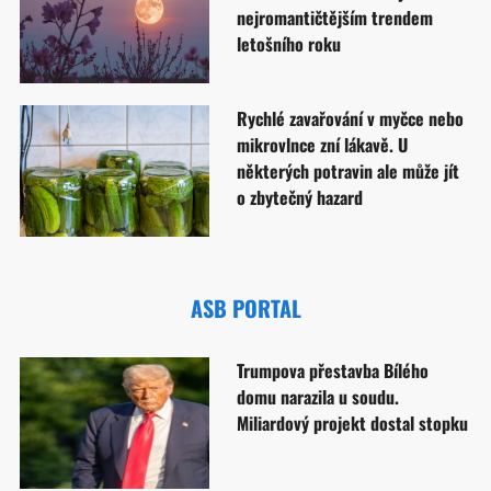
nejromantičtějším trendem
letošního roku
Rychlé zavařování v myčce nebo
mikrovlnce zní lákavě. U
některých potravin ale může jít
o zbytečný hazard
ASB PORTAL
Trumpova přestavba Bílého
domu narazila u soudu.
Miliardový projekt dostal stopku