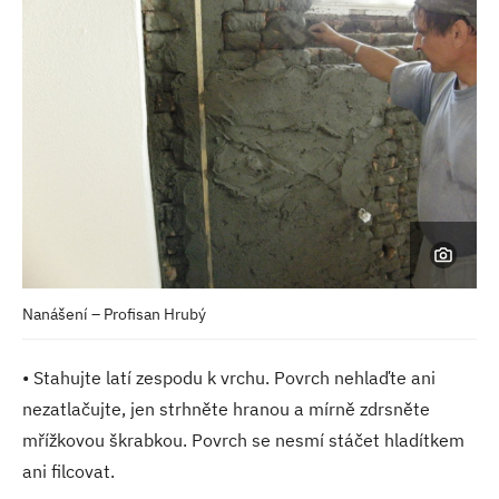
Nanášení – Profisan Hrubý
• Stahujte latí zespodu k vrchu. Povrch nehlaďte ani
nezatlačujte, jen strhněte hranou a mírně zdrsněte
mřížkovou škrabkou. Povrch se nesmí stáčet hladítkem
ani filcovat.