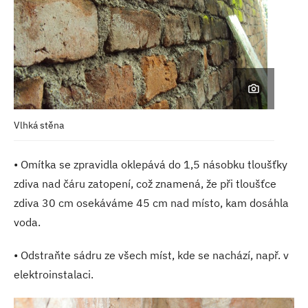
Vlhká stěna
• Omítka se zpravidla oklepává do 1,5 násobku tloušťky
zdiva nad čáru zatopení, což znamená, že při tloušťce
zdiva 30 cm osekáváme 45 cm nad místo, kam dosáhla
voda.
• Odstraňte sádru ze všech míst, kde se nachází, např. v
elektroinstalaci.