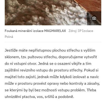
Foukaná minerální izolace MAGMARELAX
Zdroj: IP Izolace
Polná
Jestliže máte nepřístupnou plochou střechu s vyšším
sklonem, tzv. pultovou střechu, doporučujeme vytvořit
do ní vstupní otvor. Jedná se o osazení vikýře a tím
zajištění revizního vstupu do prostoru střechy. Pokud si
majitel toto zajistí, jednak může kdykoli izolovat a navíc
může v prostoru provést opravy nebo kontroly a zásahy,
se kterými by byl bez možnosti vstupu problém. Třeba
uhnízdění ptactva, vos, sršňů a podobně.