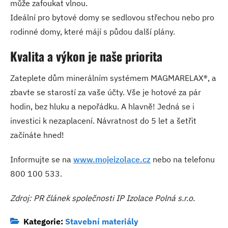
může zafoukat vlnou.
Ideální pro bytové domy se sedlovou střechou nebo pro
rodinné domy, které májí s půdou další plány.
Kvalita a výkon je naše priorita
Zateplete dům minerálním systémem MAGMARELAX®, a
zbavte se starostí za vaše účty. Vše je hotové za pár
hodin, bez hluku a nepořádku. A hlavně! Jedná se i
investici k nezaplacení. Návratnost do 5 let a šetřit
začínáte hned!
Informujte se na
www.mojeizolace.cz
nebo na telefonu
800 100 533.
Zdroj: PR článek společnosti IP Izolace Polná s.r.o.
Kategorie:
Stavební materiály