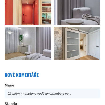
NOVÉ KOMENTÁŘE
Marie
Já vařím v nesolené vodě jen brambory ve…
Standa