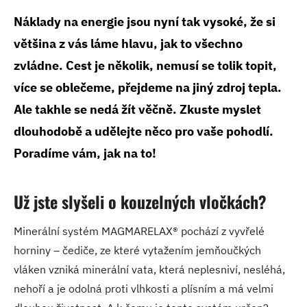
Náklady na energie jsou nyní tak vysoké, že si
většina z vás láme hlavu, jak to všechno
zvládne. Cest je několik, nemusí se tolik topit,
více se oblečeme, přejdeme na jiný zdroj tepla.
Ale takhle se nedá žít věčně. Zkuste myslet
dlouhodobě a udělejte něco pro vaše pohodlí.
Poradíme vám, jak na to!
Už jste slyšeli o kouzelných vločkách?
Minerální systém MAGMARELAX® pochází z vyvřelé
horniny – čediče, ze které vytažením jemňoučkých
vláken vzniká minerální vata, která neplesniví, nesléhá,
nehoří a je odolná proti vlhkosti a plísním a má velmi