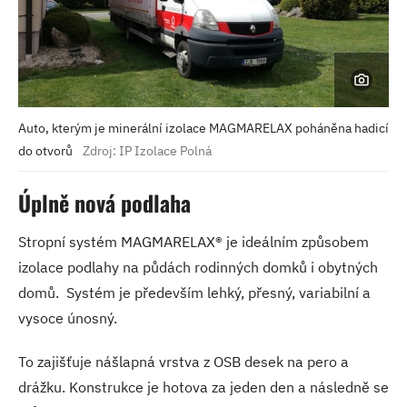
Auto, kterým je minerální izolace MAGMARELAX poháněna hadicí
do otvorů
Zdroj: IP Izolace Polná
Úplně nová podlaha
Stropní systém MAGMARELAX® je ideálním způsobem
izolace podlahy na půdách rodinných domků i obytných
domů. Systém je především lehký, přesný, variabilní a
vysoce únosný.
To zajišťuje nášlapná vrstva z OSB desek na pero a
drážku. Konstrukce je hotova za jeden den a následně se