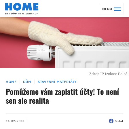
MENU
Zdroj: IP Izolace Polná
HOME
DŮM
STAVEBNÍ MATERIÁLY
Pomůžeme vám zaplatit účty! To není
sen ale realita
14. 02. 2023
Sdílet