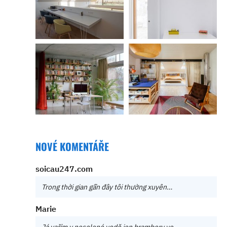
NOVÉ KOMENTÁŘE
soicau247.com
Trong thời gian gần đây tôi thường xuyên…
Marie