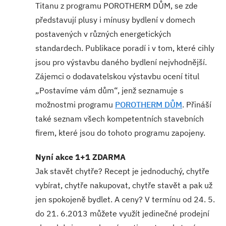
Titanu z programu POROTHERM DŮM, se zde
představují plusy i mínusy bydlení v domech
postavených v různých energetických
standardech. Publikace poradí i v tom, které cihly
jsou pro výstavbu daného bydlení nejvhodnější.
Zájemci o dodavatelskou výstavbu ocení titul
„Postavíme vám dům“, jenž seznamuje s
možnostmi programu
POROTHERM DŮM
. Přináší
také seznam všech kompetentních stavebních
firem, které jsou do tohoto programu zapojeny.
Nyní akce 1+1 ZDARMA
Jak stavět chytře? Recept je jednoduchý, chytře
vybírat, chytře nakupovat, chytře stavět a pak už
jen spokojeně bydlet. A ceny? V termínu od 24. 5.
do 21. 6.2013 můžete využít jedinečné prodejní