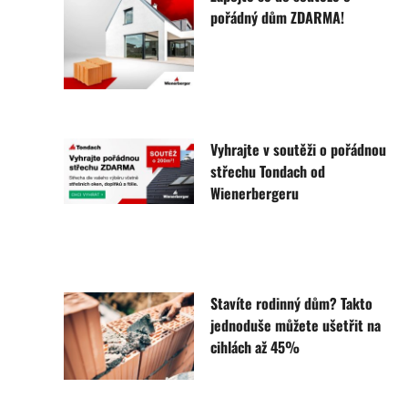
pořádný dům ZDARMA!
Vyhrajte v soutěži o pořádnou
střechu Tondach od
Wienerbergeru
Stavíte rodinný dům? Takto
jednoduše můžete ušetřit na
cihlách až 45%