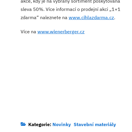
akce, kdy je na vybraný sortiment poskytována
sleva 50%. Více informací o prodejní akci „1+1
zdarma“ naleznete na
www.cihlazdarma.cz
.
Více na
www.wienerberger.cz
Kategorie:
Novinky
Stavební materiály