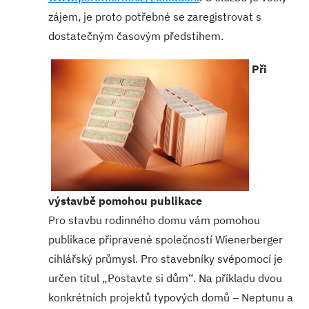
zájem, je proto potřebné se zaregistrovat s
dostatečným časovým předstihem.
Při
výstavbě pomohou publikace
Pro stavbu rodinného domu vám pomohou
publikace připravené společností Wienerberger
cihlářský průmysl. Pro stavebníky svépomocí je
určen titul „Postavte si dům“. Na příkladu dvou
konkrétních projektů typových domů – Neptunu a