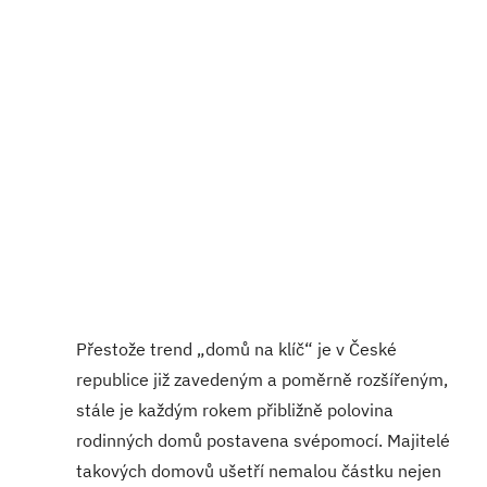
Přestože trend „domů na klíč“ je v České
republice již zavedeným a poměrně rozšířeným,
stále je každým rokem přibližně polovina
rodinných domů postavena svépomocí. Majitelé
takových domovů ušetří nemalou částku nejen