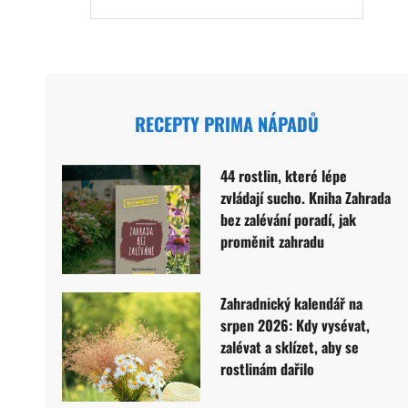
RECEPTY PRIMA NÁPADŮ
44 rostlin, které lépe
zvládají sucho. Kniha Zahrada
bez zalévání poradí, jak
proměnit zahradu
Zahradnický kalendář na
srpen 2026: Kdy vysévat,
zalévat a sklízet, aby se
rostlinám dařilo