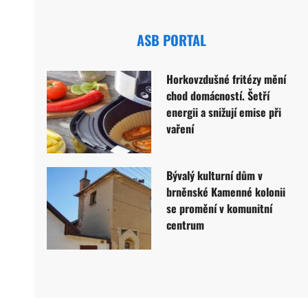
ASB PORTAL
Horkovzdušné fritézy mění
chod domácností. Šetří
energii a snižují emise při
vaření
Bývalý kulturní dům v
brněnské Kamenné kolonii
se promění v komunitní
centrum