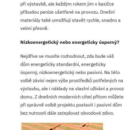
při výstavbě, ale každým rokem jim v kasičce
přibudou peníze ušetřené na provozu. Dnešní
materiály také umožňují stavět rychle, snadno a
velmi přesně.
Nízkoenergetický nebo energeticky úsporný?
Nejdříve se musíte rozhodnout, zda bude váš
dům energeticky standardní, energeticky
úsporný, nízkoenergetický nebo pasivní. Na této
volbě závisí nejen výše prostředků potřebných na
výstavbu, ale i náklady na vlastní užívání a provoz
domu. Z dnešních moderních cihel přitom můžete
při správně volbě projektu postavit i pasivní dům
bez nutnosti dále zateplovat obvodové zdivo.