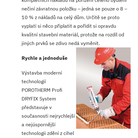
nečiní závratnou položku – jedná se pouze o 8 –
10 % z nákladů na celý dům. Určitě se proto
vyplatí si něco připlatit a pořídit si opravdu
kvalitní stavební materiál, protože na rozdíl od
jiných prvků se zdivo nedá vyměnit.
Rychle a jednoduše
Výstavba moderní
technologií
POROTHERM Profi
DRYFIX System
představuje v
současnosti nejrychlejší
a nejúspornější
technologii zdění z cihel