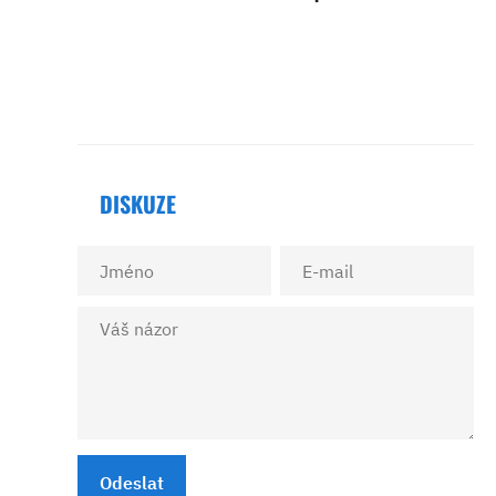
DISKUZE
Odeslat