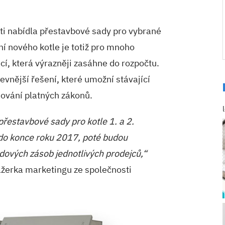
ti nabídla přestavbové sady pro vybrané
ní nového kotle je totiž pro mnoho
cí, která výrazněji zasáhne do rozpočtu.
evnější řešení, které umožní stávající
šování platných zákonů.
přestavbové sady pro kotle 1. a 2.
 do konce roku 2017, poté budou
dových zásob jednotlivých prodejců,“
žerka marketingu ze společnosti