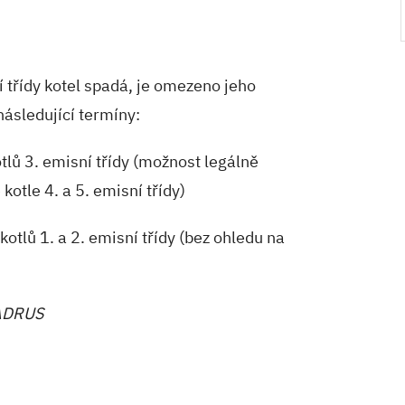
í třídy kotel spadá, je omezeno jeho
 následující termíny:
tlů 3. emisní třídy (možnost legálně
kotle 4. a 5. emisní třídy)
kotlů 1. a 2. emisní třídy (bez ohledu na
IADRUS