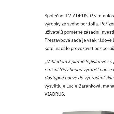
Společnost VIADRUS již v minulos
výrobky ze svého portfolia. Poříze
uživatelů poměrně zásadní investi
Přestavbová sada je však řádově l
kotel nadále provozovat bez poru
„Vzhledem k platné legislativě se 
emisní třídy budou vyrábět pouze
dostupné pouze do vyprodání skla
vysvětluje Lucie Baránková, mana
VIADRUS.