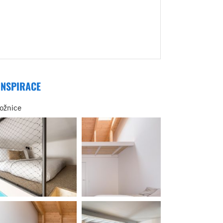
INSPIRACE
ložnice