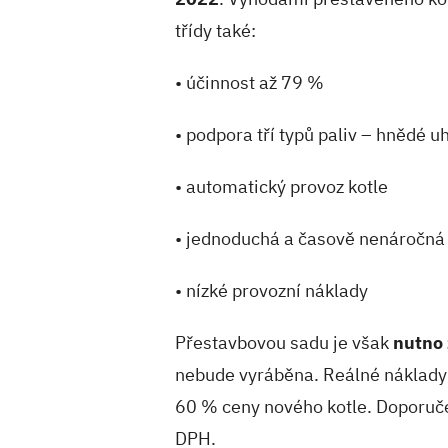
třídy také:
• účinnost až 79 %
• podpora tří typů paliv – hnědé uh
• automatický provoz kotle
• jednoduchá a časově nenáročná 
• nízké provozní náklady
Přestavbovou sadu je však
nutno 
nebude vyráběna. Reálné náklady 
60 % ceny nového kotle. Doporuč
DPH.