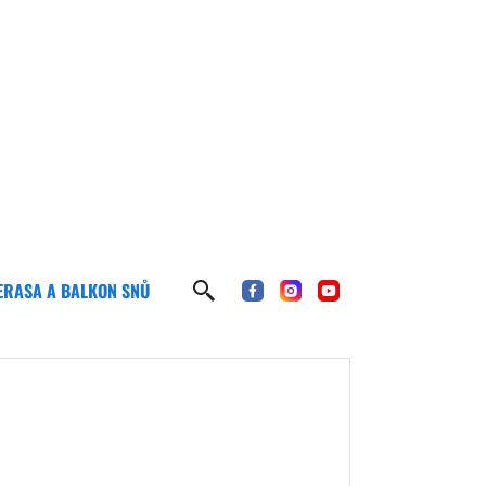
ERASA A BALKON SNŮ