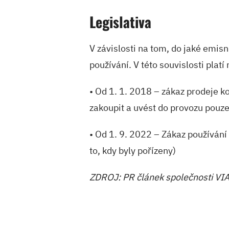
Legislativa
V závislosti na tom, do jaké emisn
používání. V této souvislosti platí
• Od 1. 1. 2018 – zákaz prodeje ko
zakoupit a uvést do provozu pouze 
• Od 1. 9. 2022 – Zákaz používání 
to, kdy byly pořízeny)
ZDROJ: PR článek společnosti V