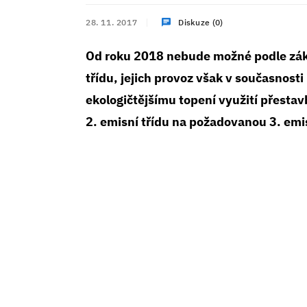
28. 11. 2017
Diskuze (0)
Od roku 2018 nebude možné podle záko
třídu, jejich provoz však v současnosti 
ekologičtějšímu topení využití přestav
2. emisní třídu na požadovanou 3. emis