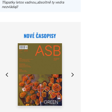
Třapatky letos vadnou,absoltně ty vedra
nezvládají!
NOVÉ ČASOPISY