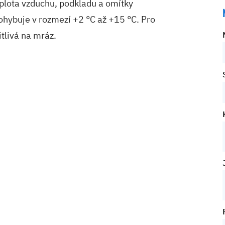
eplota vzduchu, podkladu a omítky
ohybuje v rozmezí +2 °C až +15 °C. Pro
tlivá na mráz.