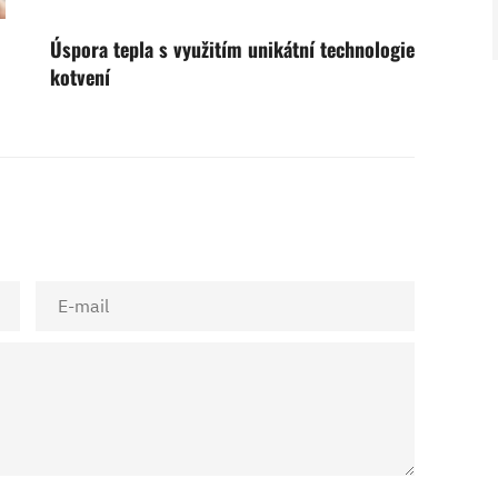
V ZAHRADĚ 2/2026
HOME 5/2026
Úspora tepla s využitím unikátní technologie
kotvení