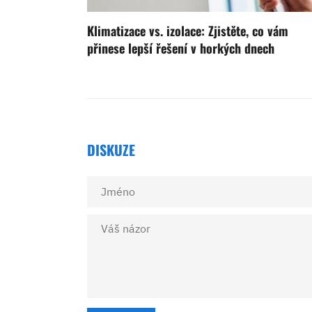
Klimatizace vs. izolace: Zjistěte, co vám
přinese lepší řešení v horkých dnech
DISKUZE