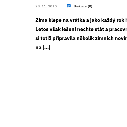
28. 11. 2010
Diskuze (0)
Zima klepe na vrátka a jako každý rok 
Letos však lešení nechte stát a praco
si totiž připravila několik zimních no
na […]