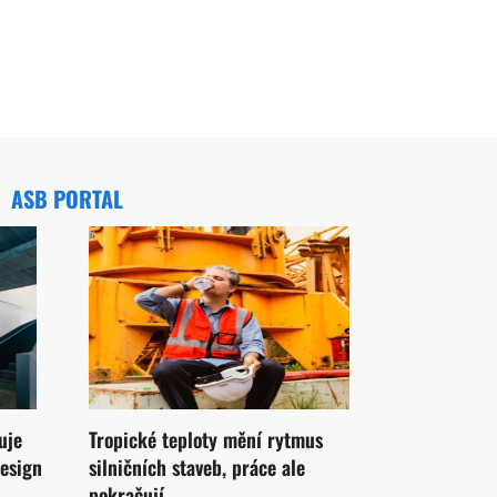
ASB PORTAL
uje
Tropické teploty mění rytmus
design
silničních staveb, práce ale
pokračují