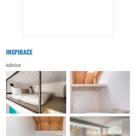
INSPIRACE
ložnice