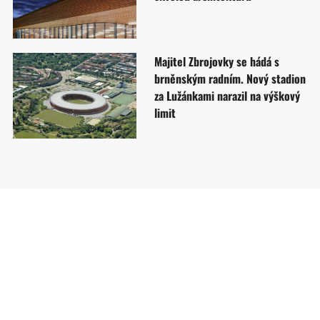
Majitel Zbrojovky se hádá s
brněnským radním. Nový stadion
za Lužánkami narazil na výškový
limit