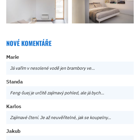
NOVÉ KOMENTÁŘE
Marie
Já vařím v nesolené vodě jen brambory ve…
Standa
Feng-šuej je určitě zajímavý pohled, ale já bych…
Karlos
Zajímavé čtení. Je až neuvěřitelné, jak se koupelny…
Jakub