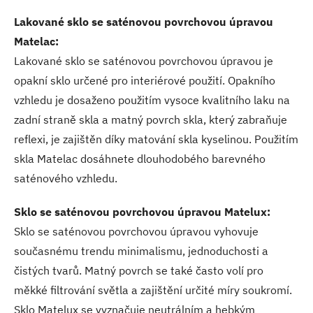
Lakované sklo se saténovou povrchovou úpravou
Matelac:
Lakované sklo se saténovou povrchovou úpravou je
opakní sklo určené pro interiérové použití. Opakního
vzhledu je dosaženo použitím vysoce kvalitního laku na
zadní straně skla a matný povrch skla, který zabraňuje
reflexi, je zajištěn díky matování skla kyselinou. Použitím
skla Matelac dosáhnete dlouhodobého barevného
saténového vzhledu.
Sklo se saténovou povrchovou úpravou Matelux:
Sklo se saténovou povrchovou úpravou vyhovuje
současnému trendu minimalismu, jednoduchosti a
čistých tvarů. Matný povrch se také často volí pro
měkké filtrování světla a zajištění určité míry soukromí.
Sklo Matelux se vyznačuje neutrálním a hebkým