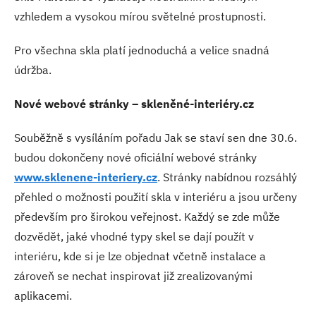
vzhledem a vysokou mírou světelné prostupnosti.
Pro všechna skla platí jednoduchá a velice snadná
údržba.
Nové webové stránky – skleněné-interiéry.cz
Souběžně s vysíláním pořadu Jak se staví sen dne 30.6.
budou dokončeny nové oficiální webové stránky
www.sklenene-interiery.cz
. Stránky nabídnou rozsáhlý
přehled o možnosti použití skla v interiéru a jsou určeny
především pro širokou veřejnost. Každý se zde může
dozvědět, jaké vhodné typy skel se dají použít v
interiéru, kde si je lze objednat včetně instalace a
zároveň se nechat inspirovat již zrealizovanými
aplikacemi.