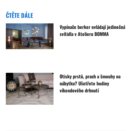
ČTĚTE DÁLE
Vypínače berker ovládají jedinečná
svítidla v Atelieru BOMMA
Otisky prstů, prach a šmouhy na
nábytku? Ušetřete hodiny
víkendového drhnutí