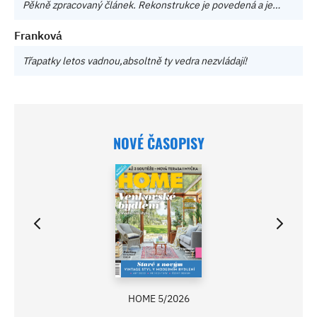
Pěkně zpracovaný článek. Rekonstrukce je povedená a je…
Franková
Třapatky letos vadnou,absoltně ty vedra nezvládají!
NOVÉ ČASOPISY
HOME 5/2026