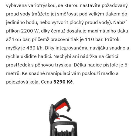
vybavena variotryskou, se kterou nastavíte požadovaný
proud vody (můžete jej směřovat pod velkým tlakem do
jediného bodu, nebo vytvořit plochý proud vody). Nabízí
příkon 2200 W, díky čemuž dosahuje maximálního tlaku
až 165 bar, přičemž pracovní tlak je 110 bar. Průtok
myčky je 480 l/h. Díky integrovanému navijáku snadno a
rychle uklidíte hadici. Nechybí ani nádržka na čisticí
prostředek s pěnovou tryskou. Délka hadice pistole je 5
metrů. Ke snadné manipulaci vám poslouží madlo a
pojezdová kola. Cena
3290 Kč
.