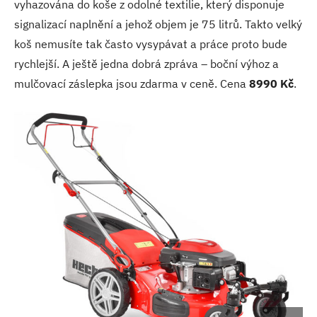
vyhazována do koše z odolné textilie, který disponuje
signalizací naplnění a jehož objem je 75 litrů. Takto velký
koš nemusíte tak často vysypávat a práce proto bude
rychlejší. A ještě jedna dobrá zpráva – boční výhoz a
mulčovací záslepka jsou zdarma v ceně. Cena
8990 Kč
.