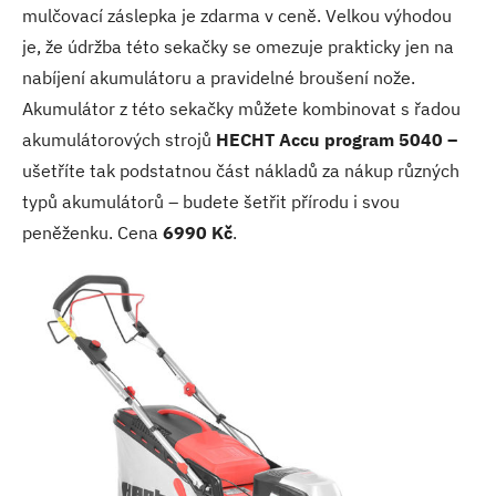
mulčovací záslepka je zdarma v ceně. Velkou výhodou
je, že údržba této sekačky se omezuje prakticky jen na
nabíjení akumulátoru a pravidelné broušení nože.
Akumulátor z této sekačky můžete kombinovat s řadou
akumulátorových strojů
HECHT Accu program 5040 –
ušetříte tak podstatnou část nákladů za nákup různých
typů akumulátorů – budete šetřit přírodu i svou
peněženku. Cena
6990 Kč
.