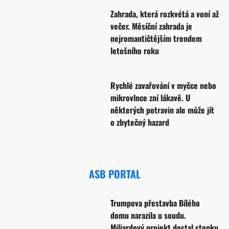
Zahrada, která rozkvétá a voní až
večer. Měsíční zahrada je
nejromantičtějším trendem
letošního roku
Rychlé zavařování v myčce nebo
mikrovlnce zní lákavě. U
některých potravin ale může jít
o zbytečný hazard
ASB PORTAL
Trumpova přestavba Bílého
domu narazila u soudu.
Miliardový projekt dostal stopku