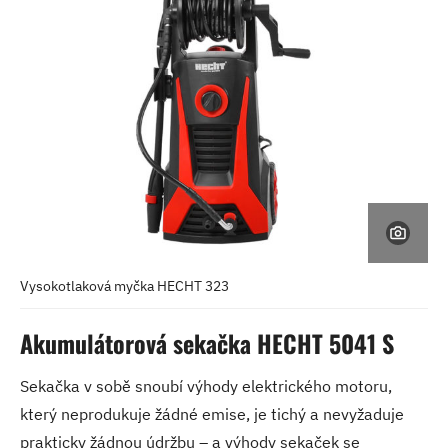
Vysokotlaková myčka HECHT 323
Akumulátorová sekačka HECHT 5041 S
Sekačka v sobě snoubí výhody elektrického motoru,
který neprodukuje žádné emise, je tichý a nevyžaduje
prakticky žádnou údržbu – a výhody sekaček se