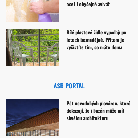
ocet i obyčejná aviváž
Bílé plastové židle vypadají po
letech beznadějně. Přitom je
vyčistíte tím, co máte doma
ASB PORTAL
Pět novodobých plováren, které
dokazují, že i bazén může mít
skvělou architekturu