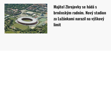
Majitel Zbrojovky se hádá s
brněnským radním. Nový stadion
za Lužánkami narazil na výškový
limit