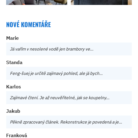
NOVÉ KOMENTÁŘE
Marie
Já vařím v nesolené vodě jen brambory ve…
Standa
Feng-šuej je určitě zajímavý pohled, ale já bych…
Karlos
Zajímavé čtení. Je až neuvěřitelné, jak se koupelny…
Jakub
Pěkně zpracovaný článek. Rekonstrukce je povedená a je…
Franková