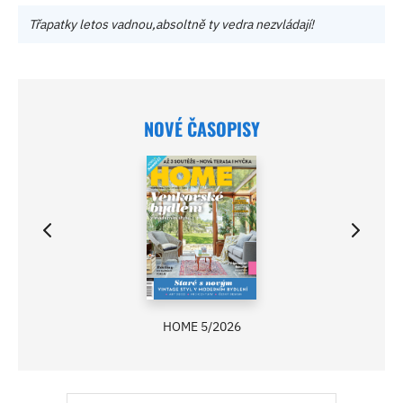
Třapatky letos vadnou,absoltně ty vedra nezvládají!
NOVÉ ČASOPISY
HOME 5/2026