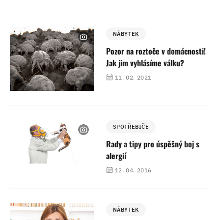
NÁBYTEK
Pozor na roztoče v domácnosti!
Jak jim vyhlásíme válku?
11. 02. 2021
SPOTŘEBIČE
Rady a tipy pro úspěšný boj s
alergií
12. 04. 2016
NÁBYTEK