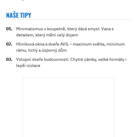
NAŠE TIPY
Minimalismus v koupelně, který dává smysl: Vana s
detailem, který mění celý dojem
Hliníková okna a dveře AVG – maximum světla, minimum
rámu, tichý a úsporný dům
Vstupní dveře budoucnosti: Chytré zámky, velké formáty i
lepší izolace