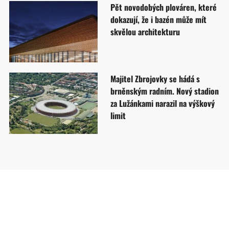
Pět novodobých plováren, které
dokazují, že i bazén může mít
skvělou architekturu
Majitel Zbrojovky se hádá s
brněnským radním. Nový stadion
za Lužánkami narazil na výškový
limit