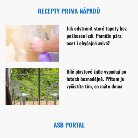
RECEPTY PRIMA NÁPADŮ
Jak odstranit staré tapety bez
poškození zdi. Pomůže pára,
ocet i obyčejná aviváž
Bílé plastové židle vypadají po
letech beznadějně. Přitom je
vyčistíte tím, co máte doma
ASB PORTAL