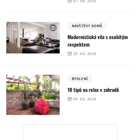
07. 08. 2015
NÁVŠTĚVY DOMŮ
Modernistická vila s osobitým
respektem
23. 04. 2015
BYDLENÍ
10 tipů na relax v zahradě
09. 05. 2014