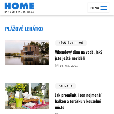
MENU
PLÁŽOVÉ LEHÁTKO
NÁVŠTĚVY DOMŮ
Víkendový dům na vodě, jaký
jste ještě neviděli
16. 08. 2017
ZAHRADA
Jak proměnit i ten nejmenší
balkon a terásku v kouzelné
místo