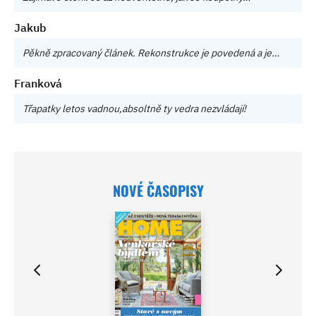
Jakub
Pěkně zpracovaný článek. Rekonstrukce je povedená a je…
Franková
Třapatky letos vadnou,absoltně ty vedra nezvládají!
NOVÉ ČASOPISY