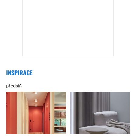
INSPIRACE
předsíň