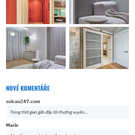
NOVÉ KOMENTÁŘE
soicau247.com
Trong thời gian gần đây tôi thường xuyên…
Marie