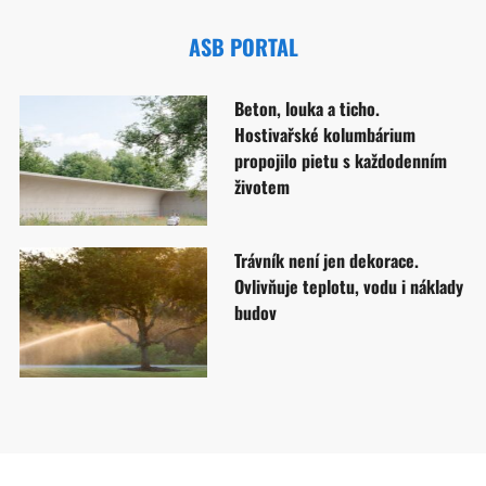
ASB PORTAL
Beton, louka a ticho.
Hostivařské kolumbárium
propojilo pietu s každodenním
životem
Trávník není jen dekorace.
Ovlivňuje teplotu, vodu i náklady
budov