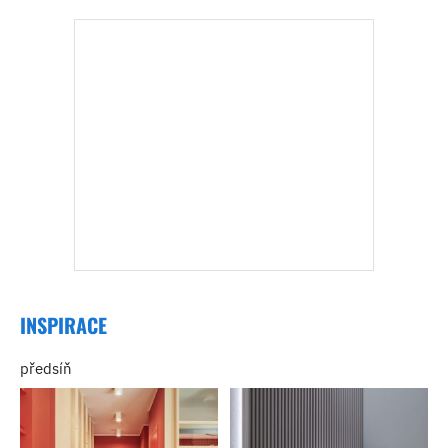
INSPIRACE
předsíň