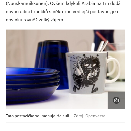
(Nuuskamuikkunen). Ovšem kdykoli Arabia na trh dodá
novou edici hrnečků s některou vedlejší postavou, je o
novinku rovněž velký zájem.
Tato postavička se jmenuje Haisuli.
Zdroj: Openverse