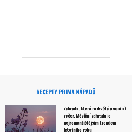
RECEPTY PRIMA NÁPADŮ
Zahrada, která rozkvétá a voní až
večer. Měsíční zahrada je
nejromantičtějším trendem
letošního roku