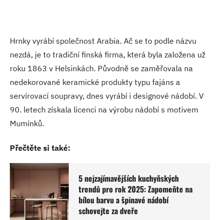
Hrnky vyrábí společnost Arabia. Ač se to podle názvu
nezdá, je to tradiční finská firma, která byla založena už
roku 1863 v Helsinkách. Původně se zaměřovala na
nedekorované keramické produkty typu fajáns a
servírovací soupravy, dnes vyrábí i designové nádobí. V
90. letech získala licenci na výrobu nádobí s motivem
Mumínků.
Přečtěte si také:
5 nejzajímavějších kuchyňských
trendů pro rok 2025: Zapomeňte na
bílou barvu a špinavé nádobí
schovejte za dveře