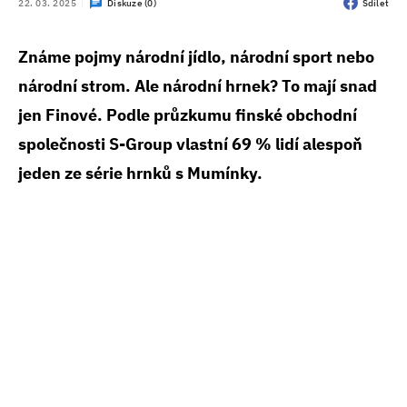
22. 03. 2025
Diskuze (0)
Sdílet
Známe pojmy národní jídlo, národní sport nebo
národní strom. Ale národní hrnek? To mají snad
jen Finové. Podle průzkumu finské obchodní
společnosti S-Group vlastní 69 % lidí alespoň
jeden ze série hrnků s Mumínky.