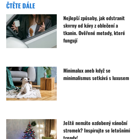
ČTĚTE DÁLE
Nejlepší způsoby, jak odstranit
skvrny od kávy z oblečení a
tkanin. Ověřené metody, které
fungují
Minimalux aneb když se
minimalismus setkává s luxusem
Ještě nemáte ozdobený vánoční
stromek? Inspirujte se letošními
trendy!