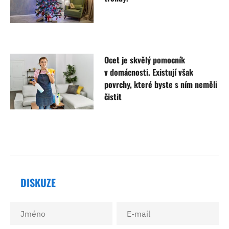
Ocet je skvělý pomocník
v domácnosti. Existují však
povrchy, které byste s ním neměli
čistit
DISKUZE