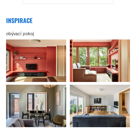
INSPIRACE
obývací pokoj