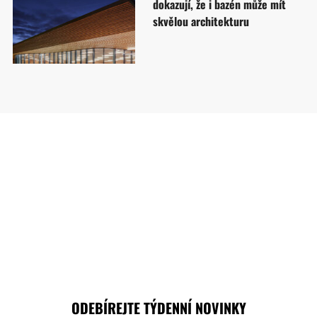
dokazují, že i bazén může mít
skvělou architekturu
ODEBÍREJTE TÝDENNÍ NOVINKY