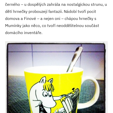
černého – u dospělých zahrála na nostalgickou strunu, u
dětí hrnečky probouzejí fantazii. Nádobí tvoří pocit
domova a Finové – a nejen oni – chápou hrnečky s
Mumínky jako něco, co tvoří neoddělitelnou součást
domácího inventáře.