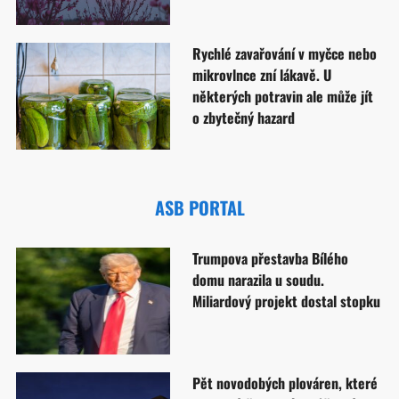
Rychlé zavařování v myčce nebo
mikrovlnce zní lákavě. U
některých potravin ale může jít
o zbytečný hazard
ASB PORTAL
Trumpova přestavba Bílého
domu narazila u soudu.
Miliardový projekt dostal stopku
Pět novodobých plováren, které