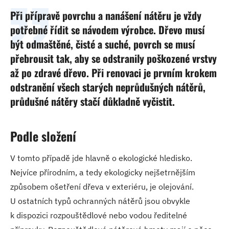
Při přípravě povrchu a nanášení nátěru je vždy
potřebné řídit se návodem výrobce. Dřevo musí
být odmaštěné, čisté a suché, povrch se musí
přebrousit tak, aby se odstranily poškozené vrstvy
až po zdravé dřevo. Při renovaci je prvním krokem
odstranění všech starých neprůdušných nátěrů,
průdušné nátěry stačí důkladně vyčistit.
Podle složení
V tomto případě jde hlavně o ekologické hledisko.
Nejvíce přírodním, a tedy ekologicky nejšetrnějším
způsobem ošetření dřeva v exteriéru, je olejování.
U ostatních typů ochranných nátěrů jsou obvykle
k dispozici rozpouštědlové nebo vodou ředitelné