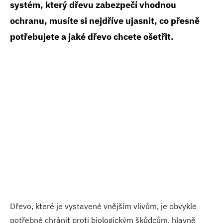
systém, který dřevu zabezpečí vhodnou
ochranu, musíte si nejdříve ujasnit, co přesně
potřebujete a jaké dřevo chcete ošetřit.
Dřevo, které je vystavené vnějším vlivům, je obvykle
potřebné chránit proti biologickým škůdcům, hlavně