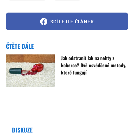
SDÍLEJTE ČLÁNEK
ČTĚTE DÁLE
Jak odstranit lak na nehty z
koberce? Dvě osvědčené metody,
které fungují
DISKUZE