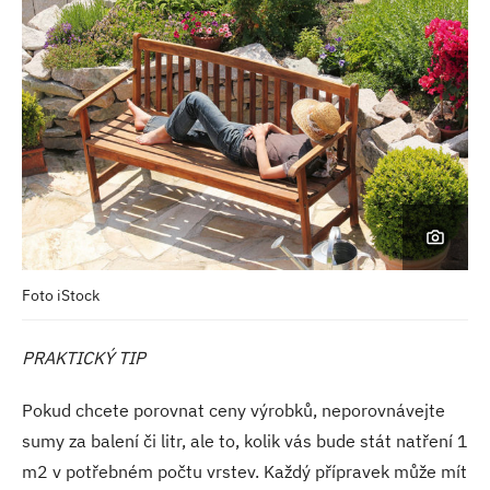
Foto iStock
PRAKTICKÝ TIP
Pokud chcete porovnat ceny výrobků, neporovnávejte
sumy za balení či litr, ale to, kolik vás bude stát natření 1
m2 v potřebném počtu vrstev. Každý přípravek může mít