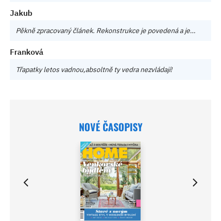
Jakub
Pěkně zpracovaný článek. Rekonstrukce je povedená a je…
Franková
Třapatky letos vadnou,absoltně ty vedra nezvládají!
NOVÉ ČASOPISY