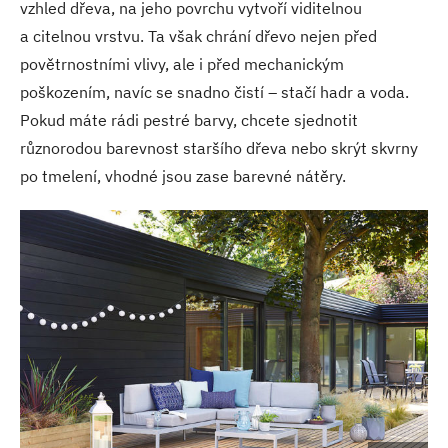
vzhled dřeva, na jeho povrchu vytvoří viditelnou
a citelnou vrstvu. Ta však chrání dřevo nejen před
povětrnostními vlivy, ale i před mechanickým
poškozením, navíc se snadno čistí – stačí hadr a voda.
Pokud máte rádi pestré barvy, chcete sjednotit
různorodou barevnost staršího dřeva nebo skrýt skvrny
po tmelení, vhodné jsou zase barevné nátěry.