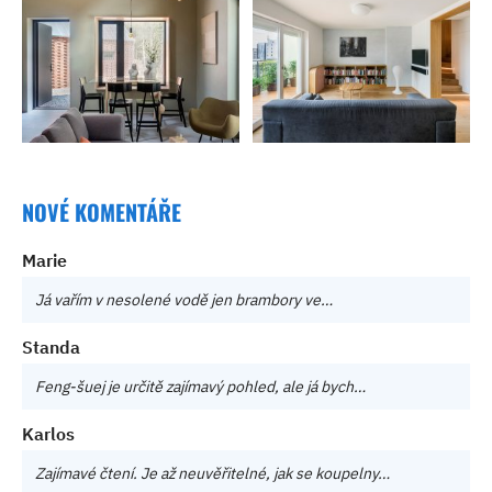
NOVÉ KOMENTÁŘE
Marie
Já vařím v nesolené vodě jen brambory ve…
Standa
Feng-šuej je určitě zajímavý pohled, ale já bych…
Karlos
Zajímavé čtení. Je až neuvěřitelné, jak se koupelny…