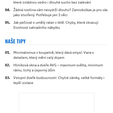
které zvládnou vedro i dlouhé sucho bez zalévání
Žádná rostlina vám nevydrží dlouho? Zamiokulkas je pro vás
jako stvořený. Potřebuje jen 3 věci
Jak pečovat o umělý ratan v létě: Chyby, které zkracují
životnost zahradního nábytku
NAŠE TIPY
Minimalismus v koupelně, který dává smysl: Vana s
detailem, který mění celý dojem
Hliníková okna a dveře AVG – maximum světla, minimum
rámu, tichý a úsporný dům
Vstupní dveře budoucnosti: Chytré zámky, velké formáty i
lepší izolace