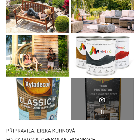
8
PŘIPRAVILA: ERIKA KUHNOVÁ
FOTO: ISTOCK, CHEMOLAK, HORNBACH