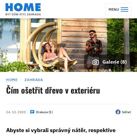
MENU
Galerie (8)
HOME
ZAHRADA
Čím ošetřit dřevo v exteriéru
24. 12. 2020
Diskuze (1)
Sdílet
Abyste si vybrali správný nátěr, respektive