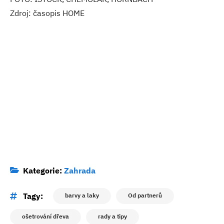
Zdroj: časopis HOME
Kategorie:
Zahrada
Tagy:
barvy a laky
Od partnerů
ošetrování dřeva
rady a tipy