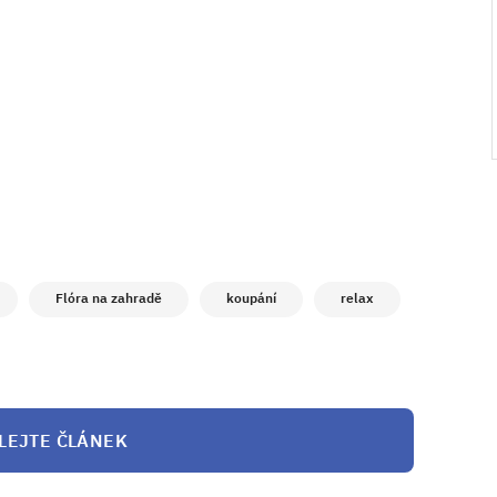
Flóra na zahradě
koupání
relax
LEJTE ČLÁNEK