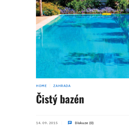
HOME
ZAHRADA
Čistý bazén
14. 09. 2015
Diskuze (0)