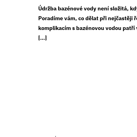
Údržba bazénové vody není složitá, kdy
Poradíme vám, co dělat při nejčastěji 
komplikacím s bazénovou vodou patří v
[…]