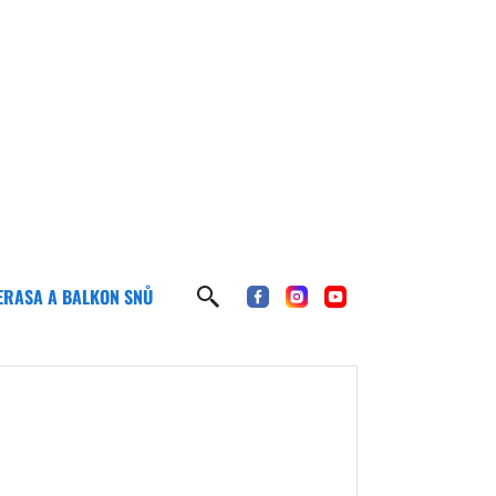
ERASA A BALKON SNŮ