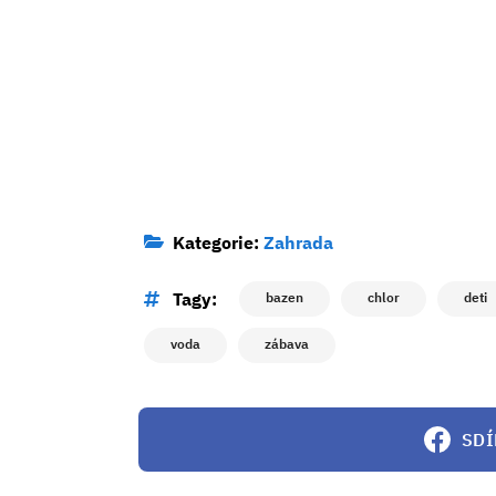
Kategorie:
Zahrada
Tagy:
bazen
chlor
deti
voda
zábava
SDÍ