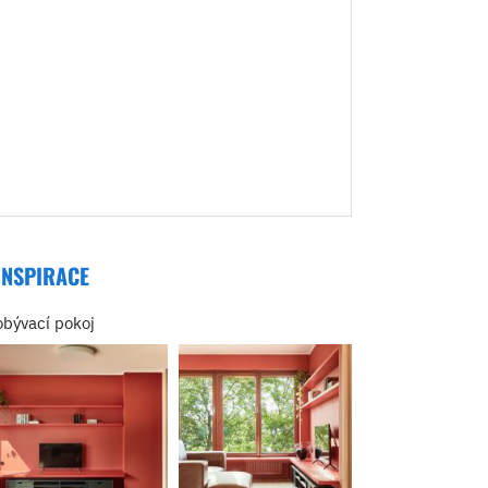
INSPIRACE
obývací pokoj