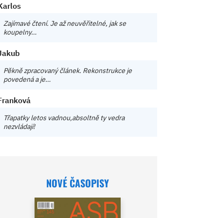
Karlos
Zajímavé čtení. Je až neuvěřitelné, jak se
koupelny…
Jakub
Pěkně zpracovaný článek. Rekonstrukce je
povedená a je…
Franková
Třapatky letos vadnou,absoltně ty vedra
nezvládají!
NOVÉ ČASOPISY