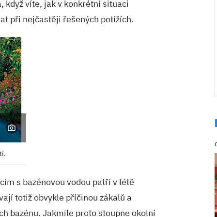
 když víte, jak v konkrétní situaci
t při nejčastěji řešených potížích.
í.
cím s bazénovou vodou patří v létě
ají totiž obvykle příčinou zákalů a
ch bazénu. Jakmile proto stoupne okolní