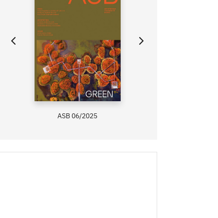
ASB 06/2025
ZAHRADA PRÍMA
RECEPTY PRÍMA