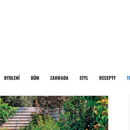
BYDLENÍ
DŮM
ZAHRADA
STYL
RECEPTY
T