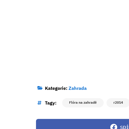
Kategorie:
Zahrada
Tagy:
Flóra na zahradě
r2014
SDÍ