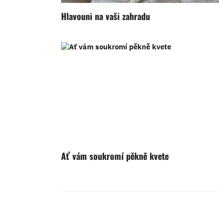
Hlavouni na vaši zahradu
Ať vám soukromí pěkně kvete