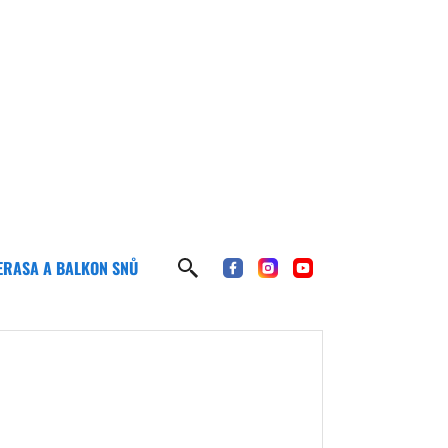
ERASA A BALKON SNŮ