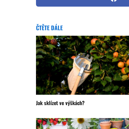
ČTĚTE DÁLE
Jak sklízet ve výškách?