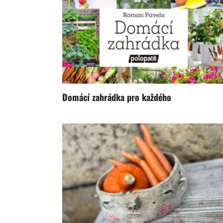
Domácí zahrádka pro každého