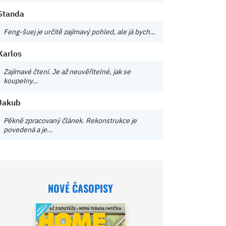
Standa
Feng-šuej je určitě zajímavý pohled, ale já bych…
Karlos
Zajímavé čtení. Je až neuvěřitelné, jak se
koupelny…
Jakub
Pěkně zpracovaný článek. Rekonstrukce je
povedená a je…
NOVÉ ČASOPISY