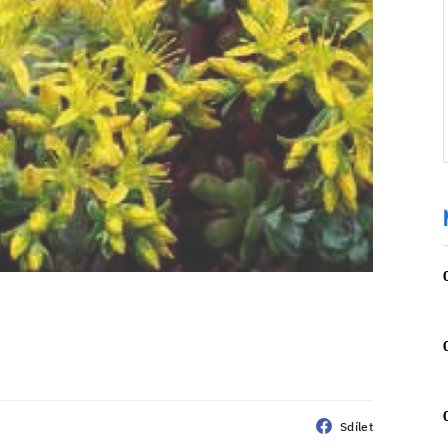
Sdílet