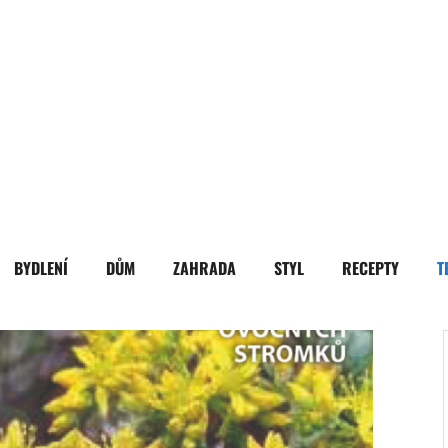
BYDLENÍ
DŮM
ZAHRADA
STYL
RECEPTY
T