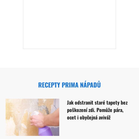
RECEPTY PRIMA NÁPADŮ
Jak odstranit staré tapety bez
poškození zdi. Pomůže pára,
ocet i obyčejná aviváž