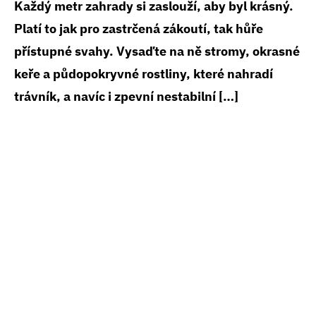
Každý metr zahrady si zaslouží, aby byl krásný.
Platí to jak pro zastrčená zákoutí, tak hůře
přístupné svahy. Vysaďte na ně stromy, okrasné
keře a půdopokryvné rostliny, které nahradí
trávník, a navíc i zpevní nestabilní […]