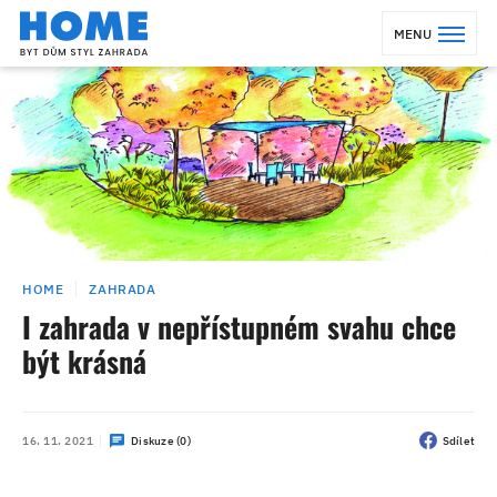
MENU
HOME
ZAHRADA
I zahrada v nepřístupném svahu chce
být krásná
16. 11. 2021
Diskuze (0)
Sdílet