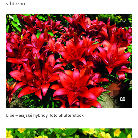
v březnu.
Lilie – asijské hybridy, foto Shutterstock