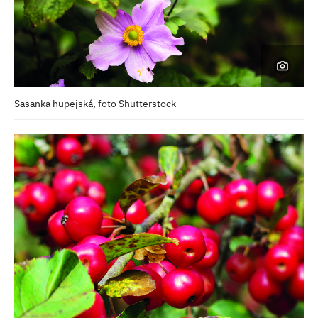
Sasanka hupejská, foto Shutterstock