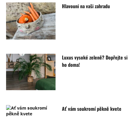
Hlavouni na vaši zahradu
Luxus vysoké zeleně? Dopřejte si
ho doma!
Ať vám soukromí pěkně kvete