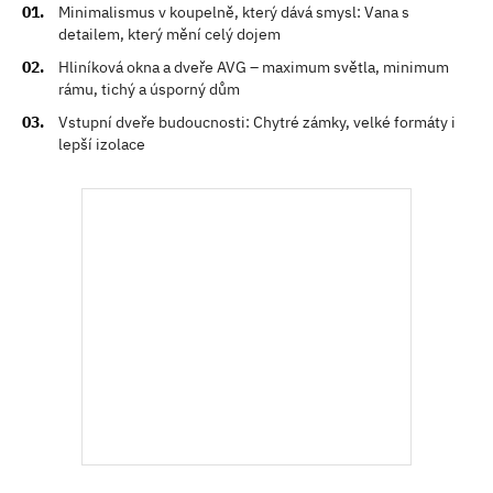
Minimalismus v koupelně, který dává smysl: Vana s
detailem, který mění celý dojem
Hliníková okna a dveře AVG – maximum světla, minimum
rámu, tichý a úsporný dům
Vstupní dveře budoucnosti: Chytré zámky, velké formáty i
lepší izolace