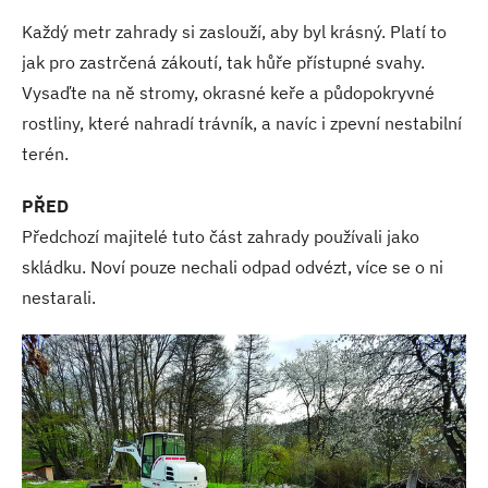
Každý metr zahrady si zaslouží, aby byl krásný. Platí to
jak pro zastrčená zákoutí, tak hůře přístupné svahy.
Vysaďte na ně stromy, okrasné keře a půdopokryvné
rostliny, které nahradí trávník, a navíc i zpevní nestabilní
terén.
PŘED
Předchozí majitelé tuto část zahrady používali jako
skládku. Noví pouze nechali odpad odvézt, více se o ni
nestarali.