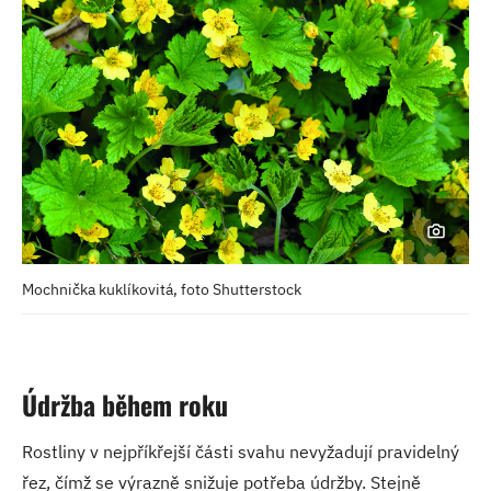
Mochnička kuklíkovitá, foto Shutterstock
Údržba během roku
Rostliny v nejpříkřejší části svahu nevyžadují pravidelný
řez, čímž se výrazně snižuje potřeba údržby. Stejně