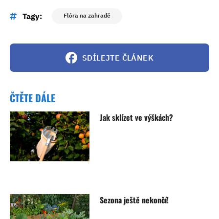
Tagy:
Flóra na zahradě
SDÍLEJTE ČLÁNEK
ČTĚTE DÁLE
Jak sklízet ve výškách?
Sezona ještě nekončí!