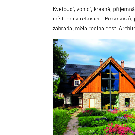
Kvetoucí, vonící, krásná, příjemná
místem na relaxaci… Požadavků, j
zahrada, měla rodina dost. Architek