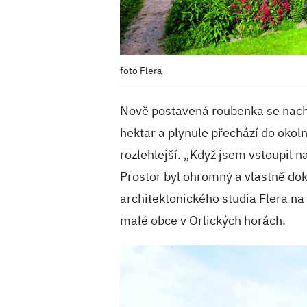
foto Flera
Nově postavená roubenka se nachá
hektar a plynule přechází do okol
rozlehlejší. „Když jsem vstoupil n
Prostor byl ohromný a vlastně dok
architektonického studia Flera na 
malé obce v Orlických horách.