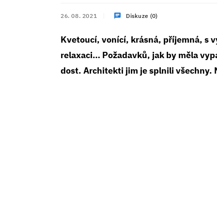
26. 08. 2021
Diskuze (0)
Kvetoucí, vonící, krásná, příjemná, s 
relaxaci… Požadavků, jak by měla vypa
dost. Architekti jim je splnili všechn