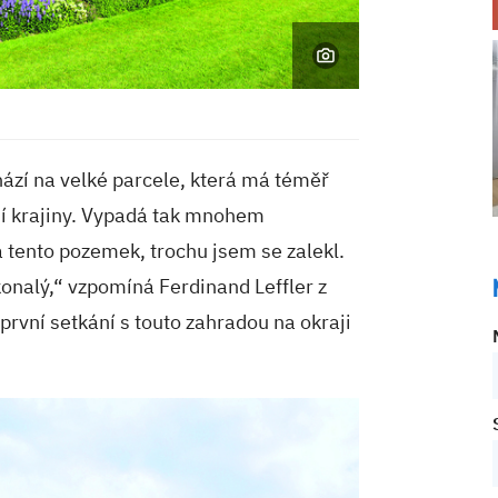
zí na velké parcele, která má téměř
ní krajiny. Vypadá tak mnohem
a tento pozemek, trochu jsem se zalekl.
onalý,“ vzpomíná Ferdinand Leffler z
první setkání s touto zahradou na okraji