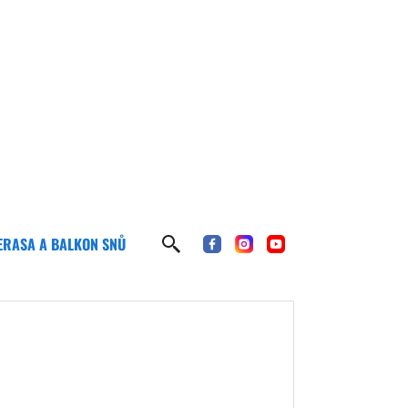
ERASA A BALKON SNŮ