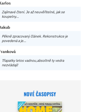
Karlos
Zajímavé čtení. Je až neuvěřitelné, jak se
koupelny…
Jakub
Pěkně zpracovaný článek. Rekonstrukce je
povedená a je…
Franková
Třapatky letos vadnou,absoltně ty vedra
nezvládají!
NOVÉ ČASOPISY