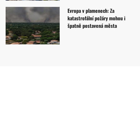
Evropa v plamenech: Za
katastrofální požáry mohou i
špatně postavená města