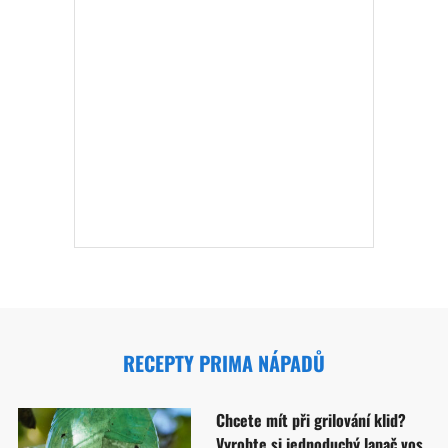
RECEPTY PRIMA NÁPADŮ
Chcete mít při grilování klid?
Vyrobte si jednoduchý lapač vos