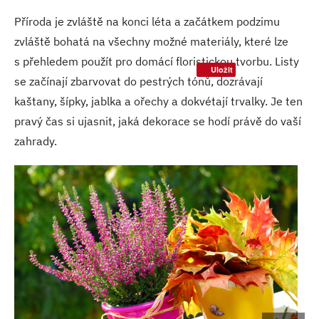
Příroda je zvláště na konci léta a začátkem podzimu
zvláště bohatá na všechny možné materiály, které lze
s přehledem použít pro domácí floristickou tvorbu. Listy
Uložit
se začínají zbarvovat do pestrých tónů, dozrávají
kaštany, šípky, jablka a ořechy a dokvétají trvalky. Je ten
pravý čas si ujasnit, jaká dekorace se hodí právě do vaší
zahrady.