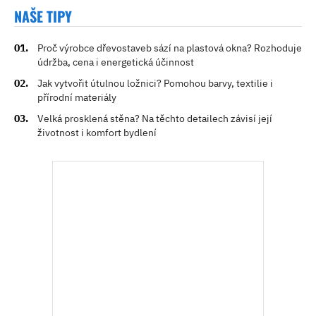
NAŠE TIPY
Proč výrobce dřevostaveb sází na plastová okna? Rozhoduje
údržba, cena i energetická účinnost
Jak vytvořit útulnou ložnici? Pomohou barvy, textilie i
přírodní materiály
Velká prosklená stěna? Na těchto detailech závisí její
životnost i komfort bydlení