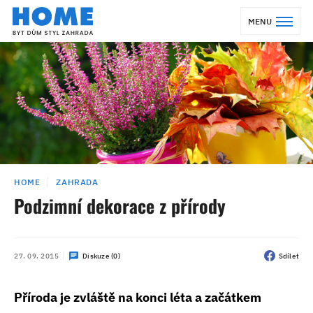
MENU
HOME
ZAHRADA
Podzimní dekorace z přírody
27. 09. 2015
Diskuze (0)
Sdílet
Příroda je zvláště na konci léta a začátkem