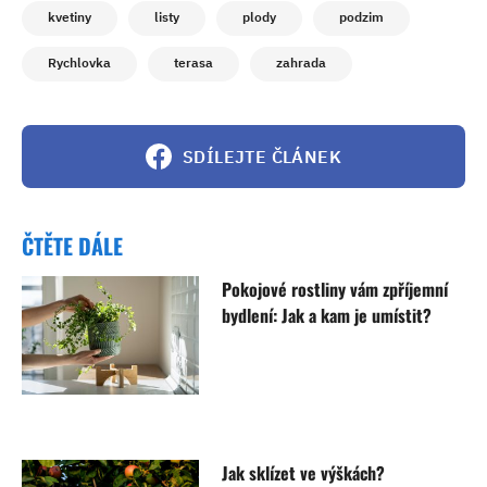
kvetiny
listy
plody
podzim
Rychlovka
terasa
zahrada
SDÍLEJTE ČLÁNEK
ČTĚTE DÁLE
Pokojové rostliny vám zpříjemní
bydlení: Jak a kam je umístit?
Jak sklízet ve výškách?