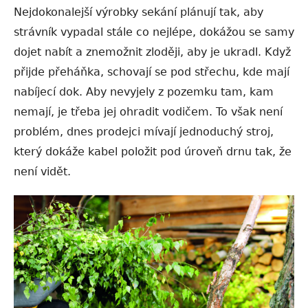
Nejdokonalejší výrobky sekání plánují tak, aby
strávník vypadal stále co nejlépe, dokážou se samy
dojet nabít a znemožnit zloději, aby je ukradl. Když
přijde přeháňka, schovají se pod střechu, kde mají
nabíjecí dok. Aby nevyjely z pozemku tam, kam
nemají, je třeba jej ohradit vodičem. To však není
problém, dnes prodejci mívají jednoduchý stroj,
který dokáže kabel položit pod úroveň drnu tak, že
není vidět.