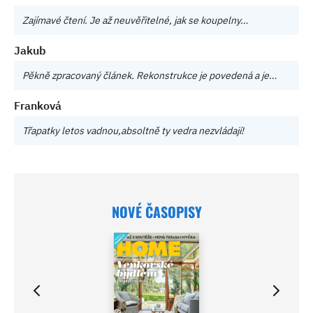
Zajímavé čtení. Je až neuvěřitelné, jak se koupelny…
Jakub
Pěkně zpracovaný článek. Rekonstrukce je povedená a je…
Franková
Třapatky letos vadnou,absoltně ty vedra nezvládají!
NOVÉ ČASOPISY