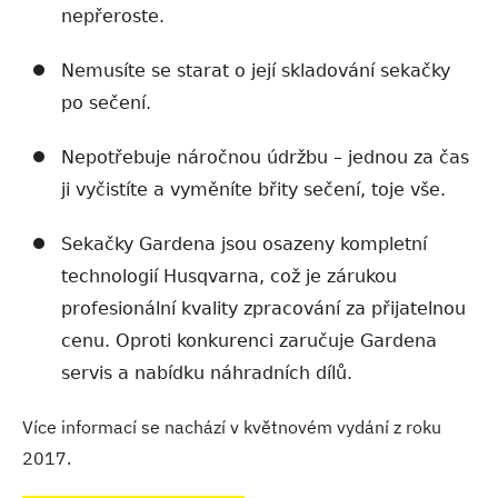
nepřeroste.
Nemusíte se starat o její skladování sekačky
po sečení.
Nepotřebuje náročnou údržbu – jednou za čas
ji vyčistíte a vyměníte břity sečení, toje vše.
Sekačky Gardena jsou osazeny kompletní
technologií Husqvarna, což je zárukou
profesionální kvality zpracování za přijatelnou
cenu. Oproti konkurenci zaručuje Gardena
servis a nabídku náhradních dílů.
Více informací se nachází v květnovém vydání z roku
2017.