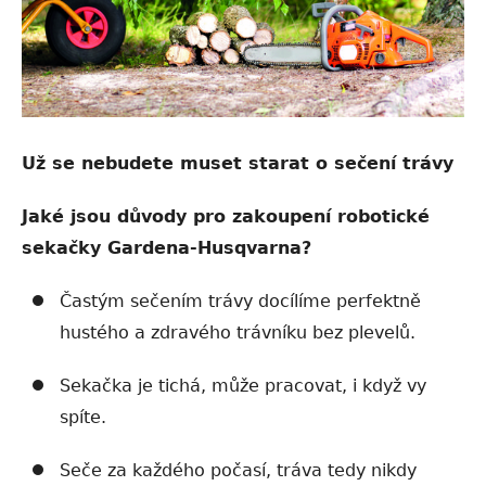
Už se nebudete muset starat o sečení trávy
Jaké jsou důvody pro zakoupen
í robotické
sekačky Gardena-Husqvarna?
Častým sečením trávy docílíme perfektně
hustého a zdravého trávníku bez plevelů.
Sekačka je tichá, může pracovat, i když vy
spíte.
Seče za každého počasí, tráva tedy nikdy