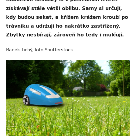
získávají stále větší oblibu. Samy si určují,
kdy budou sekat, a křížem krážem krouží po
trávníku a udržují ho nakrátko zastřižený.
Zbytky nesbírají, zároveň ho tedy i mulčují.
Radek Tichý, foto Shutterstock