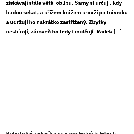
získávají stále větší oblibu. Samy si určují, kdy
budou sekat, a křížem krážem krouží po trávníku
a udržují ho nakrátko zastřižený. Zbytky
nesbírají, zároveň ho tedy i mulčují. Radek […]
Robotické sekačky si v posledních letech