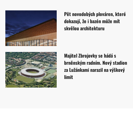
Pět novodobých plováren, které
dokazují, že i bazén může mít
skvělou architekturu
Majitel Zbrojovky se hádá s
brněnským radním. Nový stadion
za Lužánkami narazil na výškový
limit