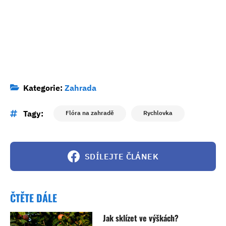
Kategorie:
Zahrada
Tagy:
Flóra na zahradě
Rychlovka
SDÍLEJTE ČLÁNEK
ČTĚTE DÁLE
Jak sklízet ve výškách?