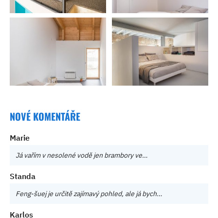
NOVÉ KOMENTÁŘE
Marie
Já vařím v nesolené vodě jen brambory ve…
Standa
Feng-šuej je určitě zajímavý pohled, ale já bych…
Karlos