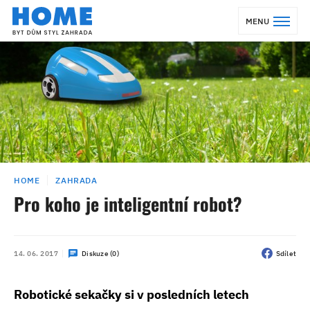
MENU
HOME
ZAHRADA
Pro koho je inteligentní robot?
14. 06. 2017
Diskuze (0)
Sdílet
Robotické sekačky si v posledních letech