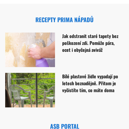
RECEPTY PRIMA NÁPADŮ
Jak odstranit staré tapety bez
poškození zdi. Pomůže pára,
ocet i obyčejná aviváž
Bílé plastové židle vypadají po
letech beznadějně. Přitom je
vyčistíte tím, co máte doma
ASB PORTAL