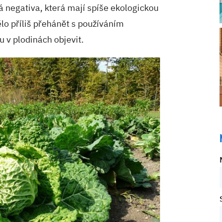
 negativa, která mají spíše ekologickou
ělo příliš přehánět s používáním
u v plodinách objevit.