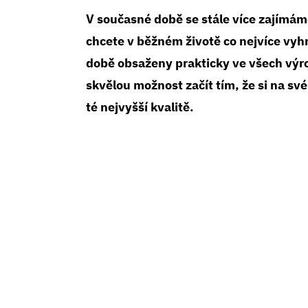
V současné době se stále více zajímáme
chcete v běžném životě co nejvíce vyh
době obsaženy prakticky ve všech výro
skvělou možnost začít tím, že si na sv
té nejvyšší kvalitě.