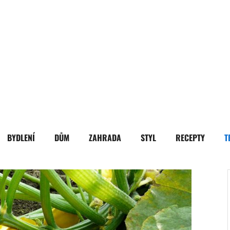
BYDLENÍ
DŮM
ZAHRADA
STYL
RECEPTY
T