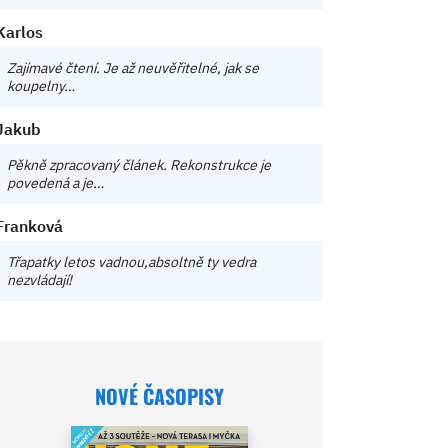
Karlos
Zajímavé čtení. Je až neuvěřitelné, jak se
koupelny…
Jakub
Pěkně zpracovaný článek. Rekonstrukce je
povedená a je…
Franková
Třapatky letos vadnou,absoltně ty vedra
nezvládají!
NOVÉ ČASOPISY