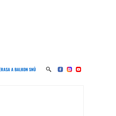
ERASA A BALKON SNŮ