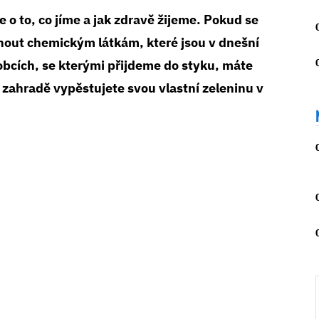
 o to, co jíme a jak zdravě žijeme. Pokud se
nout chemickým látkám, které jsou v dnešní
bcích, se kterými přijdeme do styku, máte
é zahradě vypěstujete svou vlastní zeleninu v