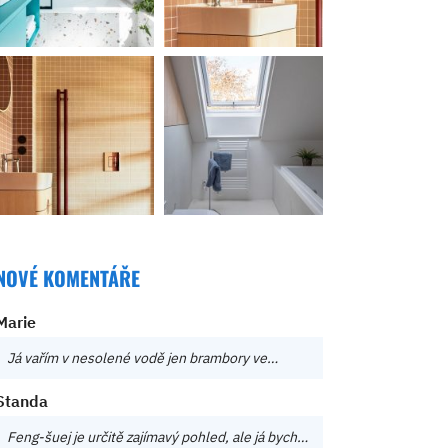
NOVÉ KOMENTÁŘE
Marie
Já vařím v nesolené vodě jen brambory ve…
Standa
Feng-šuej je určitě zajímavý pohled, ale já bych…