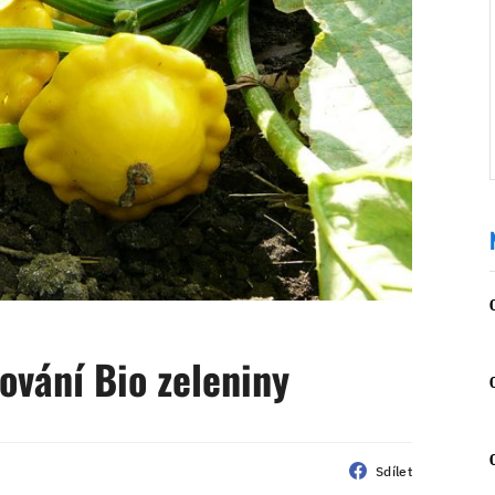
ování Bio zeleniny
Sdílet