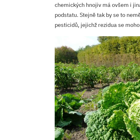
chemických hnojiv má ovšem i jiná
podstatu. Stejně tak by se to nem
pesticidů, jejichž rezidua se moho