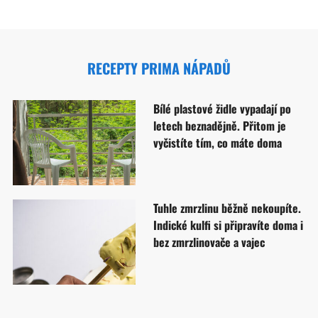
RECEPTY PRIMA NÁPADŮ
Bílé plastové židle vypadají po
letech beznadějně. Přitom je
vyčistíte tím, co máte doma
Tuhle zmrzlinu běžně nekoupíte.
Indické kulfi si připravíte doma i
bez zmrzlinovače a vajec