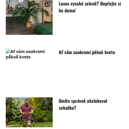
Luxus vysoké zeleně? Dopřejte si
ho doma!
Ať vám soukromí pěkně kvete
Umíte správně obsluhovat
sekačku?