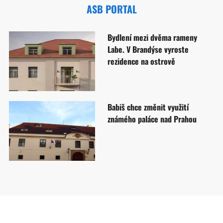
ASB PORTAL
Bydlení mezi dvěma rameny
Labe. V Brandýse vyroste
rezidence na ostrově
Babiš chce změnit využití
známého paláce nad Prahou