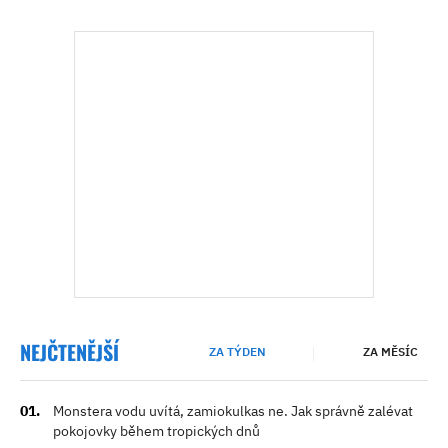
NEJČTENĚJŠÍ
ZA TÝDEN
ZA MĚSÍC
Monstera vodu uvítá, zamiokulkas ne. Jak správně zalévat
pokojovky během tropických dnů