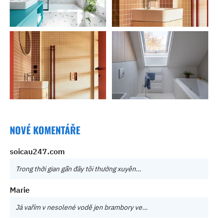
NOVÉ KOMENTÁŘE
soicau247.com
Trong thời gian gần đây tôi thường xuyên…
Marie
Já vařím v nesolené vodě jen brambory ve…