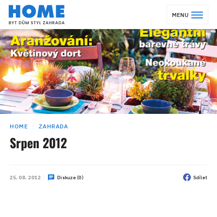
MENU
HOME
ZAHRADA
Srpen 2012
25. 08. 2012
Diskuze (0)
Sdílet