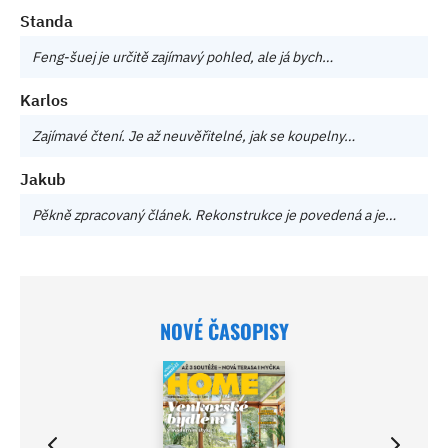
Standa
Feng-šuej je určitě zajímavý pohled, ale já bych…
Karlos
Zajímavé čtení. Je až neuvěřitelné, jak se koupelny…
Jakub
Pěkně zpracovaný článek. Rekonstrukce je povedená a je…
NOVÉ ČASOPISY