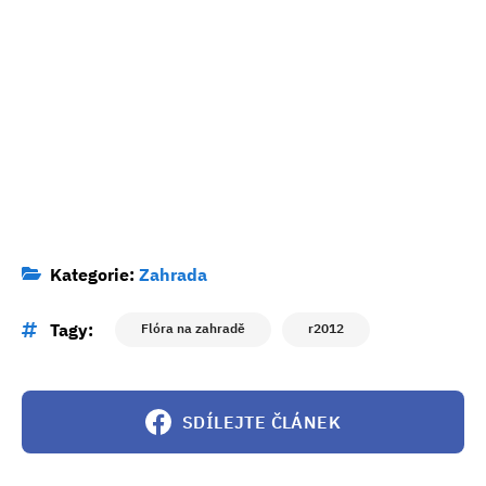
Kategorie:
Zahrada
Tagy:
Flóra na zahradě
r2012
SDÍLEJTE ČLÁNEK