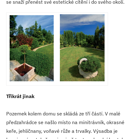
se snaží přenést své estetické cítění i do svého okolí.
Třikrát jinak
Pozemek kolem domu se skládá ze tří částí. V malé
předzahrádce se našlo místo na minitrávník, okrasné
keře, jehličnany, voňavé růže a trvalky. Výsadba je