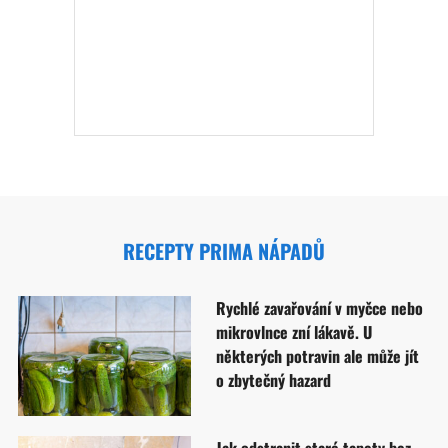
RECEPTY PRIMA NÁPADŮ
Rychlé zavařování v myčce nebo
mikrovlnce zní lákavě. U
některých potravin ale může jít
o zbytečný hazard