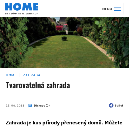
MENU
HOME
ZAHRADA
Tvarovatelná zahrada
15. 06. 2011
Diskuze (0)
Sdílet
Zahrada je kus přírody přenesený domů. Můžete