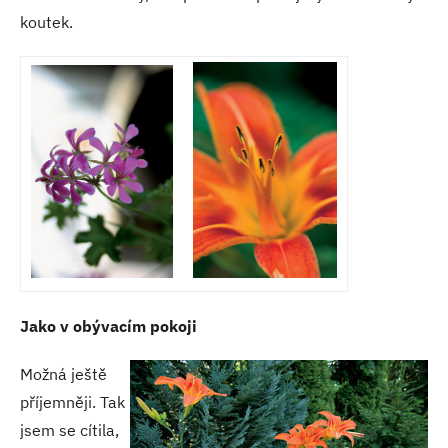
koutek.
Jako v obývacím pokoji
Možná ještě
příjemněji. Tak
jsem se cítila,