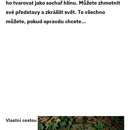
ho tvarovat jako sochař hlínu. Můžete zhmotnit
své představy a zkrášlit svět. To všechno
můžete, pokud opravdu chcete…
Vlastní cestou