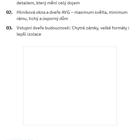
detailem, který mění celý dojem
Hliníková okna a dveře AVG – maximum světla, minimum
rámu, tichý a úsporný dům
Vstupní dveře budoucnosti: Chytré zámky, velké formáty i
lepší izolace