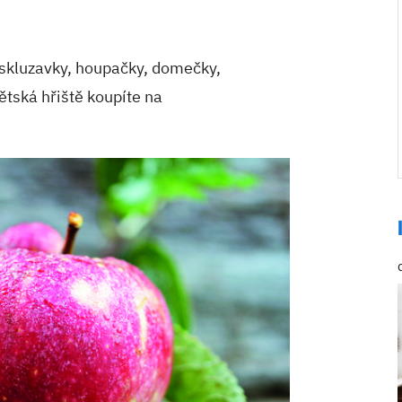
, skluzavky, houpačky, domečky,
ětská hřiště koupíte na