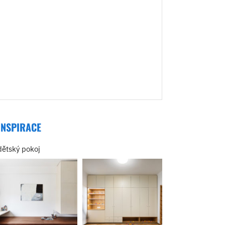
INSPIRACE
dětský pokoj