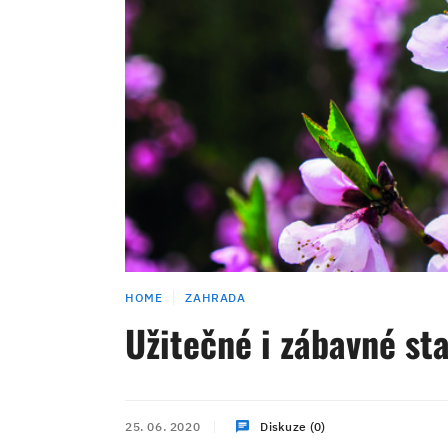
HOME
ZAHRADA
Užitečné i zábavné st
25. 06. 2020
Diskuze (0)