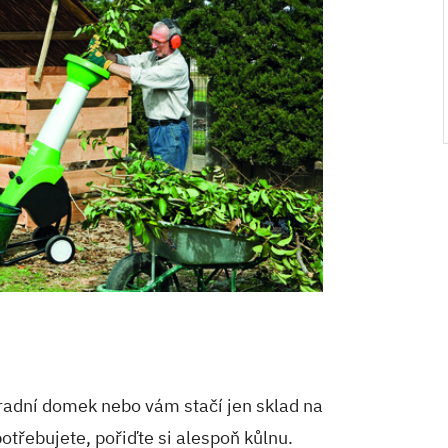
radní domek nebo vám stačí jen sklad na
otřebujete, pořiďte si alespoň kůlnu.