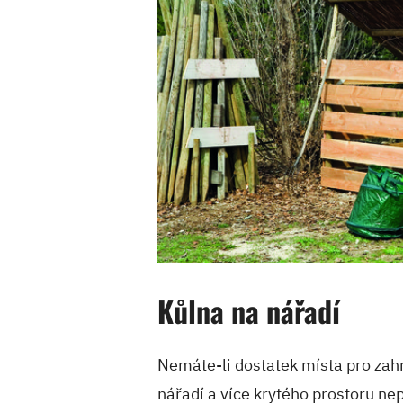
Kůlna na nářadí
Nemáte-li dostatek místa pro zah
nářadí a více krytého prostoru nep