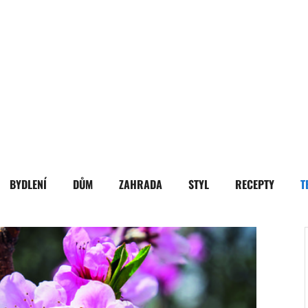
BYDLENÍ
DŮM
ZAHRADA
STYL
RECEPTY
T