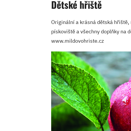
Dětské hřiště
Originální a krásná dětská hřiště
pískoviště a všechny doplňky na d
www.mildovohriste.cz