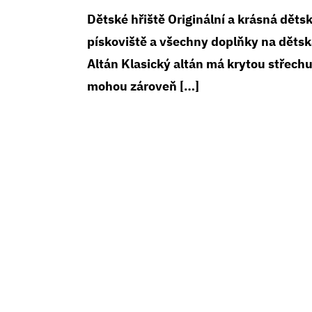
Dětské hřiště Originální a krásná děts
pískoviště a všechny doplňky na dětsk
Altán Klasický altán má krytou střechu 
mohou zároveň […]