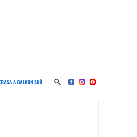
ERASA A BALKON SNŮ