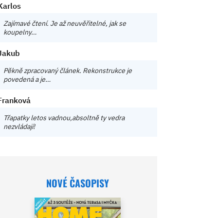
Karlos
Zajímavé čtení. Je až neuvěřitelné, jak se
koupelny…
Jakub
Pěkně zpracovaný článek. Rekonstrukce je
povedená a je…
Franková
Třapatky letos vadnou,absoltně ty vedra
nezvládají!
NOVÉ ČASOPISY