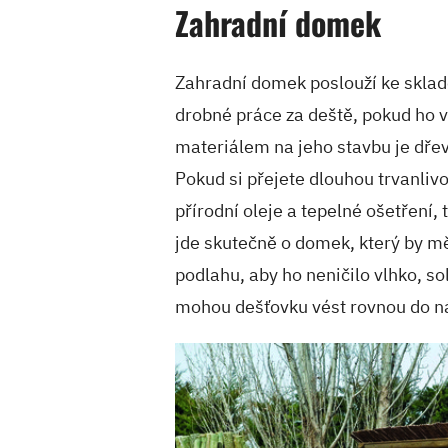
Zahradní domek
Zahradní domek poslouží ke sklad
drobné práce za deště, pokud ho 
materiálem na jeho stavbu je dře
Pokud si přejete dlouhou trvanlivo
přírodní oleje a tepelné ošetření,
jde skutečně o domek, který by m
podlahu, aby ho neničilo vlhko, sol
mohou dešťovku vést rovnou do ná