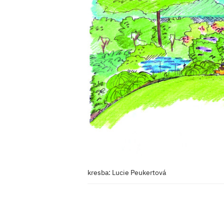
kresba: Lucie Peukertová