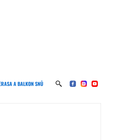
ERASA A BALKON SNŮ