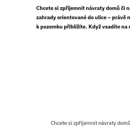
Chcete si zpříjemnit návraty domů či n
zahrady orientované do ulice – právě n
k pozemku přiblížíte. Když vsadíte na s
Chcete si zpříjemnit návraty domů