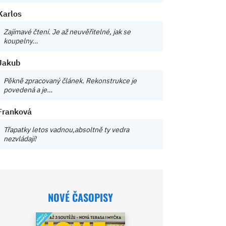
Karlos
Zajímavé čtení. Je až neuvěřitelné, jak se
koupelny…
Jakub
Pěkně zpracovaný článek. Rekonstrukce je
povedená a je…
Franková
Třapatky letos vadnou,absoltně ty vedra
nezvládají!
NOVÉ ČASOPISY