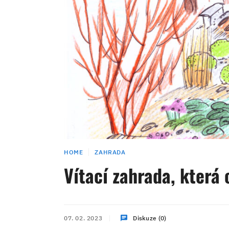
HOME
ZAHRADA
Vítací zahrada, která 
07. 02. 2023
Diskuze (0)