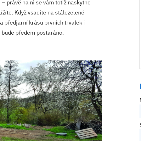
 – právě na ni se vám totiž naskytne
ížíte. Když vsadíte na stálezelené
a předjarní krásu prvních trvalek i
em bude předem postaráno.