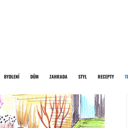
BYDLENÍ
DŮM
ZAHRADA
STYL
RECEPTY
T