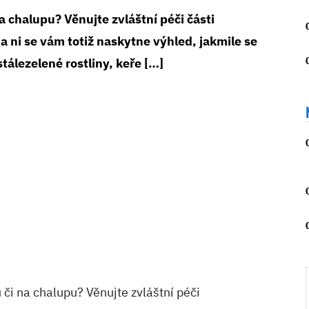
a chalupu? Věnujte zvláštní péči části
a ni se vám totiž naskytne výhled, jakmile se
tálezelené rostliny, keře […]
 či na chalupu? Věnujte zvláštní péči