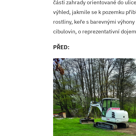
části zahrady orientované do ulice
výhled, jakmile se k pozemku přibl
rostliny, keře s barevnými výhony 
cibulovin, o reprezentativní doj
PŘED: