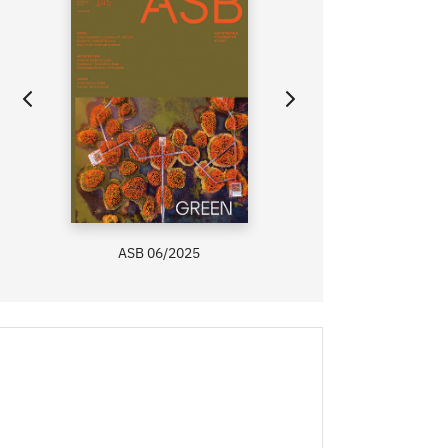
ASB 06/2025
ZAHRADA PRÍMA
RECEPTY PRÍMA