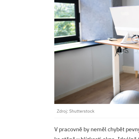
Zdroj: Shutterstock
V pracovně by neměl chybět pevný a