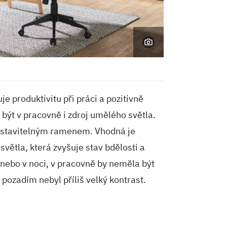
uje produktivitu při práci a pozitivně
 být v pracovně i zdroj umělého světla.
nastavitelným ramenem. Vhodná je
světla, která zvyšuje stav bdělosti a
nebo v noci, v pracovně by neměla být
pozadím nebyl příliš velký kontrast.