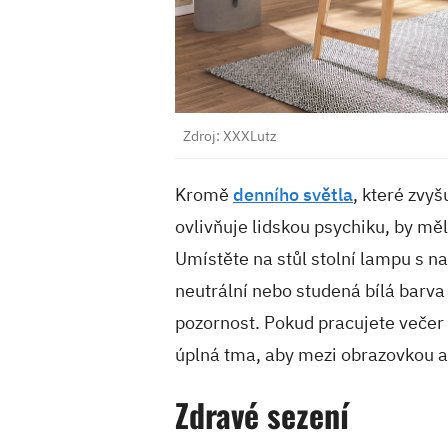
Zdroj: XXXLutz
Kromě
denního světla
, které zvyš
ovlivňuje lidskou psychiku, by měl
Umístěte na stůl stolní lampu s 
neutrální nebo studená bílá barva 
pozornost. Pokud pracujete večer 
úplná tma, aby mezi obrazovkou a 
Zdravé sezení