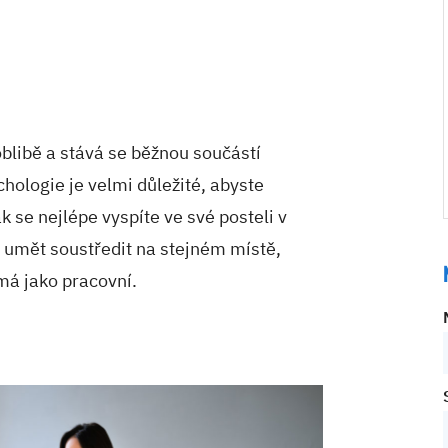
oblibě a stává se běžnou součástí
hologie je velmi důležité, abyste
k se nejlépe vyspíte ve své posteli v
e umět soustředit na stejném místě,
má jako pracovní.