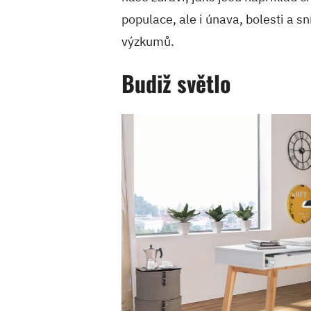
populace, ale i únava, bolesti a s
výzkumů.
Budiž světlo