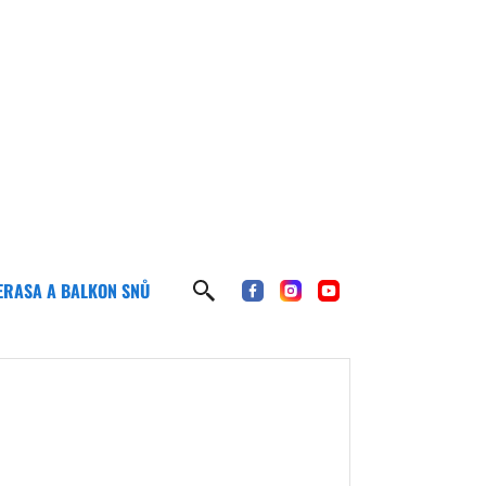
ERASA A BALKON SNŮ