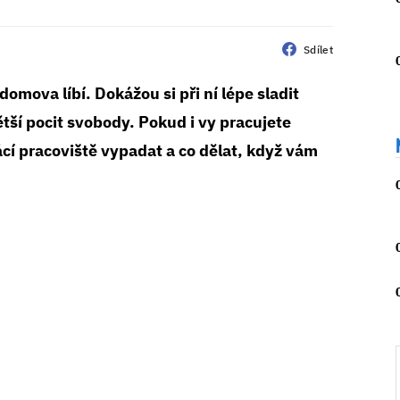
Sdílet
omova líbí. Dokážou si při ní lépe sladit
ětší pocit svobody. Pokud i vy pracujete
í pracoviště vypadat a co dělat, když vám