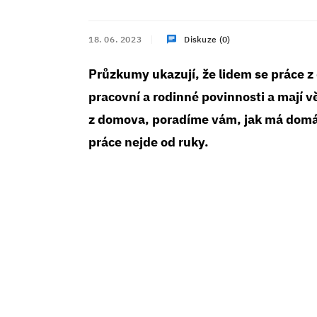
18. 06. 2023
Diskuze (0)
Průzkumy ukazují, že lidem se práce z d
pracovní a rodinné povinnosti a mají v
z domova, poradíme vám, jak má domác
práce nejde od ruky.