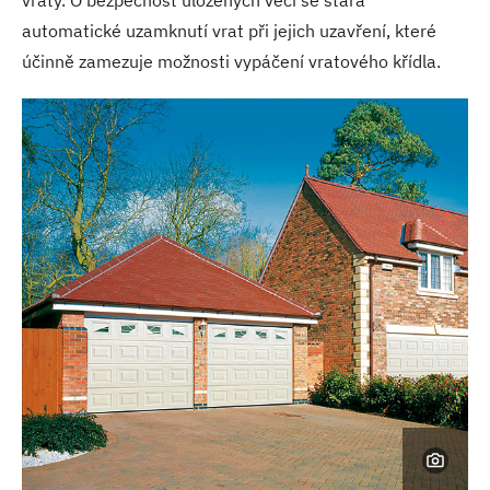
vraty. O bezpečnost uložených věcí se stará
automatické uzamknutí vrat při jejich uzavření, které
účinně zamezuje možnosti vypáčení vratového křídla.