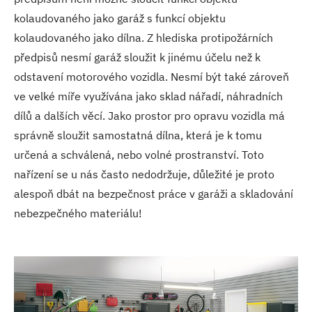
kolaudovaného jako garáž s funkcí objektu
kolaudovaného jako dílna. Z hlediska protipožárních
předpisů nesmí garáž sloužit k jinému účelu než k
odstavení motorového vozidla. Nesmí být také zároveň
ve velké míře využívána jako sklad nářadí, náhradních
dílů a dalších věcí. Jako prostor pro opravu vozidla má
správně sloužit samostatná dílna, která je k tomu
určená a schválená, nebo volné prostranství. Toto
nařízení se u nás často nedodržuje, důležité je proto
alespoň dbát na bezpečnost práce v garáži a skladování
nebezpečného materiálu!