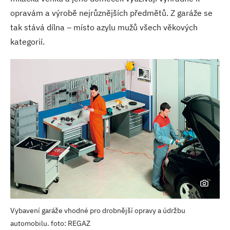
opravám a výrobě nejrůznějších předmětů. Z garáže se
tak stává dílna – místo azylu mužů všech věkových
kategorií.
Vybavení garáže vhodné pro drobnější opravy a údržbu
automobilu. foto: REGAZ