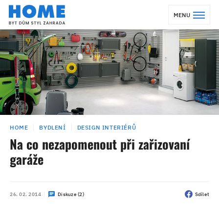
MENU
HOME
BYDLENÍ
DESIGN INTERIÉRŮ
Na co nezapomenout při zařizovaní
garáže
26. 02. 2014
Diskuze (2)
Sdílet