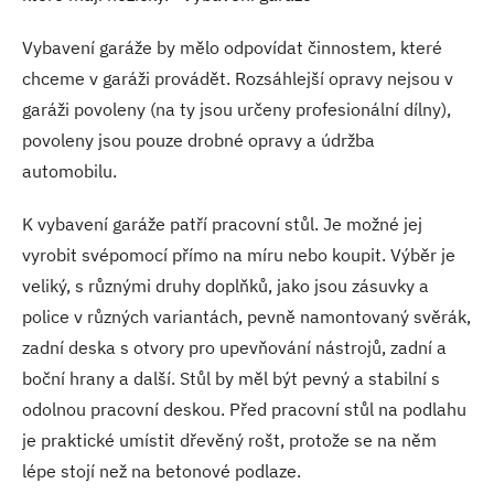
Vybavení garáže by mělo odpovídat činnostem, které
chceme v garáži provádět. Rozsáhlejší opravy nejsou v
garáži povoleny (na ty jsou určeny profesionální dílny),
povoleny jsou pouze drobné opravy a údržba
automobilu.
K vybavení garáže patří pracovní stůl. Je možné jej
vyrobit svépomocí přímo na míru nebo koupit. Výběr je
veliký, s různými druhy doplňků, jako jsou zásuvky a
police v různých variantách, pevně namontovaný svěrák,
zadní deska s otvory pro upevňování nástrojů, zadní a
boční hrany a další. Stůl by měl být pevný a stabilní s
odolnou pracovní deskou. Před pracovní stůl na podlahu
je praktické umístit dřevěný rošt, protože se na něm
lépe stojí než na betonové podlaze.