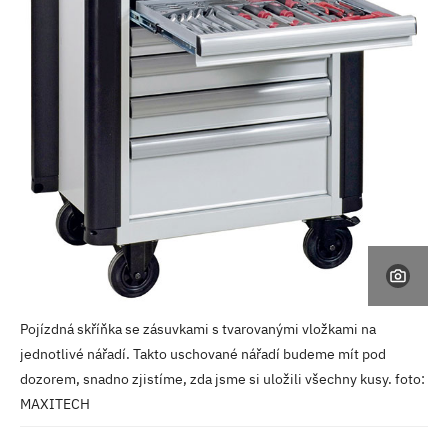
Pojízdná skříňka se zásuvkami s tvarovanými vložkami na
jednotlivé nářadí. Takto uschované nářadí budeme mít pod
dozorem, snadno zjistíme, zda jsme si uložili všechny kusy. foto:
MAXITECH