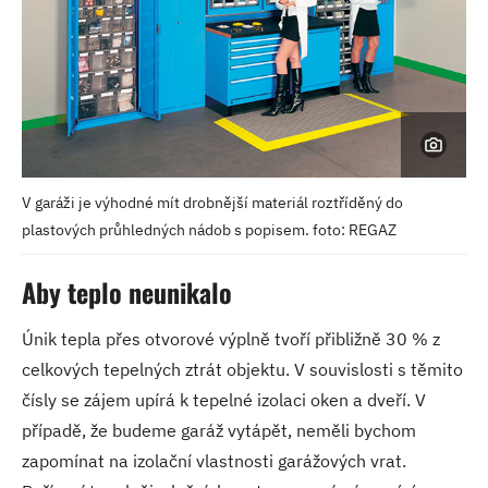
V garáži je výhodné mít drobnější materiál roztříděný do
plastových průhledných nádob s popisem. foto: REGAZ
Aby teplo neunikalo
Únik tepla přes otvorové výplně tvoří přibližně 30 % z
celkových tepelných ztrát objektu. V souvislosti s těmito
čísly se zájem upírá k tepelné izolaci oken a dveří. V
případě, že budeme garáž vytápět, neměli bychom
zapomínat na izolační vlastnosti garážových vrat.