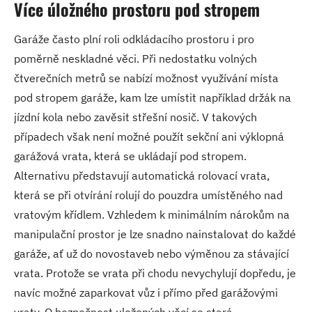
Více úložného prostoru pod stropem
Garáže často plní roli odkládacího prostoru i pro
poměrně neskladné věci. Při nedostatku volných
čtverečních metrů se nabízí možnost využívání místa
pod stropem garáže, kam lze umístit například držák na
jízdní kola nebo zavěsit střešní nosič. V takových
případech však není možné použít sekční ani výklopná
garážová vrata, která se ukládají pod stropem.
Alternativu představují automatická rolovací vrata,
která se při otvírání rolují do pouzdra umístěného nad
vratovým křídlem. Vzhledem k minimálním nárokům na
manipulační prostor je lze snadno nainstalovat do každé
garáže, ať už do novostaveb nebo výměnou za stávající
vrata. Protože se vrata při chodu nevychylují dopředu, je
navíc možné zaparkovat vůz i přímo před garážovými