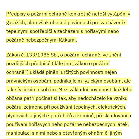
Předpisy o požární ochraně konkrétně neřeší vytápění v
garážích, platí však obecné povinnosti pro zacházení s
tepelnými spotřebiči a zacházení s hořlavými nebo
požárně nebezpečnými látkami.
Zákon č. 133/1985 Sb., o požární ochraně, ve znění
pozdějších předpisů (dále jen „zákon o požární
ochraně“) ukládá plnění určitých povinností nejen
právnickým osobám, podnikajícím fyzickým osobám, ale
také fyzickým osobám. Mezi základní povinnosti každého
občana patří počínat si tak, aby nedocházelo ke vzniku
požáru, zejména při používání tepelných, elektrických,
plynových a jiných spotřebičů a komínů, při skladování a
používání hořlavých nebo požárně nebezpečných látek,
manipulaci s nimi nebo s otevřeným ohněm či jiným