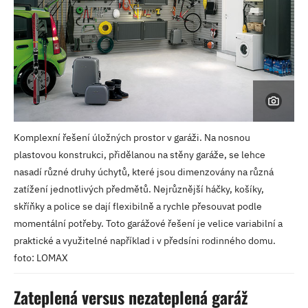
Komplexní řešení úložných prostor v garáži. Na nosnou
plastovou konstrukci, přidělanou na stěny garáže, se lehce
nasadí různé druhy úchytů, které jsou dimenzovány na různá
zatížení jednotlivých předmětů. Nejrůznější háčky, košíky,
skříňky a police se dají flexibilně a rychle přesouvat podle
momentální potřeby. Toto garážové řešení je velice variabilní a
praktické a využitelné například i v předsíni rodinného domu.
foto: LOMAX
Zateplená versus nezateplená garáž