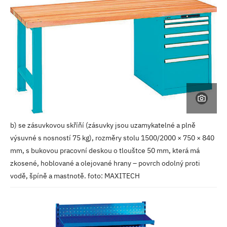
b) se zásuvkovou skříňí (zásuvky jsou uzamykatelné a plně
výsuvné s nosností 75 kg), rozměry stolu 1500/2000 × 750 × 840
mm, s bukovou pracovní deskou o tlouštce 50 mm, která má
zkosené, hoblované a olejované hrany – povrch odolný proti
vodě, špíně a mastnotě. foto: MAXITECH