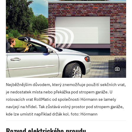
Nejběžnějším důvodem, který znemožňuje použití sekčních vrat,
je nedostatek místa nebo překážka pod stropem garáže. U
rolovacích vrat RollMatic od společnosti Hörmann se lamely
navíjejí na hřídel. Tak zůstává volný prostor pod stropem garáže,
kde lze umístit například držák kol. foto: Hörmann
Rozvod elektrického proudu