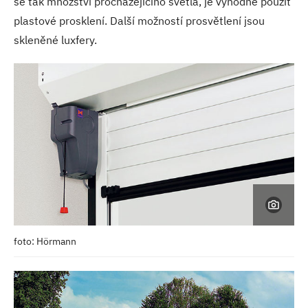
se tak množství procházejícího světla, je výhodné použít
plastové prosklení. Další možností prosvětlení jsou
skleněné luxfery.
foto: Hörmann