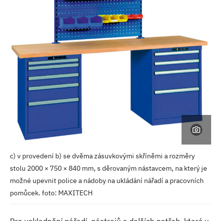
c) v provedení b) se dvěma zásuvkovými skříněmi a rozměry
stolu 2000 × 750 × 840 mm, s děrovaným nástavcem, na který je
možné upevnit police a nádoby na ukládání nářadí a pracovních
pomůcek. foto: MAXITECH