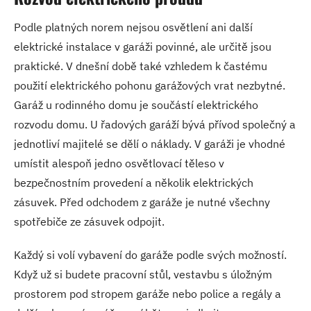
Podle platných norem nejsou osvětlení ani další
elektrické instalace v garáži povinné, ale určitě jsou
praktické. V dnešní době také vzhledem k častému
použití elektrického pohonu garážových vrat nezbytné.
Garáž u rodinného domu je součástí elektrického
rozvodu domu. U řadových garáží bývá přívod společný a
jednotliví majitelé se dělí o náklady. V garáži je vhodné
umístit alespoň jedno osvětlovací těleso v
bezpečnostním provedení a několik elektrických
zásuvek. Před odchodem z garáže je nutné všechny
spotřebiče ze zásuvek odpojit.
Každý si volí vybavení do garáže podle svých možností.
Když už si budete pracovní stůl, vestavbu s úložným
prostorem pod stropem garáže nebo police a regály a