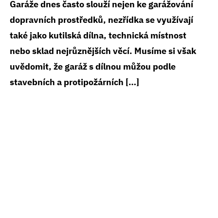
Garáže dnes často slouží nejen ke garážování
dopravních prostředků, nezřídka se využívají
také jako kutilská dílna, technická místnost
nebo sklad nejrůznějších věcí. Musíme si však
uvědomit, že garáž s dílnou můžou podle
stavebních a protipožárních […]