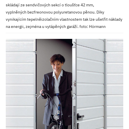
skládají ze sendvičových sekcí o tloušťce 42 mm,
vyplněných bezfreonovou polyuretanovou pěnou. Díky
vynikajícím tepelněizolačním vlastnostem tak lze ušetřit náklady
na energii, zejména u vytápěných garáží. foto: Hörmann