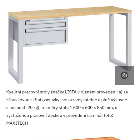
Kvalitní pracovní stoly značky LISTA v různém provedení: a) se
zásuvkovou skříní (zásuvky jsou uzamykatelné a plně výsuvné
s nosností 20 kg), rozměry stolu 1 600 × 600 × 850 mm, s
vyztuženou pracovní deskou v provedení Laminát foto:
MAXITECH