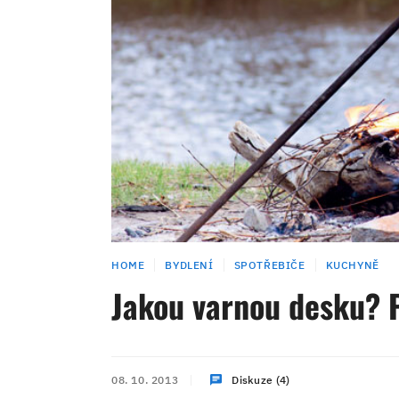
HOME
BYDLENÍ
SPOTŘEBIČE
KUCHYNĚ
Jakou varnou desku? P
08. 10. 2013
Diskuze (4)