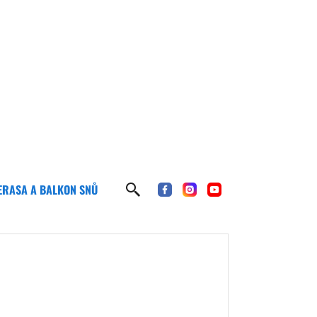
ERASA A BALKON SNŮ