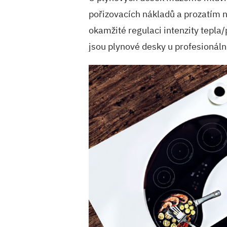
pořizovacích nákladů a prozatím ni
okamžité regulaci intenzity tepl
jsou plynové desky u profesionáln