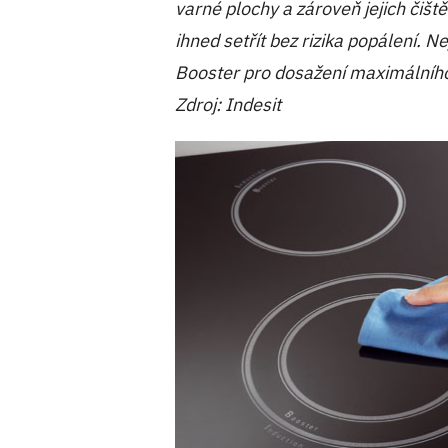
varné plochy a zároveň jejich čišt
ihned setřít bez rizika popálení. N
Booster pro dosažení maximálního
Zdroj: Indesit