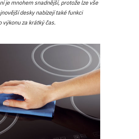
ění je mnohem snadnější, protože lze vše
ejnovější desky nabízejí také funkci
 výkonu za krátký čas.