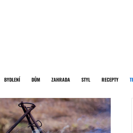
BYDLENÍ
DŮM
ZAHRADA
STYL
RECEPTY
T