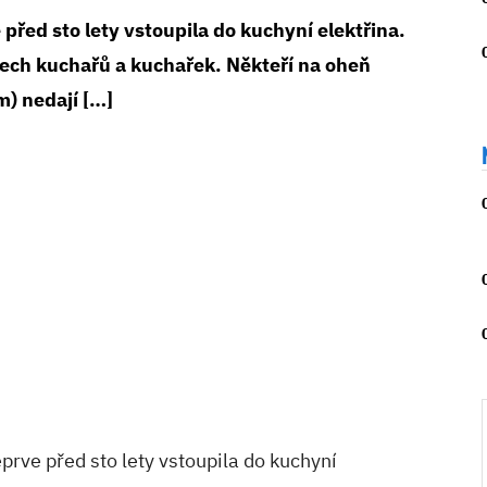
e před sto lety vstoupila do kuchyní elektřina.
všech kuchařů a kuchařek. Někteří na oheň
) nedají […]
Teprve před sto lety vstoupila do kuchyní