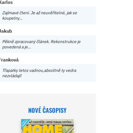
Karlos
Zajímavé čtení. Je až neuvěřitelné, jak se
koupelny…
Jakub
Pěkně zpracovaný článek. Rekonstrukce je
povedená a je…
Franková
Třapatky letos vadnou,absoltně ty vedra
nezvládají!
NOVÉ ČASOPISY