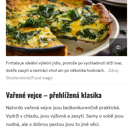
Frittata je ideální výletní jídlo, protože po vychladnutí drží tvar,
dobře zasytí a neztrácí chuť ani po několika hodinách.
Zdroj:
Shutterstock/Food magic
Vařené vejce – přehlížená klasika
Natvrdo vařená vejce jsou bezkonkurenčně praktická.
Vydrží v chladu, jsou výživná a zasytí. Samy o sobě jsou
nudná, ale s dobrou pastou jsou to jiné věci.