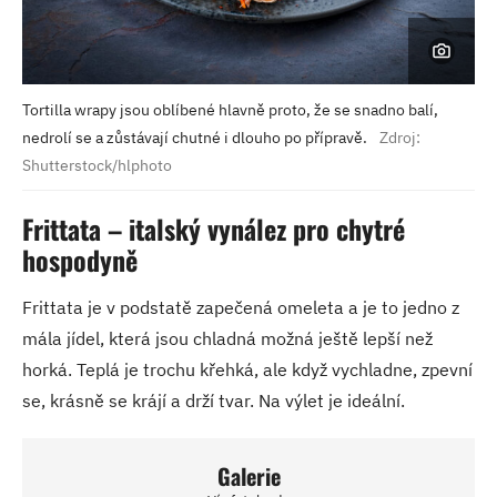
Tortilla wrapy jsou oblíbené hlavně proto, že se snadno balí,
nedrolí se a zůstávají chutné i dlouho po přípravě.
Zdroj:
Shutterstock/hlphoto
Frittata – italský vynález pro chytré
hospodyně
Frittata je v podstatě zapečená omeleta a je to jedno z
mála jídel, která jsou chladná možná ještě lepší než
horká. Teplá je trochu křehká, ale když vychladne, zpevní
se, krásně se krájí a drží tvar. Na výlet je ideální.
Galerie