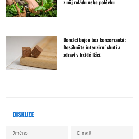
z něj roládu nebo polévku
Domácí bujon bez konzervantů:
Dosáhněte intenzivní chuti a
zdraví v každé lžíci!
DISKUZE