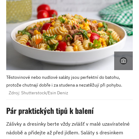
Těstovinové nebo nudlové saláty jsou perfektní do batohu,
protože chutnají dobře i za studena a nezatěžují při pohybu.
Zdroj: Shutterstock/Esin Deniz
Pár praktických tipů k balení
Zálivky a dresinky berte vždy zvlášť v malé uzavíratelné
nádobě a přidejte až před jídlem. Saláty s dresinkem