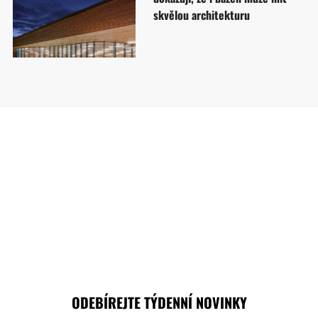
skvělou architekturu
ODEBÍREJTE TÝDENNÍ NOVINKY