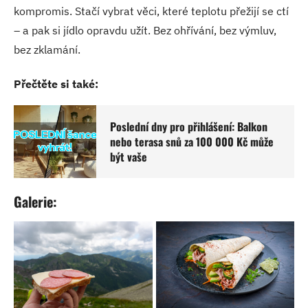
kompromis. Stačí vybrat věci, které teplotu přežijí se ctí
– a pak si jídlo opravdu užít. Bez ohřívání, bez výmluv,
bez zklamání.
Přečtěte si také:
Poslední dny pro přihlášení: Balkon
nebo terasa snů za 100 000 Kč může
být vaše
Galerie: