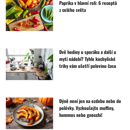
Paprika v hlavní roli: 6 receptů
z celého světa
Dvě hodiny u sporáku a další u
mytí nádobí? Tyhle kuchyňské
triky vám ušetří polovinu času
Dýně není jen na ozdobu nebo do
polévky. Vyzkoušejte muffiny,
hummus nebo gnocchi!