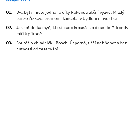
Dva byty místo jednoho díky Rekonstrukční výzvě. Mladý
pár ze Žižkova proměnil kancelář v bydlení i investici
Jak zařídit kuchyň, která bude krásná i za deset let? Trendy
míří k přírodě
Soutěž o chladničku Bosch: Úsporná, tišší než šepot a bez
nutnosti odmrazování