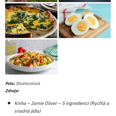
5
Foto:
Shutterstock
Zdroje:
Kniha – Jamie Oliver – 5 ingrediencí (Rychlá a
snadná jídla)