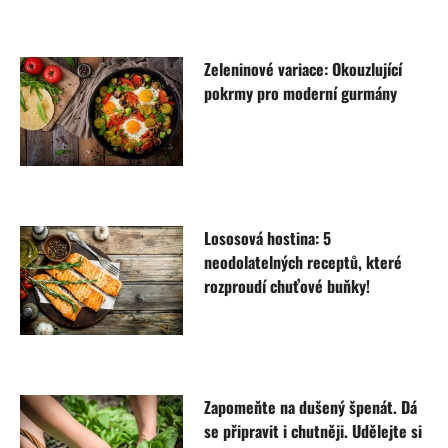
Zeleninové variace: Okouzlující
pokrmy pro moderní gurmány
Lososová hostina: 5
neodolatelných receptů, které
rozproudí chuťové buňky!
Zapomeňte na dušený špenát. Dá
se připravit i chutněji. Udělejte si