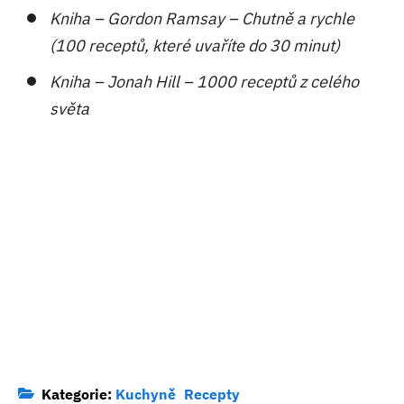
Kniha – Gordon Ramsay – Chutně a rychle
(100 receptů, které uvaříte do 30 minut)
Kniha – Jonah Hill – 1000 receptů z celého
světa
Kategorie:
Kuchyně
Recepty