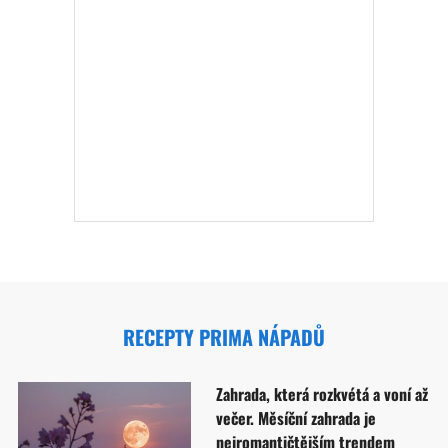
RECEPTY PRIMA NÁPADŮ
Zahrada, která rozkvétá a voní až
večer. Měsíční zahrada je
nejromantičtějším trendem