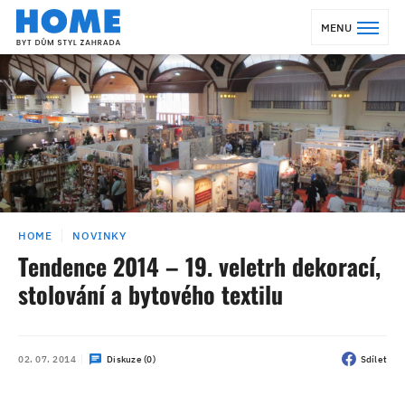
MENU
HOME
NOVINKY
Tendence 2014 – 19. veletrh dekorací,
stolování a bytového textilu
02. 07. 2014
Diskuze (0)
Sdílet