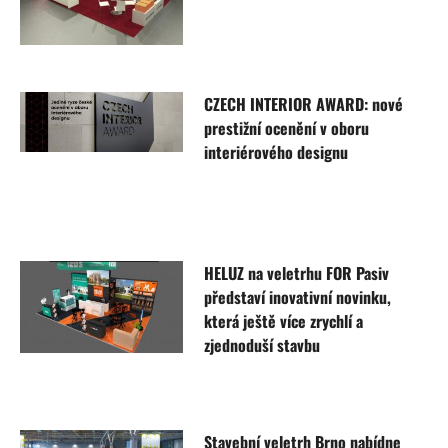
CZECH INTERIOR AWARD: nové
prestižní ocenění v oboru
interiérového designu
HELUZ na veletrhu FOR Pasiv
představí inovativní novinku,
která ještě více zrychlí a
zjednoduší stavbu
Stavební veletrh Brno nabídne