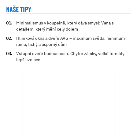
NAŠE TIPY
Minimalismus v koupelně, který dává smysl: Vana s
detailem, který mění celý dojem
Hliníková okna a dveře AVG – maximum světla, minimum
rámu, tichý a úsporný dům
Vstupní dveře budoucnosti: Chytré zámky, velké formáty i
lepší izolace