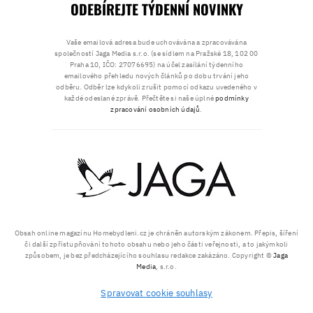
ODEBÍREJTE TÝDENNÍ NOVINKY
Vaše emailová adresa bude uchovávána a zpracovávána
společností Jaga Media s.r.o. (se sídlem na Pražské 18, 102 00
Praha 10, IČO: 27076695) na účel zasílání týdenního
emailového přehledu nových článků po dobu trvání jeho
odběru. Odběr lze kdykoli zrušit pomocí odkazu uvedeného v
každé odeslané zprávě. Přečtěte si naše úplné
podmínky
zpracování osobních údajů
.
Obsah online magazínu Homebydleni.cz je chráněn autorským zákonem. Přepis, šíření
či další zpřístupňování tohoto obsahu nebo jeho části veřejnosti, a to jakýmkoli
způsobem, je bez předcházejícího souhlasu redakce zakázáno. Copyright ©
Jaga
Media
, s.r.o.
Spravovat cookie souhlasy