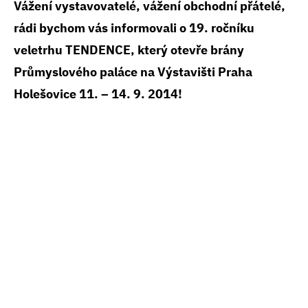
Vážení vystavovatelé, vážení obchodní přátelé,
rádi bychom vás informovali o 19. ročníku
veletrhu TENDENCE, který otevře brány
Průmyslového paláce na Výstavišti Praha
Holešovice 11. – 14. 9. 2014!