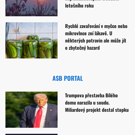
letošního roku
Rychlé zavařování v myčce nebo
mikrovlnce zní lákavě. U
některých potravin ale může jít
o zbytečný hazard
ASB PORTAL
Trumpova přestavba Bílého
domu narazila u soudu.
Miliardový projekt dostal stopku