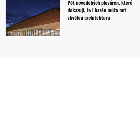
Pět novodobých plováren, které
dokazují, že i bazén může mít
skvělou architekturu