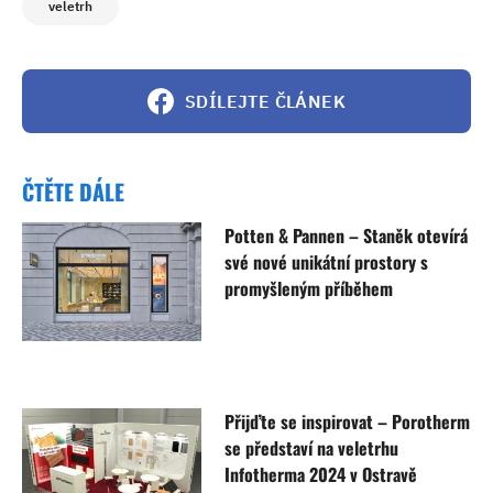
veletrh
SDÍLEJTE ČLÁNEK
ČTĚTE DÁLE
Potten & Pannen – Staněk otevírá
své nové unikátní prostory s
promyšleným příběhem
Přijďte se inspirovat – Porotherm
se představí na veletrhu
Infotherma 2024 v Ostravě