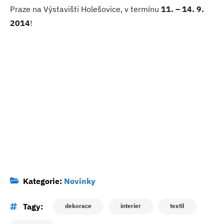
Praze na Výstavišti Holešovice, v termínu
11. – 14. 9.
2014
!
Kategorie:
Novinky
Tagy:
dekorace
interier
textil