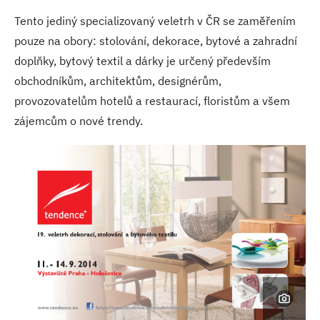
Tento jediný specializovaný veletrh v ČR se zaměřením
pouze na obory: stolování, dekorace, bytové a zahradní
doplňky, bytový textil a dárky je určený především
obchodníkům, architektům, designérům,
provozovatelům hotelů a restaurací, floristům a všem
zájemcům o nové trendy.