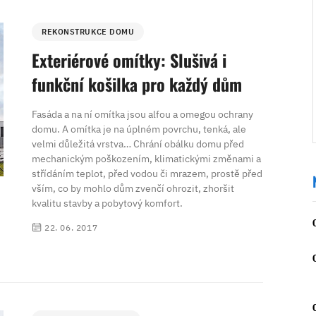
REKONSTRUKCE DOMU
Exteriérové omítky: Slušivá i
funkční košilka pro každý dům
Fasáda a na ní omítka jsou alfou a omegou ochrany
domu. A omítka je na úplném povrchu, tenká, ale
velmi důležitá vrstva… Chrání obálku domu před
mechanickým poškozením, klimatickými změnami a
střídáním teplot, před vodou či mrazem, prostě před
vším, co by mohlo dům zvenčí ohrozit, zhoršit
kvalitu stavby a pobytový komfort.
22. 06. 2017