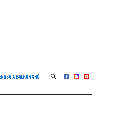
ERASA A BALKON SNŮ