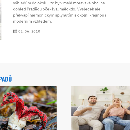
výhledům do okolí – to by v malé moravské obci na
dohled Pradědu očekával málokdo. Výsledek ale
překvapí harmonickým splynutím s okolní krajinou i
moderním vzhledem.
02. 06. 2010
ÁPADŮ