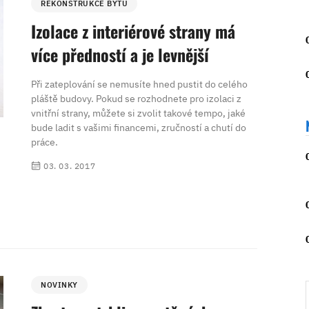
REKONSTRUKCE BYTU
Izolace z interiérové strany má
více předností a je levnější
Při zateplování se nemusíte hned pustit do celého
pláště budovy. Pokud se rozhodnete pro izolaci z
vnitřní strany, můžete si zvolit takové tempo, jaké
bude ladit s vašimi financemi, zručností a chutí do
práce.
03. 03. 2017
NOVINKY