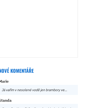
NOVÉ KOMENTÁŘE
Marie
Já vařím v nesolené vodě jen brambory ve…
Standa