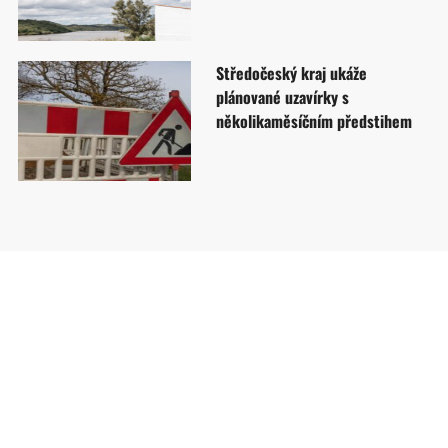
Středočeský kraj ukáže
plánované uzavírky s
několikaměsíčním předstihem