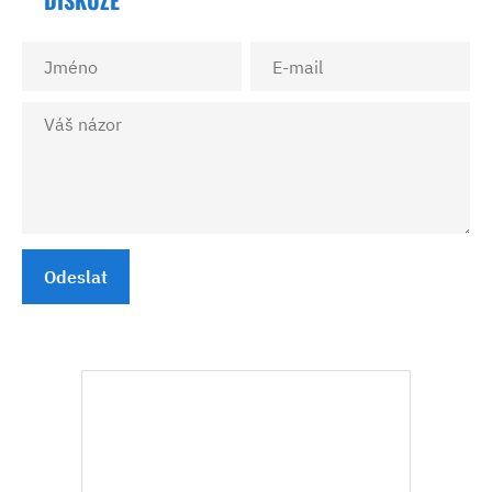
DISKUZE
Odeslat