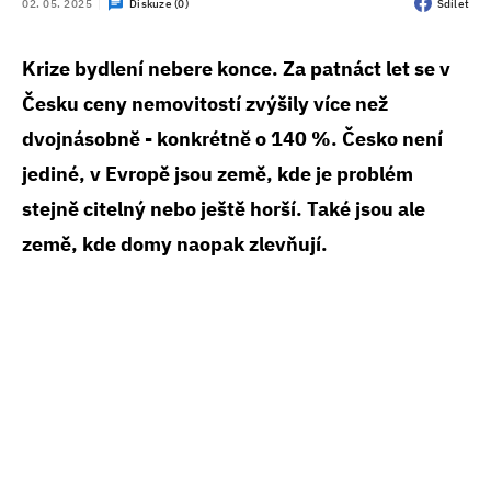
02. 05. 2025
Diskuze (0)
Sdílet
Krize bydlení nebere konce. Za patnáct let se v
Česku ceny nemovitostí zvýšily více než
dvojnásobně - konkrétně o 140 %. Česko není
jediné, v Evropě jsou země, kde je problém
stejně citelný nebo ještě horší. Také jsou ale
země, kde domy naopak zlevňují.