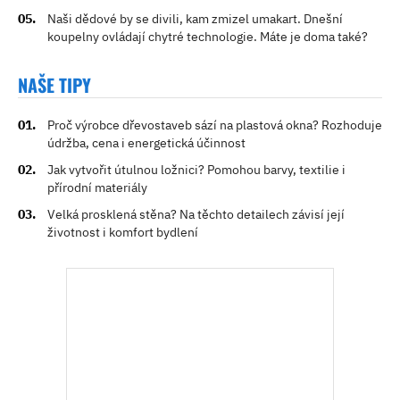
Naši dědové by se divili, kam zmizel umakart. Dnešní
koupelny ovládají chytré technologie. Máte je doma také?
NAŠE TIPY
Proč výrobce dřevostaveb sází na plastová okna? Rozhoduje
údržba, cena i energetická účinnost
Jak vytvořit útulnou ložnici? Pomohou barvy, textilie i
přírodní materiály
Velká prosklená stěna? Na těchto detailech závisí její
životnost i komfort bydlení