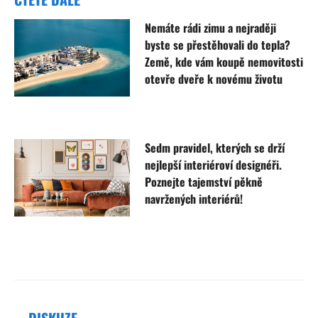
Nemáte rádi zimu a nejraději
byste se přestěhovali do tepla?
Země, kde vám koupě nemovitosti
otevře dveře k novému životu
Sedm pravidel, kterých se drží
nejlepší interiéroví designéři.
Poznejte tajemství pěkně
navržených interiérů!