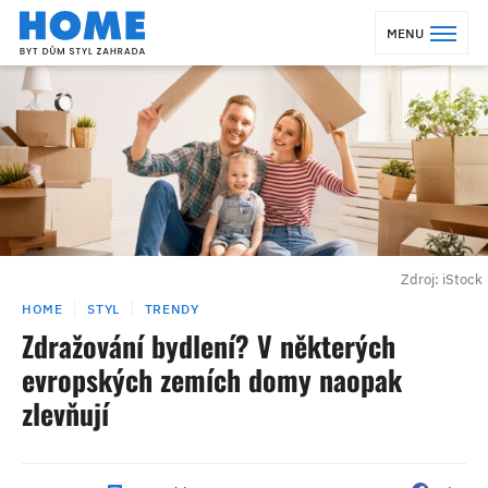
MENU
Zdroj: iStock
HOME
STYL
TRENDY
Zdražování bydlení? V některých
evropských zemích domy naopak
zlevňují