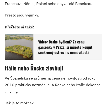
Francouzi, Němci, Poláci nebo obyvatelé Beneluxu.
Přesto jsou výjimky.
Přečtěte si také:
Video: Drahé bydlení? Za cenu
garsonky v Praze, si můžete koupit
soukromý ostrov i s nemovitostí
Itálie nebo Řecko zlevňují
Ve Španělsku se průměrná cena nemovitostí od roku
2010 prakticky nezměnila. A Řecko nebo Itálie dokonce
zlevnily.
Jak je to možné?