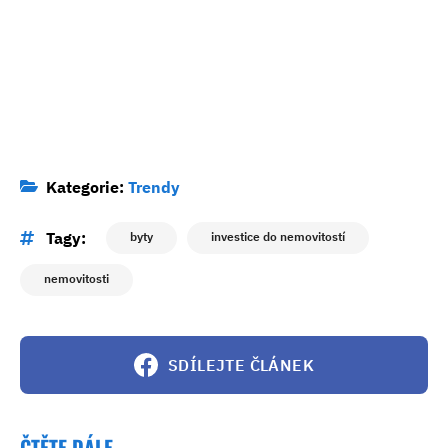
Kategorie:
Trendy
Tagy:
byty
investice do nemovitostí
nemovitosti
SDÍLEJTE ČLÁNEK
ČTĚTE DÁLE