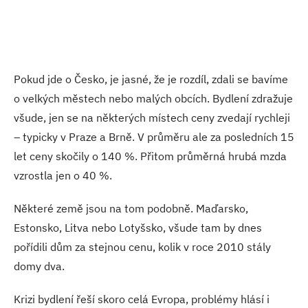
Pokud jde o Česko, je jasné, že je rozdíl, zdali se bavíme
o velkých městech nebo malých obcích. Bydlení zdražuje
všude, jen se na některých místech ceny zvedají rychleji
– typicky v Praze a Brně. V průměru ale za posledních 15
let ceny skočily o 140 %. Přitom průměrná hrubá mzda
vzrostla jen o 40 %.
Některé země jsou na tom podobně. Maďarsko,
Estonsko, Litva nebo Lotyšsko, všude tam by dnes
pořídili dům za stejnou cenu, kolik v roce 2010 stály
domy dva.
Krizi bydlení řeší skoro celá Evropa, problémy hlásí i