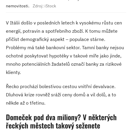
nemovitosti.
Zdroj: iStock
V Itálii došlo v posledních letech k vysokému růstu cen
energií, potravin a spotřebního zboží. K tomu můžete
přičíst demografický aspekt – populace stárne.
Problémy má také bankovní sektor. Tamní banky nejsou
ochotné poskytovat hypotéky v takové míře jako jinde,
mnoho potenciálních žadatelů označí banky za rizikové
klienty.
Řecko prochází bolestivou cestou vnitřní devalvace.
Dluhová krize rovněž sráží ceny domů a vil dolů, a to
někde až o třetinu.
Domeček pod dva miliony? V některých
řeckých městech takový seženete