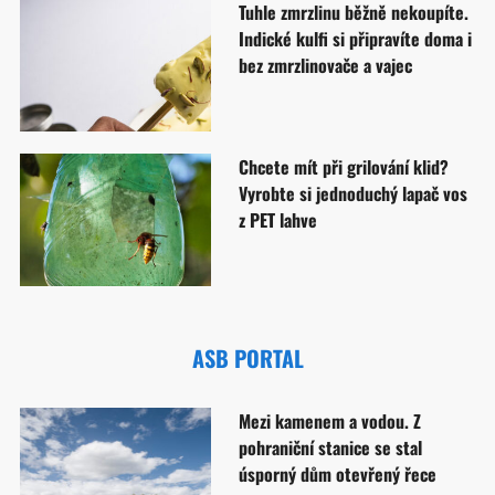
Tuhle zmrzlinu běžně nekoupíte.
Indické kulfi si připravíte doma i
bez zmrzlinovače a vajec
Chcete mít při grilování klid?
Vyrobte si jednoduchý lapač vos
z PET lahve
ASB PORTAL
Mezi kamenem a vodou. Z
pohraniční stanice se stal
úsporný dům otevřený řece