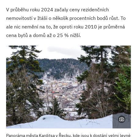
V průběhu roku 2024 začaly ceny rezidenčních
nemovitostí v Itálii o několik procentních bodů růst. To
ale nic nemění na to, že oproti roku 2010 je průměrná
cena bytů a domů až o 25 % nižší.
Panoráma města Karditsa v Řecku, kde jsou k dostání velmi levné