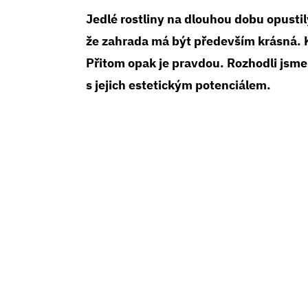
Jedlé rostliny na dlouhou dobu opusti
že zahrada má být především krásná. 
Přitom opak je pravdou. Rozhodli jsme 
s jejich estetickým potenciálem.