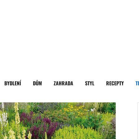
BYDLENÍ
DŮM
ZAHRADA
STYL
RECEPTY
T