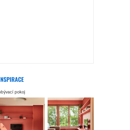
INSPIRACE
obývací pokoj