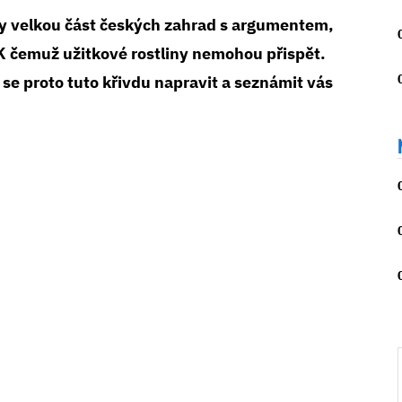
ly velkou část českých zahrad s argumentem,
K čemuž užitkové rostliny nemohou přispět.
se proto tuto křivdu napravit a seznámit vás