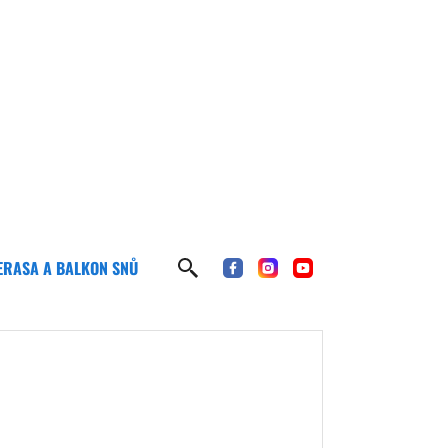
ERASA A BALKON SNŮ