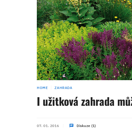
HOME
ZAHRADA
I užitková zahrada mů
07. 01. 2016
Diskuze (1)