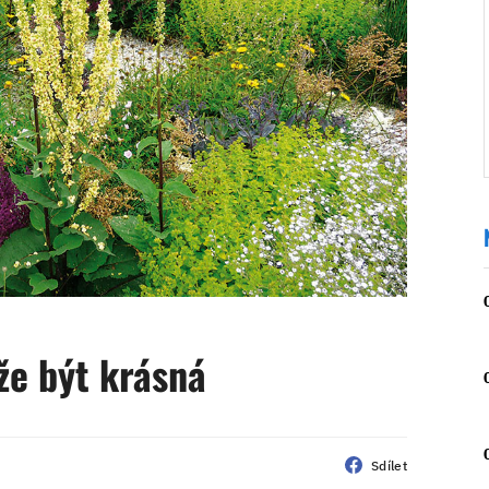
že být krásná
Sdílet