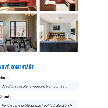
NOVÉ KOMENTÁŘE
Marie
Já vařím v nesolené vodě jen brambory ve…
Standa
Feng-šuej je určitě zajímavý pohled, ale já bych…