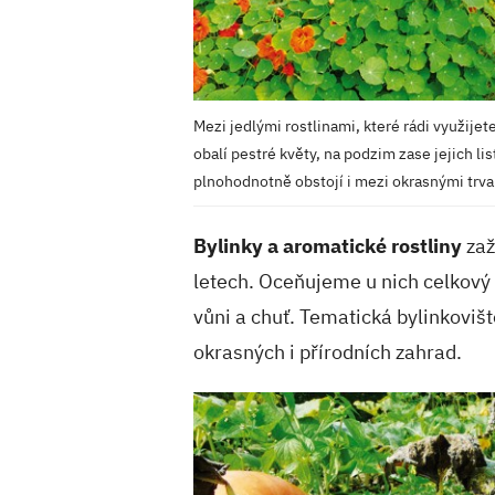
Mezi jedlými rostlinami, které rádi využijete
obalí pestré květy, na podzim zase jejich li
plnohodnotně obstojí i mezi okrasnými t
Bylinky a aromatické rostliny
zaž
letech. Oceňujeme u nich celkový h
vůni a chuť. Tematická bylinkovišt
okrasných i přírodních zahrad.