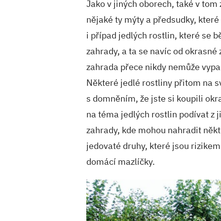
Jako v jiných oborech, také v tom
nějaké ty mýty a předsudky, které 
i případ jedlých rostlin, které se 
zahrady, a ta se navíc od okrasné
zahrada přece nikdy nemůže vypad
Některé jedlé rostliny přitom na 
s domněním, že jste si koupili ok
na téma jedlých rostlin podívat z 
zahrady, kde mohou nahradit někt
jedovaté druhy, které jsou rizike
domácí mazlíčky.