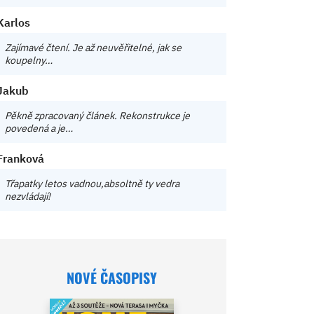
Karlos
Zajímavé čtení. Je až neuvěřitelné, jak se
koupelny…
Jakub
Pěkně zpracovaný článek. Rekonstrukce je
povedená a je…
Franková
Třapatky letos vadnou,absoltně ty vedra
nezvládají!
NOVÉ ČASOPISY