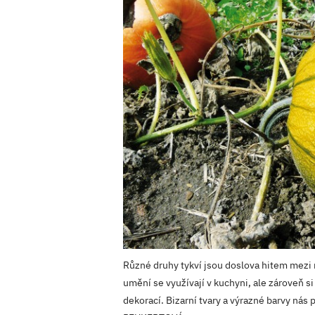
Různé druhy tykví jsou doslova hitem mezi 
umění se využívají v kuchyni, ale zároveň si
dekorací. Bizarní tvary a výrazné barvy nás