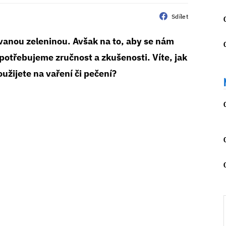
Sdílet
vanou zeleninou. Avšak na to, aby se nám
 potřebujeme zručnost a zkušenosti. Víte, jak
oužijete na vaření či pečení?