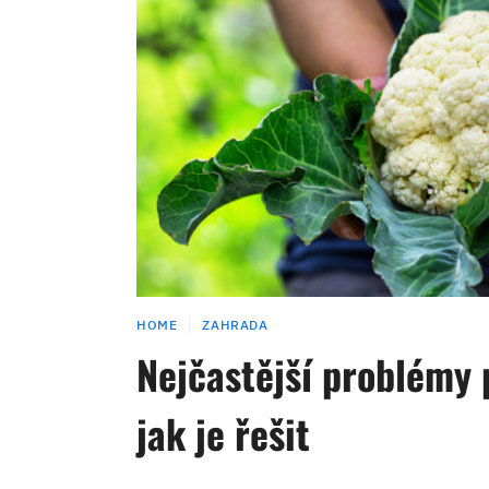
HOME
ZAHRADA
Nejčastější problémy 
jak je řešit