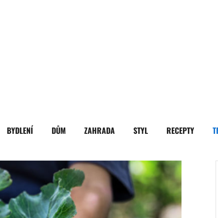
BYDLENÍ
DŮM
ZAHRADA
STYL
RECEPTY
T