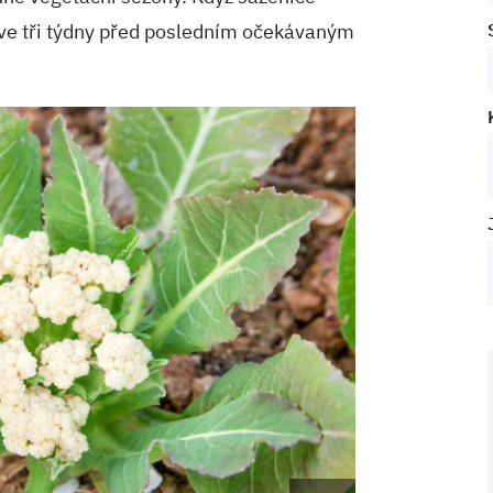
rve tři týdny před posledním očekávaným