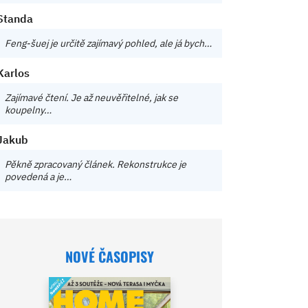
Standa
Feng-šuej je určitě zajímavý pohled, ale já bych…
Karlos
Zajímavé čtení. Je až neuvěřitelné, jak se
koupelny…
Jakub
Pěkně zpracovaný článek. Rekonstrukce je
povedená a je…
NOVÉ ČASOPISY