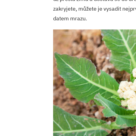
zakryjete, můžete je vysadit nejp
datem mrazu.