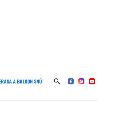
ERASA A BALKON SNŮ