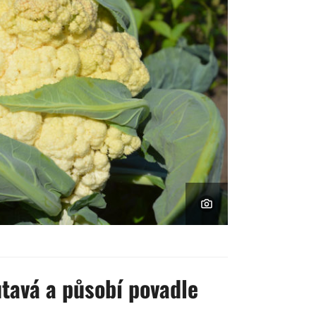
utavá a působí povadle