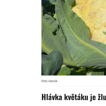
foto istock
Hlávka květáku je žl