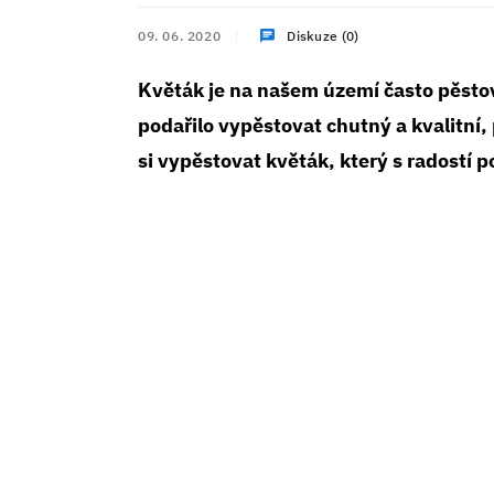
09. 06. 2020
Diskuze (0)
Květák je na našem území často pěsto
podařilo vypěstovat chutný a kvalitní,
si vypěstovat květák, který s radostí p