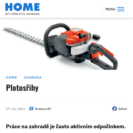
MENU
HOME
ZAHRADA
Plotosřihy
27. 12. 2013
Diskuze (0)
Sdílet
Práce na zahradě je často aktivním odpočinkem.