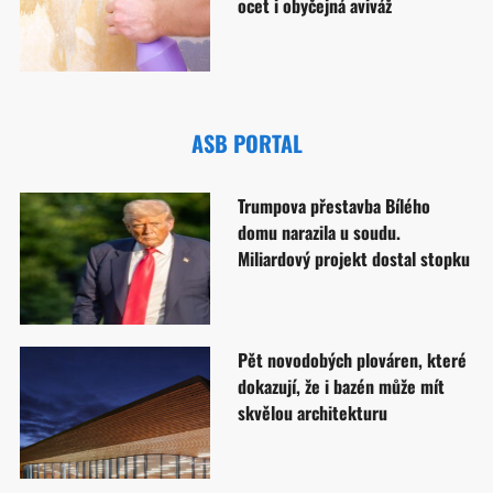
ocet i obyčejná aviváž
ASB PORTAL
Trumpova přestavba Bílého
domu narazila u soudu.
Miliardový projekt dostal stopku
Pět novodobých plováren, které
dokazují, že i bazén může mít
skvělou architekturu