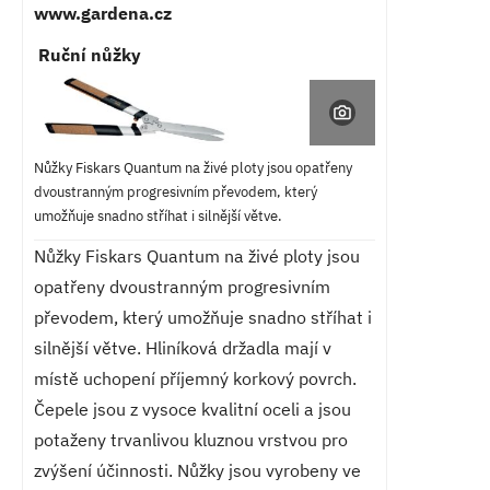
www.gardena.cz
Ruční nůžky
Nůžky Fiskars Quantum na živé ploty jsou opatřeny
dvoustranným progresivním převodem, který
umožňuje snadno stříhat i silnější větve.
Nůžky Fiskars Quantum na živé ploty jsou
opatřeny dvoustranným progresivním
převodem, který umožňuje snadno stříhat i
silnější větve. Hliníková držadla mají v
místě uchopení příjemný korkový povrch.
Čepele jsou z vysoce kvalitní oceli a jsou
potaženy trvanlivou kluznou vrstvou pro
zvýšení účinnosti. Nůžky jsou vyrobeny ve