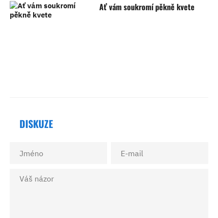
Ať vám soukromí pěkně kvete
DISKUZE