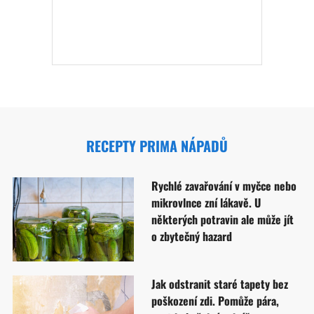
RECEPTY PRIMA NÁPADŮ
Rychlé zavařování v myčce nebo
mikrovlnce zní lákavě. U
některých potravin ale může jít
o zbytečný hazard
Jak odstranit staré tapety bez
poškození zdi. Pomůže pára,