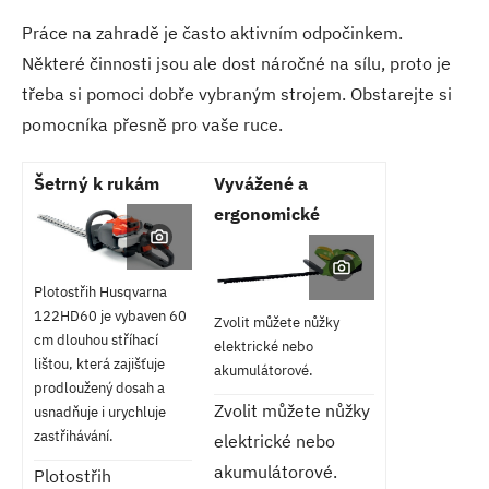
Práce na zahradě je často aktivním odpočinkem.
Některé činnosti jsou ale dost náročné na sílu, proto je
třeba si pomoci dobře vybraným strojem. Obstarejte si
pomocníka přesně pro vaše ruce.
Šetrný k rukám
Vyvážené a
ergonomické
Plotostřih Husqvarna
122HD60 je vybaven 60
Zvolit můžete nůžky
cm dlouhou stříhací
elektrické nebo
lištou, která zajišťuje
akumulátorové.
prodloužený dosah a
Zvolit můžete nůžky
usnadňuje i urychluje
zastřihávání.
elektrické nebo
akumulátorové.
Plotostřih