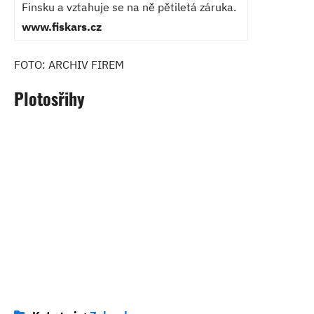
Finsku a vztahuje se na ně pětiletá záruka.
www.fiskars.cz
FOTO: ARCHIV FIREM
Plotosřihy