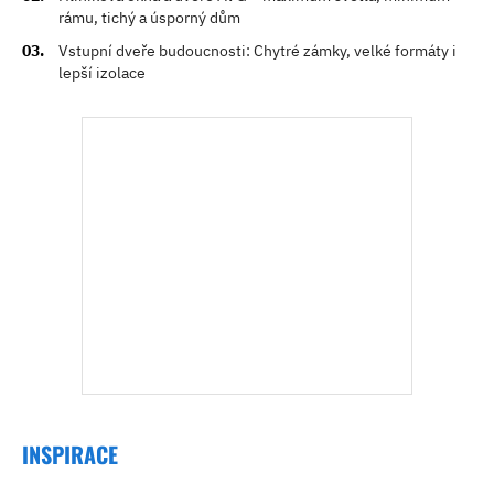
rámu, tichý a úsporný dům
Vstupní dveře budoucnosti: Chytré zámky, velké formáty i
lepší izolace
INSPIRACE