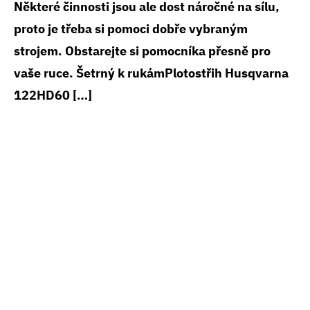
Některé činnosti jsou ale dost náročné na sílu,
proto je třeba si pomoci dobře vybraným
strojem. Obstarejte si pomocníka přesně pro
vaše ruce. Šetrný k rukámPlotostřih Husqvarna
122HD60 […]