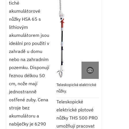
tiché
akumulátorové
nůžky HSA 65 s
lithiovým
akumulátorem jsou
ideální pro použití v
zahradě u domu
nebo na zahradním
pozemku. Disponují
řeznou délkou 50
cm, nože mají
Teleskopické elektrické
nůžky.
jednostranně
ostřené zuby. Cena
Teleskopické
stroje bez
elektrické plotové
akumulátoru a
nůžky THS 500 PRO
nabíječky je 6290
umožňují pracovat