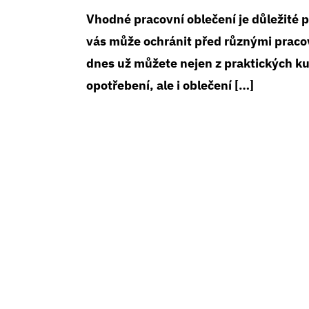
Vhodné pracovní oblečení je důležité 
vás může ochránit před různými pracov
dnes už můžete nejen z praktických k
opotřebení, ale i oblečení […]