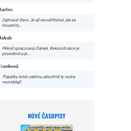
Karlos
Zajímavé čtení. Je až neuvěřitelné, jak se
koupelny…
Jakub
Pěkně zpracovaný článek. Rekonstrukce je
povedená a je…
Franková
Třapatky letos vadnou,absoltně ty vedra
nezvládají!
NOVÉ ČASOPISY