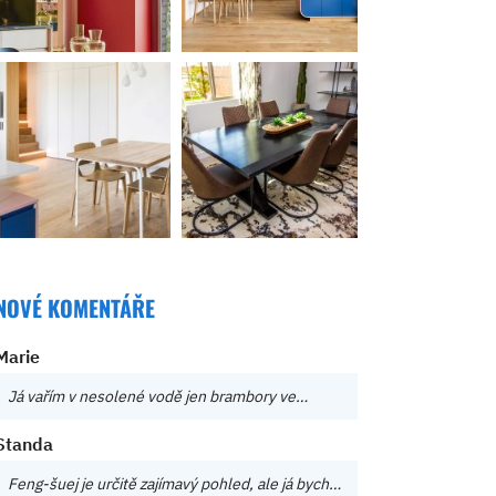
NOVÉ KOMENTÁŘE
Marie
Já vařím v nesolené vodě jen brambory ve…
Standa
Feng-šuej je určitě zajímavý pohled, ale já bych…