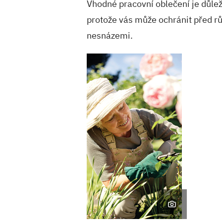
Vhodné pracovní oblečení je důlež
protože vás může ochránit před rů
nesnázemi.