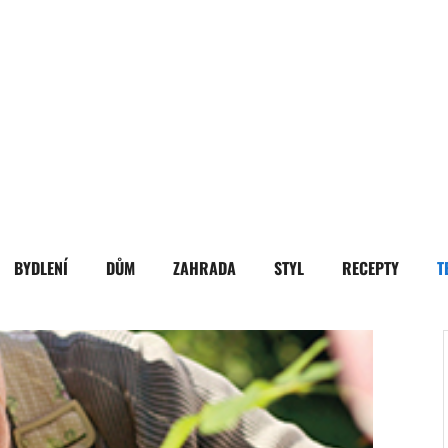
BYDLENÍ
DŮM
ZAHRADA
STYL
RECEPTY
T