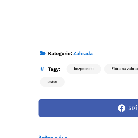
Kategorie:
Zahrada
Tagy:
bezpecnost
Flóra na zahra
práce
SDÍ