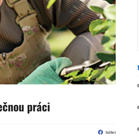
ečnou práci
Sdílet