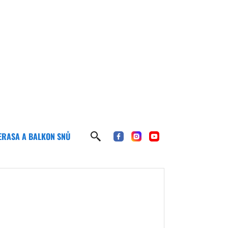
ERASA A BALKON SNŮ