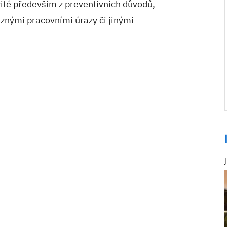
ité především z preventivních důvodů,
znými pracovními úrazy či jinými