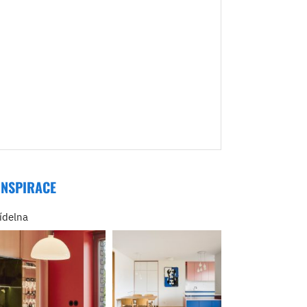
INSPIRACE
jídelna