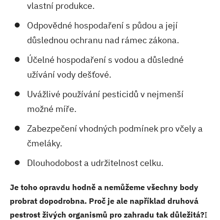
vlastní produkce.
Odpovědné hospodaření s půdou a její
důslednou ochranu nad rámec zákona.
Účelné hospodaření s vodou a důsledné
užívání vody dešťové.
Uvážlivé používání pesticidů v nejmenší
možné míře.
Zabezpečení vhodných podmínek pro včely a
čmeláky.
Dlouhodobost a udržitelnost celku.
Je toho opravdu hodně a nemůžeme všechny body
probrat dopodrobna. Proč je ale například druhová
pestrost živých organismů pro zahradu tak důležitá?
I