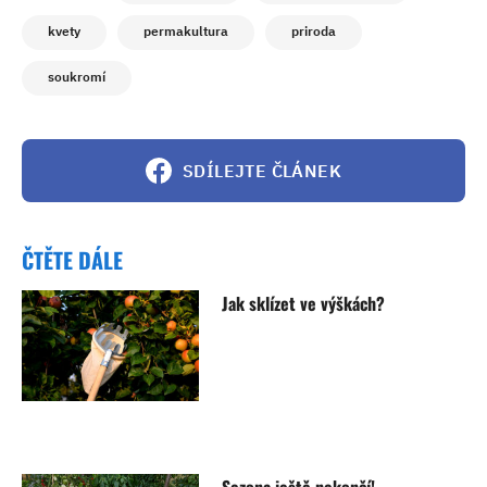
kvety
permakultura
priroda
soukromí
SDÍLEJTE ČLÁNEK
ČTĚTE DÁLE
Jak sklízet ve výškách?