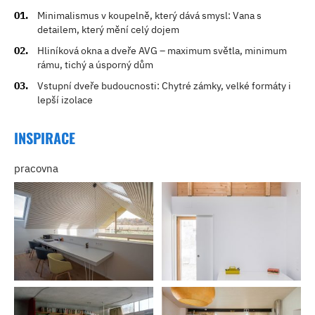
Minimalismus v koupelně, který dává smysl: Vana s
detailem, který mění celý dojem
Hliníková okna a dveře AVG – maximum světla, minimum
rámu, tichý a úsporný dům
Vstupní dveře budoucnosti: Chytré zámky, velké formáty i
lepší izolace
INSPIRACE
pracovna