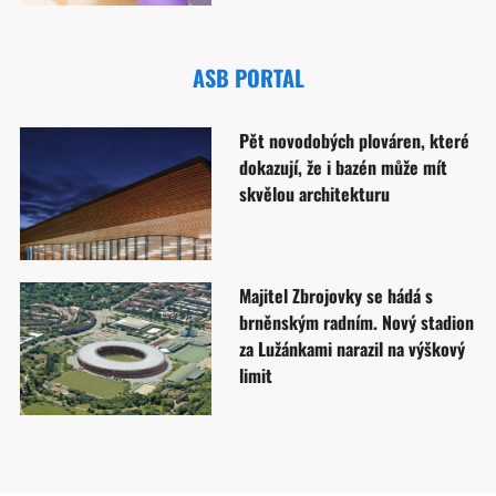
ASB PORTAL
Pět novodobých plováren, které
dokazují, že i bazén může mít
skvělou architekturu
Majitel Zbrojovky se hádá s
brněnským radním. Nový stadion
za Lužánkami narazil na výškový
limit