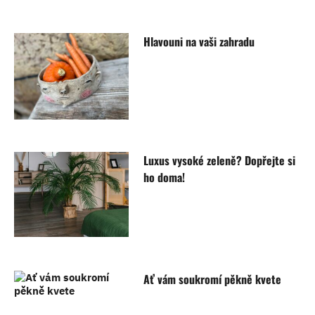
Hlavouni na vaši zahradu
Luxus vysoké zeleně? Dopřejte si
ho doma!
Ať vám soukromí pěkně kvete