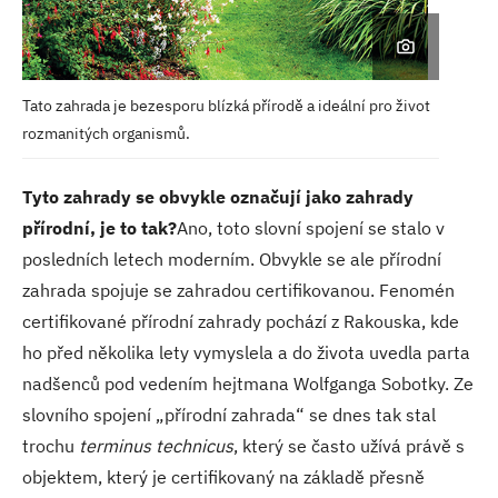
Tato zahrada je bezesporu blízká
přírodě a ideální pro život
rozmanitých
organismů.
Tyto zahrady se obvykle označují jako zahrady
přírodní, je to tak?
Ano, toto slovní spojení se stalo v
posledních letech moderním. Obvykle se ale přírodní
zahrada spojuje se zahradou certifikovanou. Fenomén
certifikované přírodní zahrady pochází z Rakouska, kde
ho před několika lety vymyslela a do života uvedla parta
nadšenců pod vedením hejtmana Wolfganga Sobotky. Ze
slovního spojení „přírodní zahrada“ se dnes tak stal
trochu
terminus technicus
, který se často užívá právě s
objektem, který je certifikovaný na základě přesně