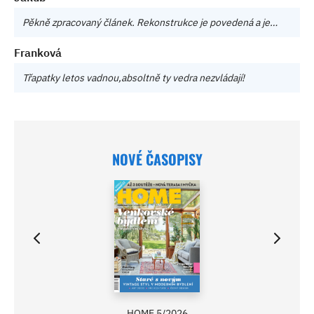
Pěkně zpracovaný článek. Rekonstrukce je povedená a je…
Franková
Třapatky letos vadnou,absoltně ty vedra nezvládají!
NOVÉ ČASOPISY
HOME 5/2026