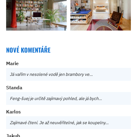
NOVÉ KOMENTÁŘE
Marie
Já vařím v nesolené vodě jen brambory ve…
Standa
Feng-šuej je určitě zajímavý pohled, ale já bych…
Karlos
Zajímavé čtení. Je až neuvěřitelné, jak se koupelny…
Jakub