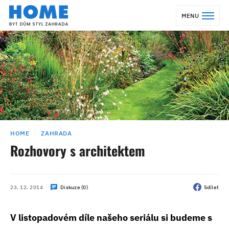
MENU
HOME
ZAHRADA
Rozhovory s architektem
23. 12. 2014
Diskuze (0)
Sdílet
V listopadovém díle našeho seriálu si budeme s