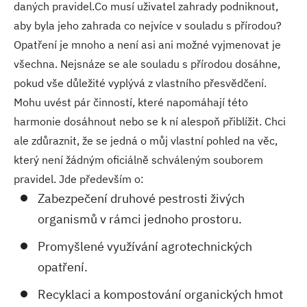
daných pravidel.Co musí uživatel zahrady podniknout,
aby byla jeho zahrada co nejvíce v souladu s přírodou?
Opatření je mnoho a není asi ani možné vyjmenovat je
všechna. Nejsnáze se ale souladu s přírodou dosáhne,
pokud vše důležité vyplývá z vlastního přesvědčení.
Mohu uvést pár činností, které napomáhají této
harmonie dosáhnout nebo se k ní alespoň přiblížit. Chci
ale zdůraznit, že se jedná o můj vlastní pohled na věc,
který není žádným oficiálně schváleným souborem
pravidel. Jde především o:
Zabezpečení druhové pestrosti živých
organismů v rámci jednoho prostoru.
Promyšlené využívání agrotechnických
opatření.
Recyklaci a kompostování organických hmot