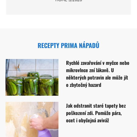
RECEPTY PRIMA NÁPADŮ
Rychlé zavařování v myčce nebo
mikrovlnce zní lákavě. U
některých potravin ale může jít
o zbytečný hazard
Jak odstranit staré tapety bez
poškození zdi. Pomůže pára,
ocet i obyčejná aviváž