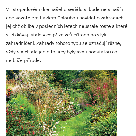
V listopadovém díle našeho seriálu si budeme s naším
dopisovatelem Pavlem Chloubou povídat o zahradách,
jejichž obliba v posledních letech neustále roste a které
si získávají stále více příznivců přírodního stylu
zahradničení. Zahrady tohoto typu se označují různě,
vždy v nich ale jde o to, aby byly svou podstatou co
nejblíže přírodě.