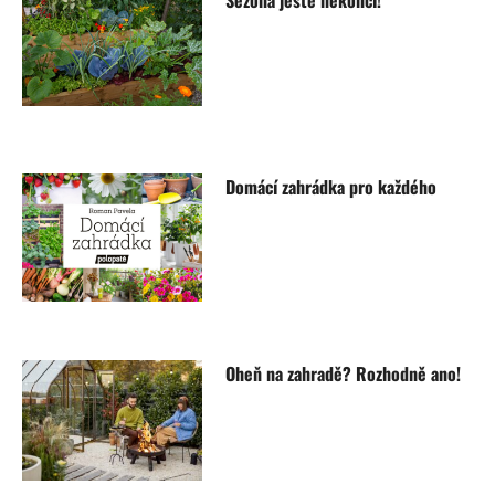
Sezona ještě nekončí!
Domácí zahrádka pro každého
Oheň na zahradě? Rozhodně ano!