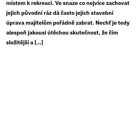
místem k rekreaci. Ve snaze co nejvíce zachovat
jejich původní ráz dá často jejich stavební
úprava majitelům pořádně zabrat. Nechť je tedy
alespoň jakousi útěchou skutečnost, že čím
složitější a […]