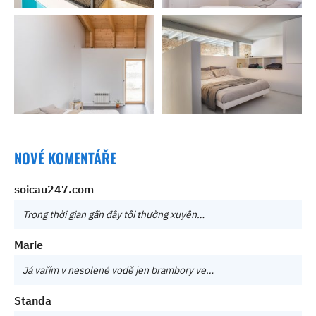
NOVÉ KOMENTÁŘE
soicau247.com
Trong thời gian gần đây tôi thường xuyên…
Marie
Já vařím v nesolené vodě jen brambory ve…
Standa