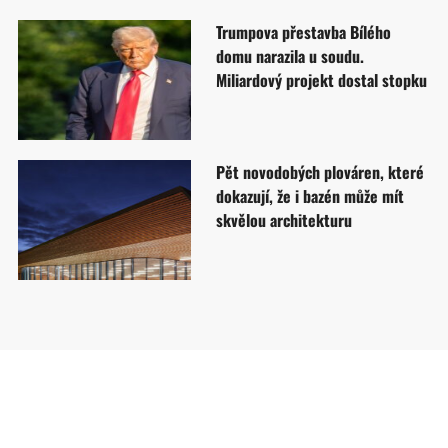
Trumpova přestavba Bílého
domu narazila u soudu.
Miliardový projekt dostal stopku
Pět novodobých plováren, které
dokazují, že i bazén může mít
skvělou architekturu