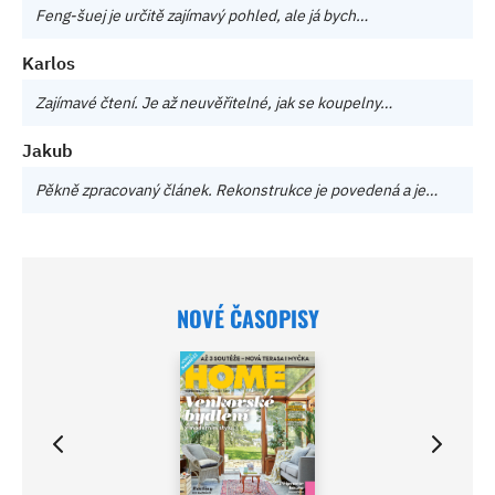
Feng-šuej je určitě zajímavý pohled, ale já bych…
Karlos
Zajímavé čtení. Je až neuvěřitelné, jak se koupelny…
Jakub
Pěkně zpracovaný článek. Rekonstrukce je povedená a je…
NOVÉ ČASOPISY