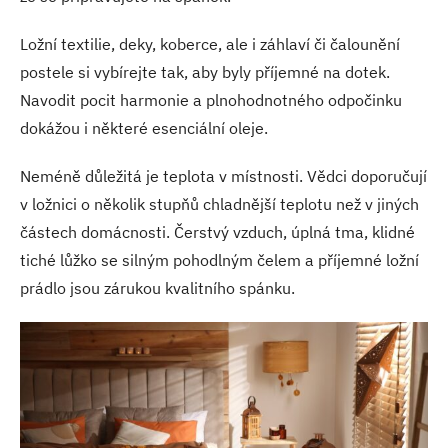
Ložní textilie, deky, koberce, ale i záhlaví či čalounění
postele si vybírejte tak, aby byly příjemné na dotek.
Navodit pocit harmonie a plnohodnotného odpočinku
dokážou i některé esenciální oleje.
Neméně důležitá je teplota v místnosti. Vědci doporučují
v ložnici o několik stupňů chladnější teplotu než v jiných
částech domácnosti. Čerstvý vzduch, úplná tma, klidné
tiché lůžko se silným pohodlným čelem a příjemné ložní
prádlo jsou zárukou kvalitního spánku.