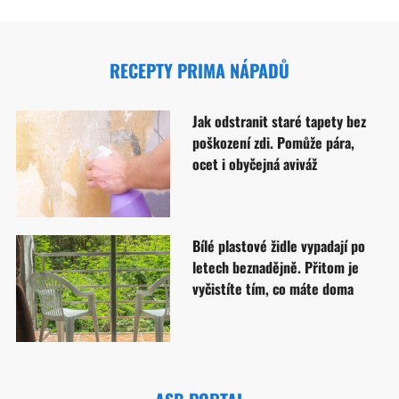
RECEPTY PRIMA NÁPADŮ
Jak odstranit staré tapety bez
poškození zdi. Pomůže pára,
ocet i obyčejná aviváž
Bílé plastové židle vypadají po
letech beznadějně. Přitom je
vyčistíte tím, co máte doma