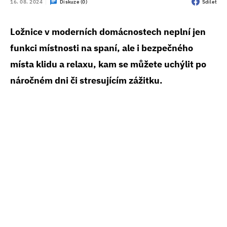
16. 08. 2024
Diskuze (0)
Sdílet
Ložnice v moderních domácnostech neplní jen
funkci místnosti na spaní, ale i bezpečného
místa klidu a relaxu, kam se můžete uchýlit po
náročném dni či stresujícím zážitku.