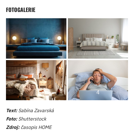
FOTOGALERIE
4
Text:
Sabína Zavarská
Foto:
Shutterstock
Zdroj:
časopis HOME