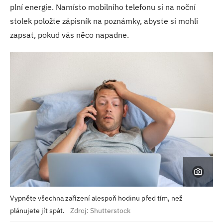
plní energie. Namísto mobilního telefonu si na noční
stolek položte zápisník na poznámky, abyste si mohli
zapsat, pokud vás něco napadne.
Vypněte všechna zařízení alespoň hodinu před tím, než
plánujete jít spát.
Zdroj: Shutterstock