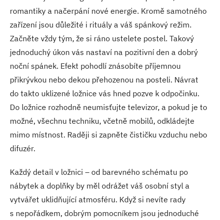
romantiky a načerpání nové energie. Kromě samotného
zařízení jsou důležité i rituály a váš spánkový režim.
Začněte vždy tým, že si ráno ustelete postel. Takový
jednoduchý úkon vás nastaví na pozitivní den a dobrý
noční spánek. Efekt pohodlí znásobíte příjemnou
přikrývkou nebo dekou přehozenou na posteli. Návrat
do takto uklizené ložnice vás hned pozve k odpočinku.
Do ložnice rozhodně neumisťujte televizor, a pokud je to
možné, všechnu techniku, včetně mobilů, odkládejte
mimo místnost. Raději si zapněte čističku vzduchu nebo
difuzér.
Každý detail v ložnici – od barevného schématu po
nábytek a doplňky by měl odrážet váš osobní styl a
vytvářet uklidňující atmosféru. Když si nevíte rady
s nepořádkem, dobrým pomocníkem jsou jednoduché