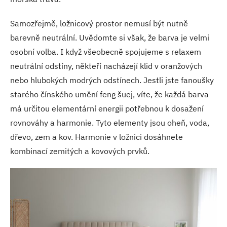
Samozřejmě, ložnicový prostor nemusí být nutně
barevně neutrální. Uvědomte si však, že barva je velmi
osobní volba. I když všeobecně spojujeme s relaxem
neutrální odstíny, někteří nacházejí klid v oranžových
nebo hlubokých modrých odstínech. Jestli jste fanoušky
starého čínského umění feng šuej, víte, že každá barva
má určitou elementární energii potřebnou k dosažení
rovnováhy a harmonie. Tyto elementy jsou oheň, voda,
dřevo, zem a kov. Harmonie v ložnici dosáhnete
kombinací zemitých a kovových prvků.