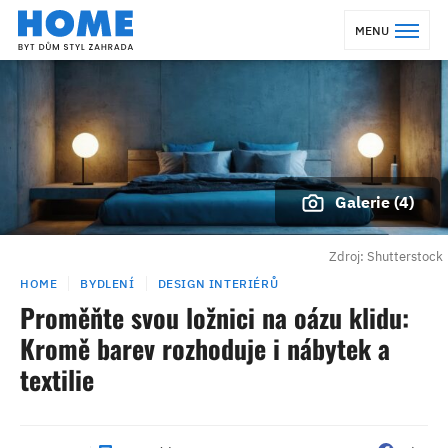
MENU
Galerie (4)
Zdroj: Shutterstock
HOME
BYDLENÍ
DESIGN INTERIÉRŮ
Proměňte svou ložnici na oázu klidu:
Kromě barev rozhoduje i nábytek a
textilie