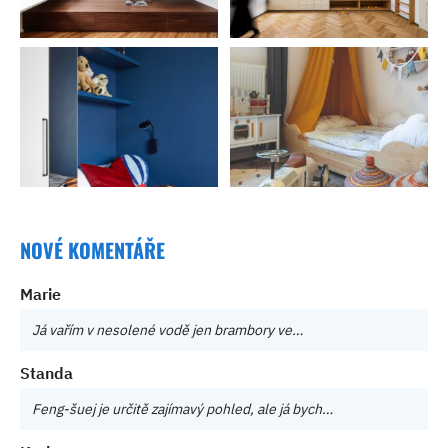
NOVÉ KOMENTÁŘE
Marie
Já vařím v nesolené vodě jen brambory ve…
Standa
Feng-šuej je určitě zajímavý pohled, ale já bych…