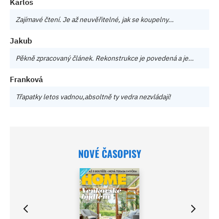
Karlos
Zajímavé čtení. Je až neuvěřitelné, jak se koupelny…
Jakub
Pěkně zpracovaný článek. Rekonstrukce je povedená a je…
Franková
Třapatky letos vadnou,absoltně ty vedra nezvládají!
NOVÉ ČASOPISY