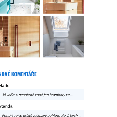
NOVÉ KOMENTÁŘE
Marie
Já vařím v nesolené vodě jen brambory ve…
Standa
Feng-šuej je určitě zajímavý pohled, ale já bych…