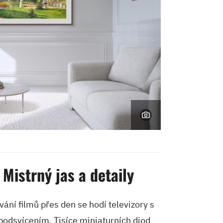
Mistrný jas a detaily
vání filmů přes den se hodí televizory s
podsvícením. Tisíce miniaturních diod