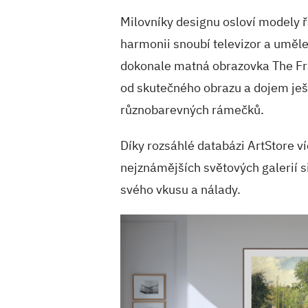
Milovníky designu osloví modely 
harmonii snoubí televizor a uměle
dokonale matná obrazovka The Fr
od skutečného obrazu a dojem ješ
různobarevných rámečků.
Díky rozsáhlé databázi ArtStore ví
nejznámějších světových galerií s
svého vkusu a nálady.