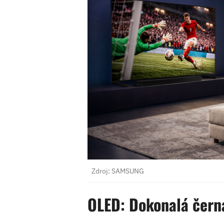
Zdroj: SAMSUNG
OLED: Dokonalá čern