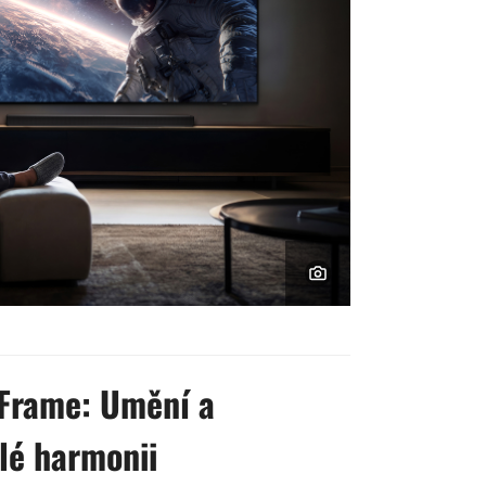
 Frame: Umění a
lé harmonii