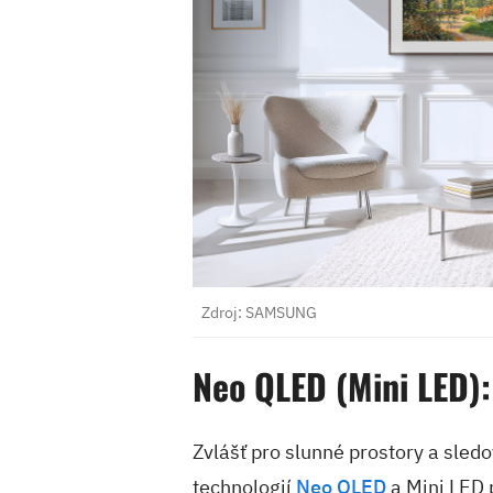
Zdroj: SAMSUNG
Neo QLED (Mini LED): 
Zvlášť pro slunné prostory a sledo
technologií
Neo QLED
a Mini LED 