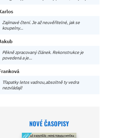
Karlos
Zajímavé čtení. Je až neuvěřitelné, jak se
koupelny…
Jakub
Pěkně zpracovaný článek. Rekonstrukce je
povedená a je…
Franková
Třapatky letos vadnou,absoltně ty vedra
nezvládají!
NOVÉ ČASOPISY