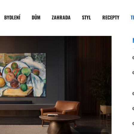
BYDLENÍ
DŮM
ZAHRADA
STYL
RECEPTY
T