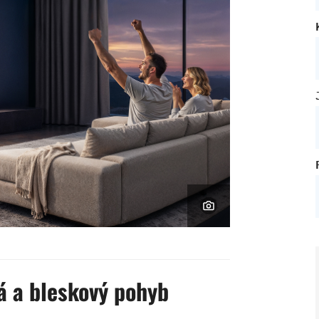
á a bleskový pohyb