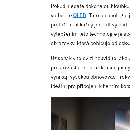
Pokud hledáte dokonalou hloubku a
volbou je
OLED
. Tato technologie
protože umí každý jednotlivý bod
vylepšením této technologie je s
obrazovky, která pohlcuje odlesky
Už se tak v televizi neuvidíte jako
přesto zůstane obraz krásně jasný
vynikají vysokou obnovovací frekv
ideální pro připojení k herním kon