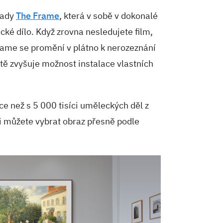
řady
The Frame
, která v sobě v dokonalé
cké dílo. Když zrovna nesledujete film,
ame se promění v plátno k nerozeznání
tě zvyšuje možnost instalace vlastních
ce než s 5 000 tisíci uměleckých děl z
i můžete vybrat obraz přesně podle