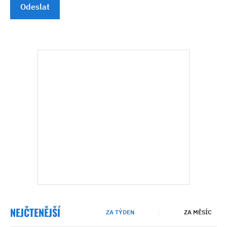
Odeslat
NEJČTENĚJŠÍ
ZA TÝDEN
ZA MĚSÍC