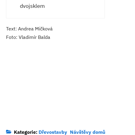
dvojsklem
Text: Andrea Mičková
Foto: Vladimír Balda
Kategorie:
Dřevostavby
Návštěvy domů