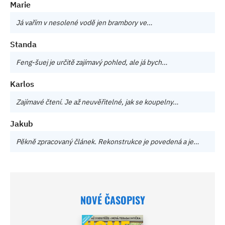
Marie
Já vařím v nesolené vodě jen brambory ve…
Standa
Feng-šuej je určitě zajímavý pohled, ale já bych…
Karlos
Zajímavé čtení. Je až neuvěřitelné, jak se koupelny…
Jakub
Pěkně zpracovaný článek. Rekonstrukce je povedená a je…
NOVÉ ČASOPISY