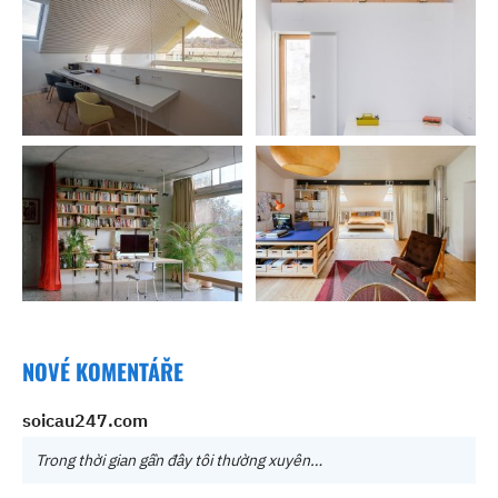
NOVÉ KOMENTÁŘE
soicau247.com
Trong thời gian gần đây tôi thường xuyên…