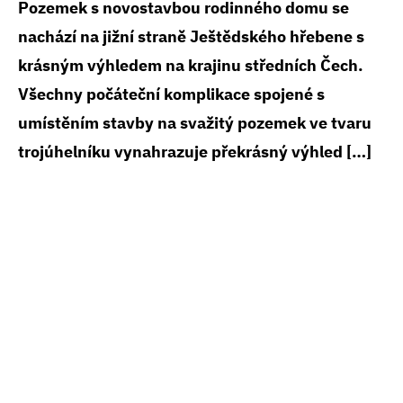
Pozemek s novostavbou rodinného domu se
nachází na jižní straně Ještědského hřebene s
krásným výhledem na krajinu středních Čech.
Všechny počáteční komplikace spojené s
umístěním stavby na svažitý pozemek ve tvaru
trojúhelníku vynahrazuje překrásný výhled […]