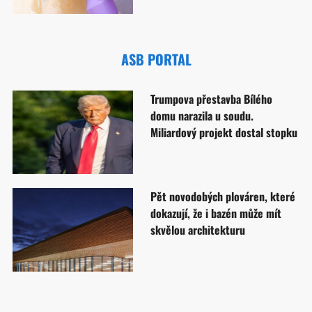
ASB PORTAL
Trumpova přestavba Bílého
domu narazila u soudu.
Miliardový projekt dostal stopku
Pět novodobých plováren, které
dokazují, že i bazén může mít
skvělou architekturu