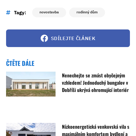
Tagy:
novostavba
rodinný dům
SDÍLEJTE ČLÁNEK
ČTĚTE DÁLE
Nenechejte se zmást obyčejným
vzhledem! Jednoduchý bungalov v
Dobříši ukrývá ohromující interiér
Nízkoenergetická venkovská vila s
maximálním komfortem bydlení a