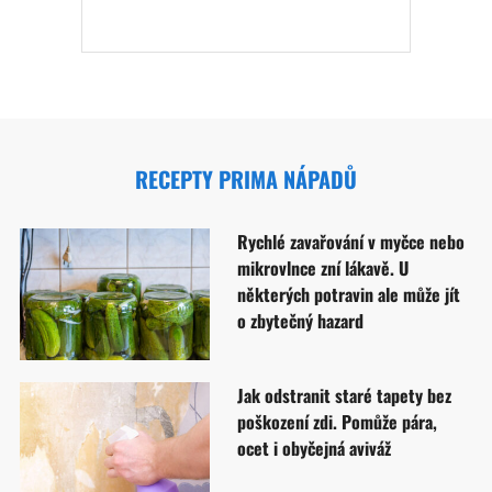
RECEPTY PRIMA NÁPADŮ
Rychlé zavařování v myčce nebo
mikrovlnce zní lákavě. U
některých potravin ale může jít
o zbytečný hazard
Jak odstranit staré tapety bez
poškození zdi. Pomůže pára,
ocet i obyčejná aviváž