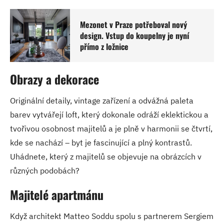
Mezonet v Praze potřeboval nový
design. Vstup do koupelny je nyní
přímo z ložnice
Obrazy a dekorace
Originální detaily, vintage zařízení a odvážná paleta
barev vytvářejí loft, který dokonale odráží eklektickou a
tvořivou osobnost majitelů a je plně v harmonii se čtvrtí,
kde se nachází – byt je fascinující a plný kontrastů.
Uhádnete, který z majitelů se objevuje na obrázcích v
různých podobách?
Majitelé apartmánu
Když architekt Matteo Soddu spolu s partnerem Sergiem