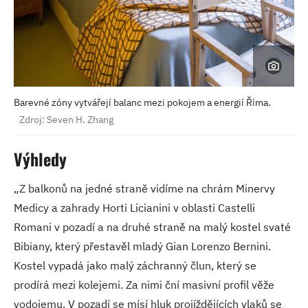
Barevné zóny vytvářejí balanc mezi pokojem a energií Říma.
Zdroj: Seven H. Zhang
Výhledy
„Z balkonů na jedné straně vidíme na chrám Minervy
Medicy a zahrady Horti Licianini v oblasti Castelli
Romani v pozadí a na druhé straně na malý kostel svaté
Bibiany, který přestavěl mladý Gian Lorenzo Bernini.
Kostel vypadá jako malý záchranný člun, který se
prodírá mezi kolejemi. Za nimi ční masivní profil věže
vodojemu. V pozadí se mísí hluk projíždějících vlaků se