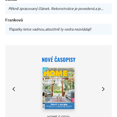
Pěkně zpracovaný článek. Rekonstrukce je povedená a je…
Franková
Třapatky letos vadnou,absoltně ty vedra nezvládají!
NOVÉ ČASOPISY
HOME 5/2026