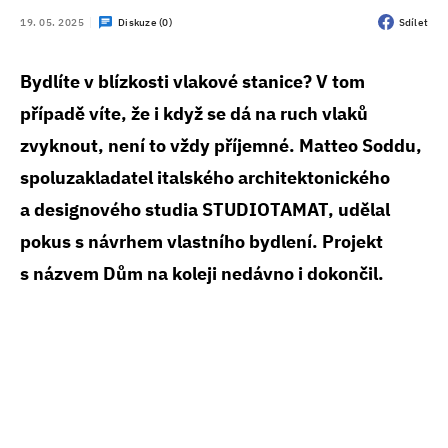
19. 05. 2025
Diskuze (0)
Sdílet
Bydlíte v blízkosti vlakové stanice? V tom
případě víte, že i když se dá na ruch vlaků
zvyknout, není to vždy příjemné. Matteo Soddu,
spoluzakladatel italského architektonického
a designového studia STUDIOTAMAT, udělal
pokus s návrhem vlastního bydlení. Projekt
s názvem Dům na koleji nedávno i dokončil.