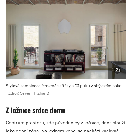
Stylová kombinace červené skříňky a DJ pultu v obývacím pokoji
Zdroj: Seven H. Zhang
Z ložnice srdce domu
Centrum prostoru, kde původně byly ložnice, dnes slouží
jako denní zóna. Na jednom konci se nachází kuchyně