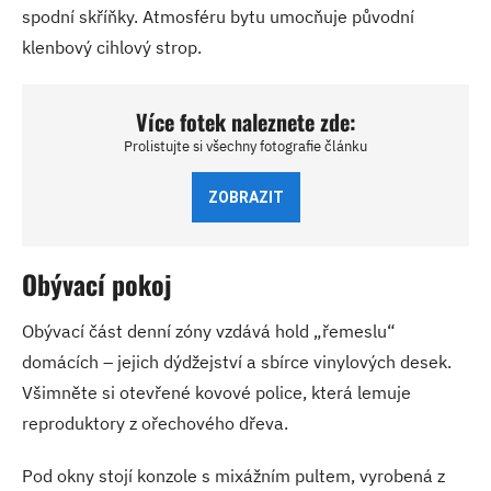
spodní skříňky. Atmosféru bytu umocňuje původní
klenbový cihlový strop.
Více fotek naleznete zde:
Prolistujte si všechny fotografie článku
ZOBRAZIT
Obývací pokoj
Obývací část denní zóny vzdává hold „řemeslu“
domácích – jejich dýdžejství a sbírce vinylových desek.
Všimněte si otevřené kovové police, která lemuje
reproduktory z ořechového dřeva.
Pod okny stojí konzole s mixážním pultem, vyrobená z