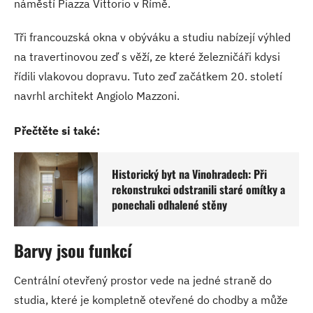
náměstí Piazza Vittorio v Římě.
Tři francouzská okna v obýváku a studiu nabízejí výhled
na travertinovou zeď s věží, ze které železničáři kdysi
řídili vlakovou dopravu. Tuto zeď začátkem 20. století
navrhl architekt Angiolo Mazzoni.
Přečtěte si také:
Historický byt na Vinohradech: Při
rekonstrukci odstranili staré omítky a
ponechali odhalené stěny
Barvy jsou funkcí
Centrální otevřený prostor vede na jedné straně do
studia, které je kompletně otevřené do chodby a může