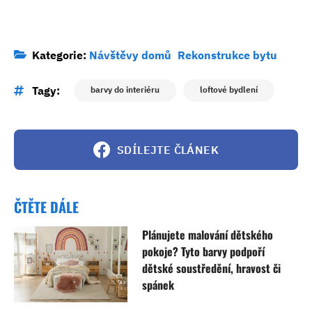
Kategorie:
Návštěvy domů
Rekonstrukce bytu
Tagy:
barvy do interiéru
loftové bydlení
SDÍLEJTE ČLÁNEK
ČTĚTE DÁLE
Plánujete malování dětského
pokoje? Tyto barvy podpoří
dětské soustředění, hravost či
spánek