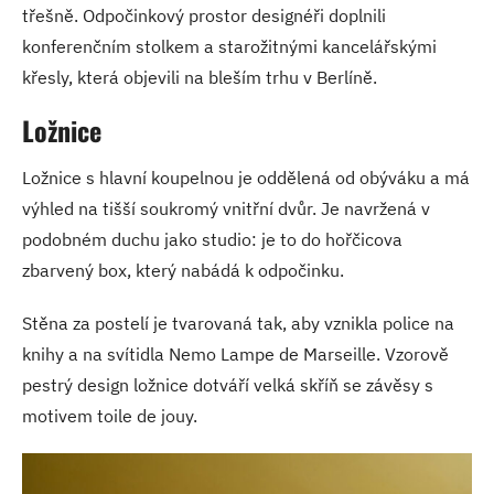
třešně. Odpočinkový prostor designéři doplnili
konferenčním stolkem a starožitnými kancelářskými
křesly, která objevili na bleším trhu v Berlíně.
Ložnice
Ložnice s hlavní koupelnou je oddělená od obýváku a má
výhled na tišší soukromý vnitřní dvůr. Je navržená v
podobném duchu jako studio: je to do hořčicova
zbarvený box, který nabádá k odpočinku.
Stěna za postelí je tvarovaná tak, aby vznikla police na
knihy a na svítidla Nemo Lampe de Marseille. Vzorově
pestrý design ložnice dotváří velká skříň se závěsy s
motivem toile de jouy.