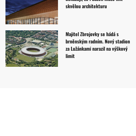
skvělou architekturu
Majitel Zbrojovky se hádá s
brněnským radním. Nový stadion
za Lužánkami narazil na výškový
limit