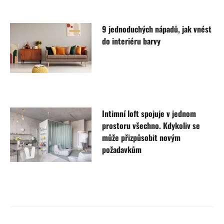
9 jednoduchých nápadů, jak vnést
do interiéru barvy
Intimní loft spojuje v jednom
prostoru všechno. Kdykoliv se
může přizpůsobit novým
požadavkům