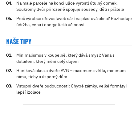
Na malé parcele na konci ulice vyrostl útulný domek.
Soukromý dvůr přirozeně spojuje sousedy, děti i přátele
Proč výrobce dřevostaveb sází na plastová okna? Rozhoduje
údržba, cena i energetická účinnost
NAŠE TIPY
Minimalismus v koupelně, který dává smysl: Vana s
detailem, který mění celý dojem
Hliníková okna a dveře AVG – maximum světla, minimum
rámu, tichý a úsporný dům
Vstupní dveře budoucnosti: Chytré zámky, velké formáty i
lepší izolace